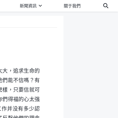
新聞資訊
關于我們
太大，追求生命的
他們能不信嗎？有
麽樣，只要信就可
你們得福的心太强
工作并没有多少認