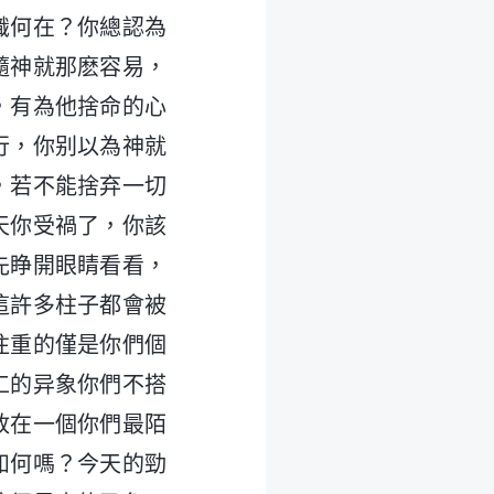
識何在？你總認為
隨神就那麽容易，
，有為他捨命的心
行，你别以為神就
，若不能捨弃一切
天你受禍了，你該
先睁開眼睛看看，
這許多柱子都會被
注重的僅是你們個
工的异象你們不搭
放在一個你們最陌
如何嗎？今天的勁