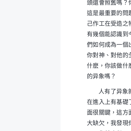
頭還會照舊嗎？
這是最重要的問
己作工在受造之
有幾個能認識到
們如何成為一個
你對神、對他的
什麽，你該做什
的异象嗎？
人有了异象
在進入上有基礎
面很關鍵，這方
大缺欠，我發現