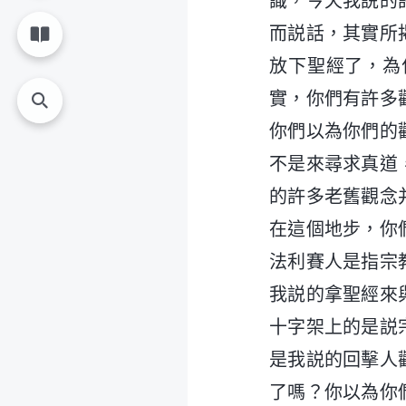
識，今天我説的
而説話，其實所
放下聖經了，為
實，你們有許多
你們以為你們的
不是來尋求真道
的許多老舊觀念
在這個地步，你
法利賽人是指宗
我説的拿聖經來
十字架上的是説
是我説的回擊人
了嗎？你以為你