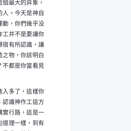
這個最大的异象，
的人。今天是神自
運動，你們幾乎没
作工并不是要讓你
歸宿有所認識，讓
造之物，你該明白
？不都是你當看見
進入多了，這樣你
、認識神作工這方
講實行路，這是一
句道理一樣，到有