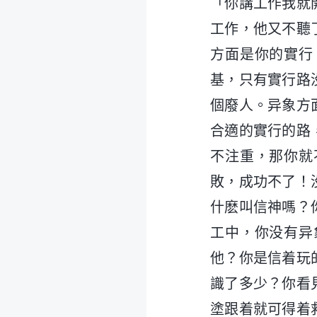
「你講工作我就
工作，他又不聽
方面是你的實行
基，只有實行路
個廢人。异象方
合適的實行的路
不注重，那你就
敗，成功不了！
什麽叫信神嗎？
工中，你没有异
他？你是信着玩
識了多少？你看
塗跟着就可得着