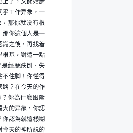
記上了，又開始講
關乎工作异象，一
象，那你就没有根
，那你這個人是一
認識之後，再找着
是根基，對這一點
就是經歷跌倒、失
站不住脚！你懂得
麽路？在今天的作
他？你為什麽跟隨
最大的异象，你認
？你認為就這樣糊
對今天的神所説的