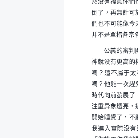
然没有福氣你們
倒了，再無計可
們也不可能像今
并不是單指各宗
公義的審判
神就没有更高的
嗎？這不屬于太
嗎？他能一次趕
時代向前發展了
注重异象透亮，
開始睡覺了，不
我進入實際没有