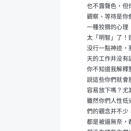
也不露聲色，但
觀察、等待是你
一種狡猾的心理
太「明智」了！
没行一點神迹，
天的工作并没有
你不知道我解釋
説這些你們就會
容易放下嗎？尤
雖然你們人性低
們的觀念并不少
都是被逼無奈，