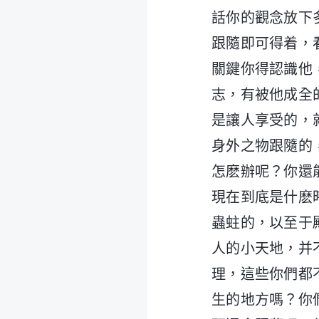
話你的觀念放下
跟隨即可得着，
關鍵你得認識他
志，有被他成全
是讓人享受的，
身外之物跟隨的
怎麽辦呢？你還
現在到底是什麽
蟲蛀的，以至于
人的小天地，并
理，這些你們都
生的地方嗎？你