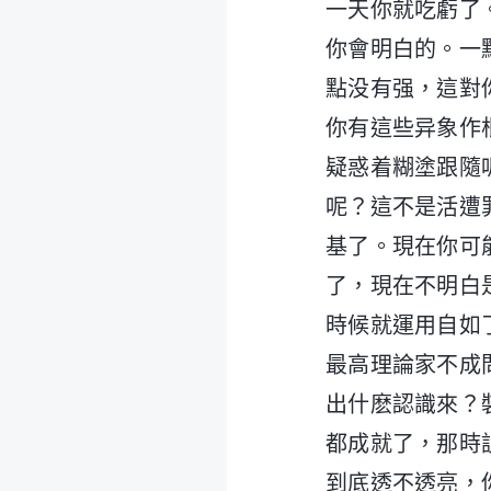
一天你就吃虧了
你會明白的。一
點没有强，這對
你有這些异象作
疑惑着糊塗跟隨
呢？這不是活遭
基了。現在你可
了，現在不明白
時候就運用自如
最高理論家不成
出什麽認識來？
都成就了，那時
到底透不透亮，