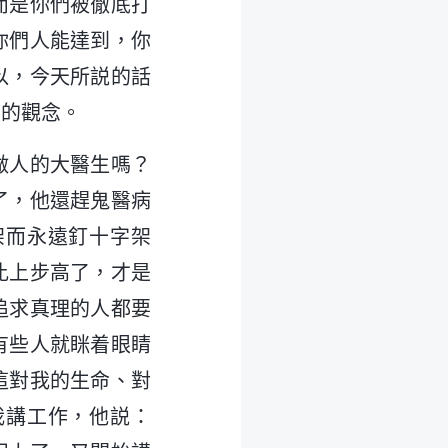
而是你們被徹底打
你們人能達到，你
以，今天所説的話
們的觀念。
做人的大醫生嗎？
了，他還趕鬼醫病
架而永遠釘十字架
比上步高了，才是
追求真理的人都要
有些人就眯着眼睛
這對我的生命、對
我講工作，他説：