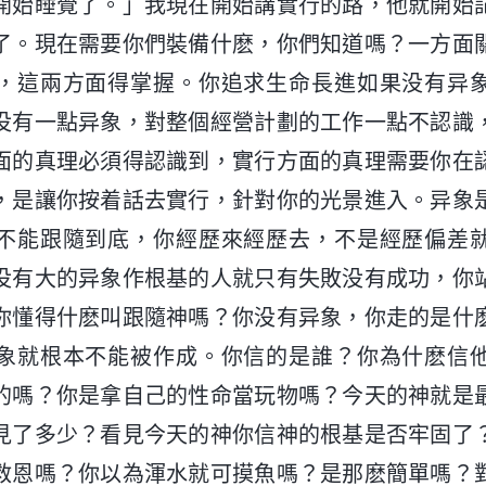
開始睡覺了。」我現在開始講實行的路，他就開始
了。現在需要你們裝備什麽，你們知道嗎？一方面
，這兩方面得掌握。你追求生命長進如果没有异
没有一點异象，對整個經營計劃的工作一點不認識
面的真理必須得認識到，實行方面的真理需要你在
，是讓你按着話去實行，針對你的光景進入。异象
不能跟隨到底，你經歷來經歷去，不是經歷偏差
没有大的异象作根基的人就只有失敗没有成功，你
你懂得什麽叫跟隨神嗎？你没有异象，你走的是什
象就根本不能被作成。你信的是誰？你為什麽信
的嗎？你是拿自己的性命當玩物嗎？今天的神就是
見了多少？看見今天的神你信神的根基是否牢固了
救恩嗎？你以為渾水就可摸魚嗎？是那麽簡單嗎？