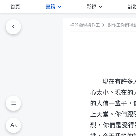
首頁
書籍
影視
詩
神的顯現與作工
對作工你們得
現在有許多
心太小。現在的
的人信一輩子，
上天堂。你們跟
烈，你們是受得