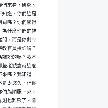
你們來看，研究、
不知道，你們這是
刑罰嗎？你們學得
，為什麽你們的神
樣問，而是你對今
宗教官員指誰嗎？
為誰説的嗎？我不
那些老觀念就這麽
下來嗎？我知道，
不是太悠久，但你
你們能順服下來，
有翅也難飛了。雖