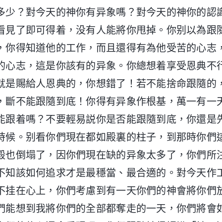
多少？對今天的神你有异象嗎？對今天的神你的認
看見了即可得着，没有人能將你甩掉。你别以為跟
，你得知道他的工作，而且還得有為他受苦的心志
的心志，這是你該有的异象。你總想着享受恩典不
就是賜給人恩典的，你想錯了！若不能捨命跟隨的
，斷不能跟隨到底！你得有异象作根基，萬一有一
能跟着嗎？不要輕易説你是否能跟隨到底，你還是
時候。别看你們現在都如殿裏的柱子，到那時你們
殿也倒塌了，因你們現在缺的异象太多了，你們所
不知該如何追求才是最穩當、最合適的。對今天作
不挂在心上，你們考慮到有一天你們的神會將你們
們能想到我將你們的全部都奪走的一天，你們將會