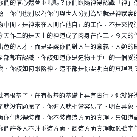
你們的信心還會重現嗎？你們跟隨神得認識「神」
題。你們也别以為你們與世人分别為聖就是神家裏
物中間，是神來在人間作他自己的工作，不是來搞
今天作工的是天上的神道成了肉身在作工，今天的
出色的人才，而是要讓你們對人生的意義、人類的
全部都有認識。你該知道你是造物主手中的一個受
麽，你該如何跟隨神，這不都是你要明白的真理嗎
就有根基了，在有根基的基礎上再有實行，你就好
了就没有顧慮了，你進入就相當容易了。明白异象
面你們都得裝備，你不裝備這方面的真理，只知道
你們許多人不注重這方面，聽這方面真理就像聽字