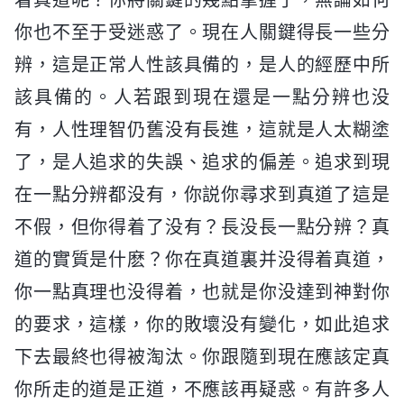
你也不至于受迷惑了。現在人關鍵得長一些分
辨，這是正常人性該具備的，是人的經歷中所
該具備的。人若跟到現在還是一點分辨也没
有，人性理智仍舊没有長進，這就是人太糊塗
了，是人追求的失誤、追求的偏差。追求到現
在一點分辨都没有，你説你尋求到真道了這是
不假，但你得着了没有？長没長一點分辨？真
道的實質是什麽？你在真道裏并没得着真道，
你一點真理也没得着，也就是你没達到神對你
的要求，這樣，你的敗壞没有變化，如此追求
下去最終也得被淘汰。你跟隨到現在應該定真
你所走的道是正道，不應該再疑惑。有許多人