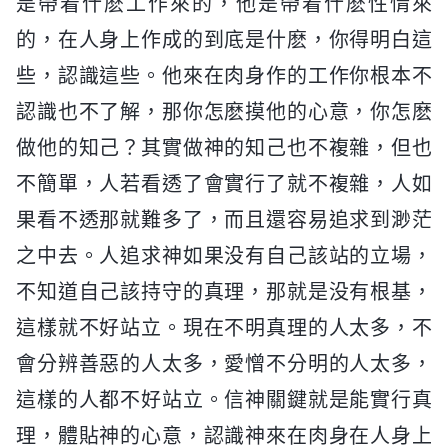
是帶着什麽工作來的，他是帶着什麽性情來
的，在人身上作成的到底是什麽，你得明白這
些，認識這些。他來在肉身作的工作你根本不
認識也不了解，那你怎麽摸他的心意，你怎麽
做他的知己？其實做神的知己也不複雜，但也
不簡單，人若看透了會實行了就不複雜，人如
果看不透那就難多了，而且還容易追求到渺茫
之中去。人追求神如果没有自己該站的立場，
不知道自己該持守的真理，那就是没有根基，
這樣就不好站立。現在不明真理的人太多，不
會分辨善惡的人太多，愛憎不分明的人太多，
這樣的人都不好站立。信神關鍵就是能實行真
理，體貼神的心意，認識神來在肉身在人身上