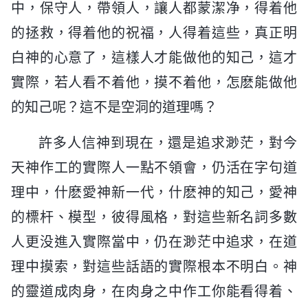
中，保守人，帶領人，讓人都蒙潔净，得着他
的拯救，得着他的祝福，人得着這些，真正明
白神的心意了，這樣人才能做他的知己，這才
實際，若人看不着他，摸不着他，怎麽能做他
的知己呢？這不是空洞的道理嗎？
許多人信神到現在，還是追求渺茫，對今
天神作工的實際人一點不領會，仍活在字句道
理中，什麽愛神新一代，什麽神的知己，愛神
的標杆、模型，彼得風格，對這些新名詞多數
人更没進入實際當中，仍在渺茫中追求，在道
理中摸索，對這些話語的實際根本不明白。神
的靈道成肉身，在肉身之中作工你能看得着、