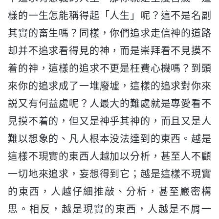
樣的一生怎能稱得起「人生」呢？這不是名副
其實的畜生嗎？同樣，你們追求走信神的道路
却并不追求看得見的神，而是崇拜看不見摸不
着的神，這樣的追求不更是枉費心機嗎？到頭
來你的追求成了一堆廢墟，這樣的追求對你來
説又有何益處呢？人最大的難處就是專愛看不
見摸不着的，但又是神乎其神的，而且又是人
難以想象的、凡人根本没法達到的東西。越是
這樣不現實的東西人越加以分析，甚至人不顧
一切地來追求，妄想得到它；越是這樣不現實
的東西，人越仔細推敲、分析，甚至嚴密構
思。相反，越是現實的東西，人越是不屑一