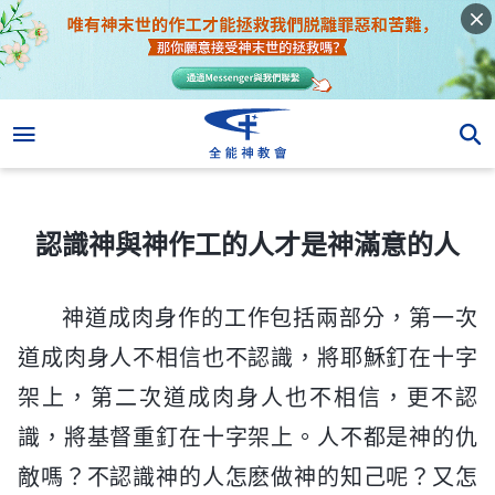
認識神與神作工的人才是神滿意的人
認識神與神作工的人才是神滿意的人
神道成肉身作的工作包括兩部分，第一次
道成肉身人不相信也不認識，將耶穌釘在十字
架上，第二次道成肉身人也不相信，更不認
識，將基督重釘在十字架上。人不都是神的仇
敵嗎？不認識神的人怎麽做神的知己呢？又怎