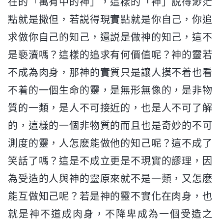
在的「萬有中的神」，這樣的「神」説得渺茫
點就是撒但，若説得現實點就是你自己，你追
求做你自己的知己，還説是做神的知己，這不
是褻瀆嗎？這樣的追求有何價值呢？神的靈若
不成為肉身，那神的實質只是讓人摸不着也看
不着的一個生命的靈，是無形無像的，是非物
質的一類，是人不可接近的，也是人不可了解
的，這樣的一個非物質的而且也是奇妙的不可
測度的靈，人怎麽能做他的知己呢？這不成了
笑話了嗎？這是不成立更是不現實的謬理，因
為受造的人與神的靈原來就不是一類，又怎麽
能互做知己呢？若是神的靈不實化在肉身，也
就是神不道成肉身，不降卑成為一個受造之