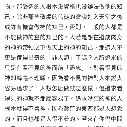
物，那受造的人根本没資格也没辦法做他的知
己，除非那些敬虔的信徒的靈魂進入天堂之後
或許有機會做神的知己，否則，一般的人都是
不能做神的靈的知己的。人若是想在道成肉身
的神的帶領之下做天上的神的知己，那這人不
更是傻得出奇的「非人類」了嗎？人所追求的
只是在看不見的神面前「盡忠」，對看得見的
神却絲毫不理睬，因為看不見的神對人來説太
容易追求了，人想怎麽做就怎麽做，但追求看
得見的神就不那麽容易了。追求渺茫的神的人
根本就得不着神，因為渺茫的東西都是人想象
的，而且也都是人得不着的。若來在你們中間