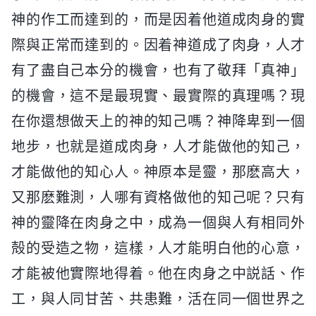
神的作工而達到的，而是因着他道成肉身的實
際與正常而達到的。因着神道成了肉身，人才
有了盡自己本分的機會，也有了敬拜「真神」
的機會，這不是最現實、最實際的真理嗎？現
在你還想做天上的神的知己嗎？神降卑到一個
地步，也就是道成肉身，人才能做他的知己，
才能做他的知心人。神原本是靈，那麽高大，
又那麽難測，人哪有資格做他的知己呢？只有
神的靈降在肉身之中，成為一個與人有相同外
殻的受造之物，這樣，人才能明白他的心意，
才能被他實際地得着。他在肉身之中説話、作
工，與人同甘苦、共患難，活在同一個世界之