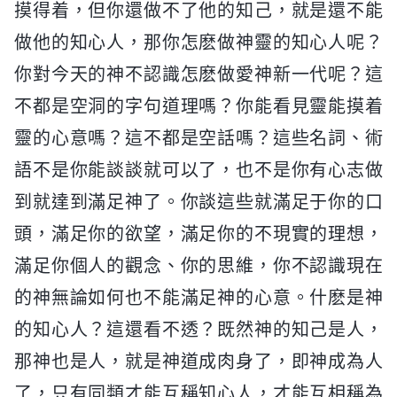
摸得着，但你還做不了他的知己，就是還不能
做他的知心人，那你怎麽做神靈的知心人呢？
你對今天的神不認識怎麽做愛神新一代呢？這
不都是空洞的字句道理嗎？你能看見靈能摸着
靈的心意嗎？這不都是空話嗎？這些名詞、術
語不是你能談談就可以了，也不是你有心志做
到就達到滿足神了。你談這些就滿足于你的口
頭，滿足你的欲望，滿足你的不現實的理想，
滿足你個人的觀念、你的思維，你不認識現在
的神無論如何也不能滿足神的心意。什麽是神
的知心人？這還看不透？既然神的知己是人，
那神也是人，就是神道成肉身了，即神成為人
了，只有同類才能互稱知心人，才能互相稱為