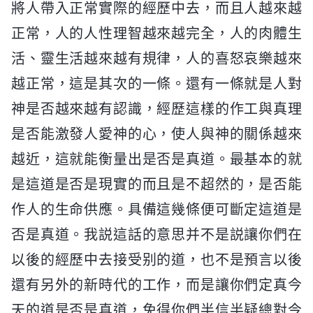
將人帶入正常實際的經歷中去，而且人越來越
正常，人的人性理智越來越完全，人的肉體生
活、靈生活越來越有規律，人的喜怒哀樂越來
越正常，這是其次的一條。還有一條就是人對
神是否越來越有認識，經歷這樣的作工與真理
是否能激發人愛神的心，使人與神的關係越來
越近，這就能衡量出是否是真道。最基本的就
是這道是否是現實的而且是不超然的，是否能
作人的生命供應。具備這幾條便可斷定這道是
否是真道。我説這話的意思并不是説讓你們在
以後的經歷中去接受别的道，也不是預言以後
還有另外的新時代的工作，而是讓你們定真今
天的道是否是真道，免得你們半信半疑總對今