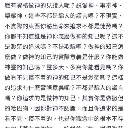
麽有資格做神的見證人呢？説愛神、事奉神、
榮耀神，這些不都是騙人的謊言嗎？不現實、
不實際的東西你豁出命來追求不都是徒勞嗎？
你都不知道誰是神你怎麽做神的知己呢？這不
是渺茫的追求嗎？不是欺騙嗎？做神的知己怎
麽做？做神的知己的實際意義是什麽？你能做
神靈的知己嗎？靈多大、多高你能看見嗎？你
做看不見摸不着的神的知己不是渺茫嗎？這樣
的追求有什麽實際意義呢？不都是騙人的謊言
嗎？你追求的是做神的知己，其實你是做撒但
的哈巴狗，因你對神不認識，而且你追求的是
看不見、摸不着的，也是你觀念中的根本不存