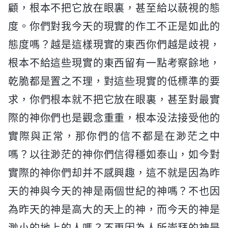
顧，根本不把它放在眼裏，甚至給以藐視的態
度。你們對我今天的現實的作工不正是如此的
態度嗎？越是這樣現實的東西你們越是歧視，
根本不給這些現實的東西留有一點考察餘地，
乾脆都是置之不理，對這些現實的低標準的要
求，你們根本就不把它放在眼裏，甚至對最實
際的神你們也是觀念重重，根本没法接受他的
實際與正常，那你們的信不都是在渺茫之中
嗎？以往渺茫的神你們信得穩如泰山，如今對
實際的神你們却并不感興趣，這不就是因為昨
天的神與今天的神是兩個世紀的神嗎？不也因
為昨天的神是高大的天上的神，而今天的神是
渺小的地上的人嗎？不更因為人所崇拜的神是