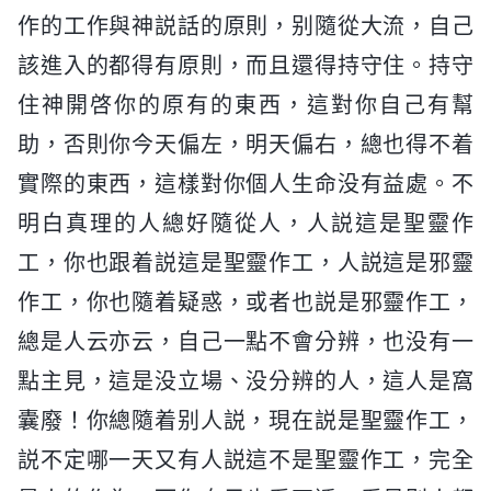
作的工作與神説話的原則，别隨從大流，自己
該進入的都得有原則，而且還得持守住。持守
住神開啓你的原有的東西，這對你自己有幫
助，否則你今天偏左，明天偏右，總也得不着
實際的東西，這樣對你個人生命没有益處。不
明白真理的人總好隨從人，人説這是聖靈作
工，你也跟着説這是聖靈作工，人説這是邪靈
作工，你也隨着疑惑，或者也説是邪靈作工，
總是人云亦云，自己一點不會分辨，也没有一
點主見，這是没立場、没分辨的人，這人是窩
囊廢！你總隨着别人説，現在説是聖靈作工，
説不定哪一天又有人説這不是聖靈作工，完全