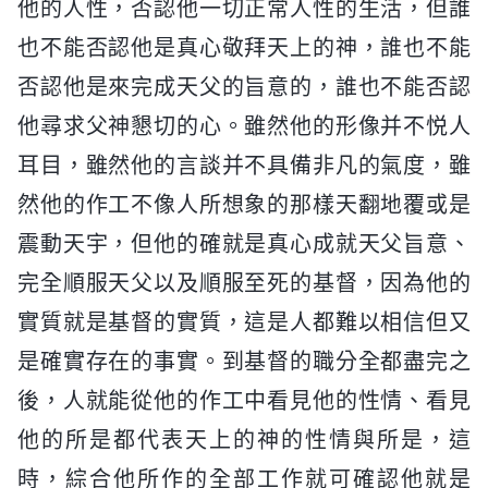
他的人性，否認他一切正常人性的生活，但誰
也不能否認他是真心敬拜天上的神，誰也不能
否認他是來完成天父的旨意的，誰也不能否認
他尋求父神懇切的心。雖然他的形像并不悦人
耳目，雖然他的言談并不具備非凡的氣度，雖
然他的作工不像人所想象的那樣天翻地覆或是
震動天宇，但他的確就是真心成就天父旨意、
完全順服天父以及順服至死的基督，因為他的
實質就是基督的實質，這是人都難以相信但又
是確實存在的事實。到基督的職分全都盡完之
後，人就能從他的作工中看見他的性情、看見
他的所是都代表天上的神的性情與所是，這
時，綜合他所作的全部工作就可確認他就是