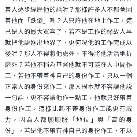
着人逐步經歷他的話呢？那樣許多人不都會因
着他而「跌倒」嗎？人只許他在地上作工，這
已是人的最大寬容了，若不是工作的緣故人早
就把他驅逐出地界了，更何况他的工作完成以
後呢？那人不得將他處死、不得將他活活地折
磨死？若他不稱為基督他就不可能在人中間作
工，若他不帶着神自己的身份作工，只以一個
正常人的身份來作工，那人根本就不容讓他説
一句話，更不容讓他作一點工，他就只好帶着
身份作工，這樣比起不帶身份作工能更有威
力，因為人都願順服「地位」與「高的身
份」。若是他不帶有神自己的身份作工，不以