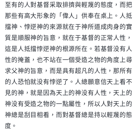
至有的人對基督采取排擠與輕蔑的態度，而把
那些有高大形象的「偉人」供奉在桌上。人抵
擋神、悖逆神的來源就在于神所道成肉身的實
質是順服神的旨意，就在于基督的正常人性，
這是人抵擋悖逆神的根源所在。若基督没有人
性的掩蓋，也不站在一個受造之物的角度上尋
求父神的旨意，而是具有超凡的人性，那所有
的人恐怕就没有悖逆了。人總願意信天上看不
見的神，就是因為天上的神没有人性，天上的
神没有受造之物的一點屬性，所以人對天上的
神總是刮目相看，而對基督總是持以輕蔑的態
度。