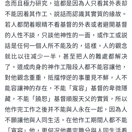
念而且極力研究，這都是因為人只看其外表却
不能因着其作工、説話而認識其實質的緣故。
若人都閉着眼睛不看基督的外表或者避開基督
的人性不談，只談他神性的一面，或作工或説
話是任何一個人所不能及的，這樣，人的觀念
就比以往减少一半，甚至把人的難處都解决
了。道成肉身的神作工階段人都不能容讓他，
對他觀念重重，抵擋悖逆的事屢見不鮮，人不
能容讓神的存在，不能「寬容」基督的卑微隱
藏，不能「饒恕」基督順服天父的實質，所以
他作完工作之後并不能與人永在一起，因為人
不願讓他與人同生活。在他作工期間人都不能
「寬容」他，更何况他盡完職分與人同生活看