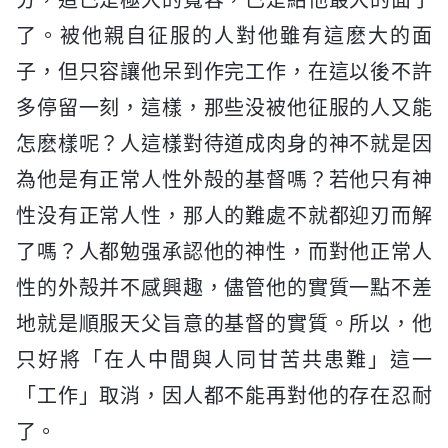
了。被他親自征服的人對他雖有這麽大的面
子，但只容讓他呆到作完工作，在這以後不許
多停留一刻，這樣，那些没被他征服的人又能
怎麽樣呢？人這樣對待道成肉身的神不就是因
為他是有正常人性外殻的基督嗎？若他只有神
性没有正常人性，那人的難處不就都迎刃而解
了嗎？人都勉强承認他的神性，而對他正常人
性的外殻并不感興趣，儘管他的實質一點不差
地就是順服天父旨意的基督的實質。所以，他
只好將「在人中間與人同甘苦共患難」這一
「工作」取消，因人都不能再對他的存在忍耐
了。