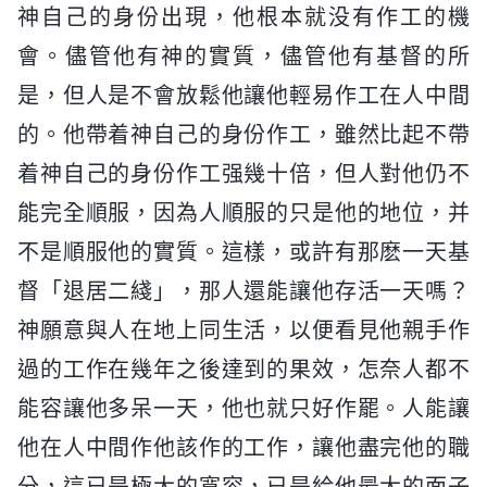
神自己的身份出現，他根本就没有作工的機
會。儘管他有神的實質，儘管他有基督的所
是，但人是不會放鬆他讓他輕易作工在人中間
的。他帶着神自己的身份作工，雖然比起不帶
着神自己的身份作工强幾十倍，但人對他仍不
能完全順服，因為人順服的只是他的地位，并
不是順服他的實質。這樣，或許有那麽一天基
督「退居二綫」，那人還能讓他存活一天嗎？
神願意與人在地上同生活，以便看見他親手作
過的工作在幾年之後達到的果效，怎奈人都不
能容讓他多呆一天，他也就只好作罷。人能讓
他在人中間作他該作的工作，讓他盡完他的職
分，這已是極大的寬容，已是給他最大的面子