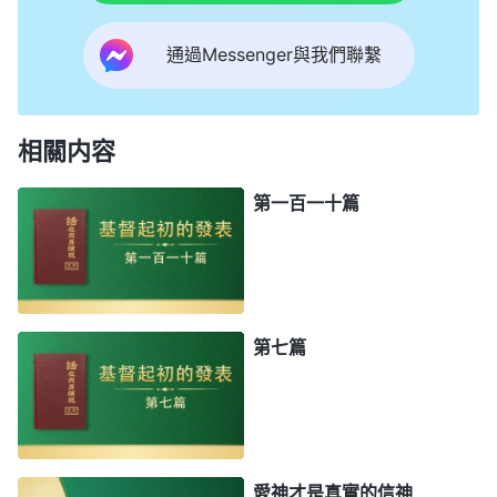
通過Messenger與我們聯繫
相關内容
第一百一十篇
第七篇
愛神才是真實的信神