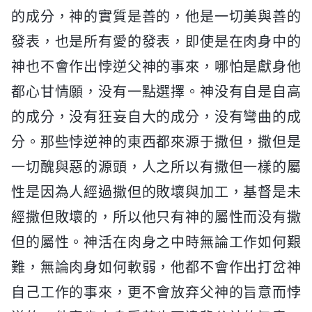
的成分，神的實質是善的，他是一切美與善的
發表，也是所有愛的發表，即使是在肉身中的
神也不會作出悖逆父神的事來，哪怕是獻身他
都心甘情願，没有一點選擇。神没有自是自高
的成分，没有狂妄自大的成分，没有彎曲的成
分。那些悖逆神的東西都來源于撒但，撒但是
一切醜與惡的源頭，人之所以有撒但一樣的屬
性是因為人經過撒但的敗壞與加工，基督是未
經撒但敗壞的，所以他只有神的屬性而没有撒
但的屬性。神活在肉身之中時無論工作如何艱
難，無論肉身如何軟弱，他都不會作出打岔神
自己工作的事來，更不會放弃父神的旨意而悖