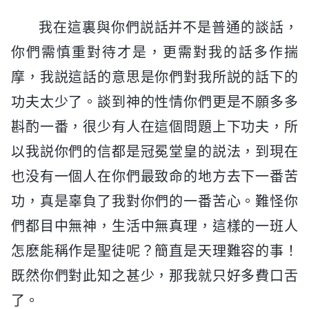
我在這裏與你們説話并不是普通的談話，
你們需慎重對待才是，更需對我的話多作揣
摩，我説這話的意思是你們對我所説的話下的
功夫太少了。談到神的性情你們更是不願多多
斟酌一番，很少有人在這個問題上下功夫，所
以我説你們的信都是冠冕堂皇的説法，到現在
也没有一個人在你們最致命的地方去下一番苦
功，真是辜負了我對你們的一番苦心。難怪你
們都目中無神，生活中無真理，這樣的一班人
怎麽能稱作是聖徒呢？簡直是天理難容的事！
既然你們對此知之甚少，那我就只好多費口舌
了。