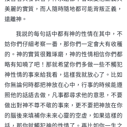
美麗的實質，而人隨時隨地都可能背叛正義，
遠離神。
我説的每句話中都有神的性情在其中，不
妨你們仔細考察一番，那你們一定會大有收穫
的。神的實質很難琢磨，神的性情相信你們都
略有知曉了吧！那就希望你們多做一些不觸犯
神性情的事來給我看，這樣我就放心了。比如
你無論何時都把神放在心中，行事的時候能遵
照他的話語去做，凡事都尋求他的意思，不要
做出對神不尊不敬的事來，更不要把神放在你
的腦後來填補你未來心靈的空虚，如果這樣的
話，那你就觸犯神的性情了。再比如你一生之