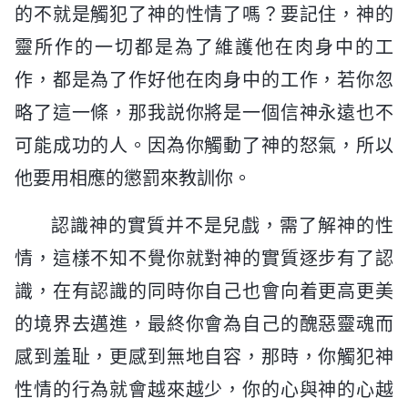
的不就是觸犯了神的性情了嗎？要記住，神的
靈所作的一切都是為了維護他在肉身中的工
作，都是為了作好他在肉身中的工作，若你忽
略了這一條，那我説你將是一個信神永遠也不
可能成功的人。因為你觸動了神的怒氣，所以
他要用相應的懲罰來教訓你。
認識神的實質并不是兒戲，需了解神的性
情，這樣不知不覺你就對神的實質逐步有了認
識，在有認識的同時你自己也會向着更高更美
的境界去邁進，最終你會為自己的醜惡靈魂而
感到羞耻，更感到無地自容，那時，你觸犯神
性情的行為就會越來越少，你的心與神的心越