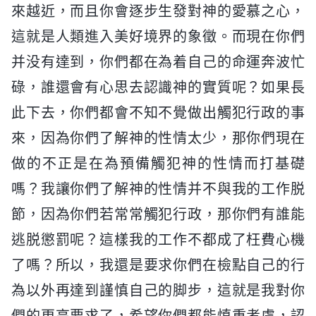
來越近，而且你會逐步生發對神的愛慕之心，
這就是人類進入美好境界的象徵。而現在你們
并没有達到，你們都在為着自己的命運奔波忙
碌，誰還會有心思去認識神的實質呢？如果長
此下去，你們都會不知不覺做出觸犯行政的事
來，因為你們了解神的性情太少，那你們現在
做的不正是在為預備觸犯神的性情而打基礎
嗎？我讓你們了解神的性情并不與我的工作脱
節，因為你們若常常觸犯行政，那你們有誰能
逃脱懲罰呢？這樣我的工作不都成了枉費心機
了嗎？所以，我還是要求你們在檢點自己的行
為以外再達到謹慎自己的脚步，這就是我對你
們的更高要求了，希望你們都能慎重考慮，認