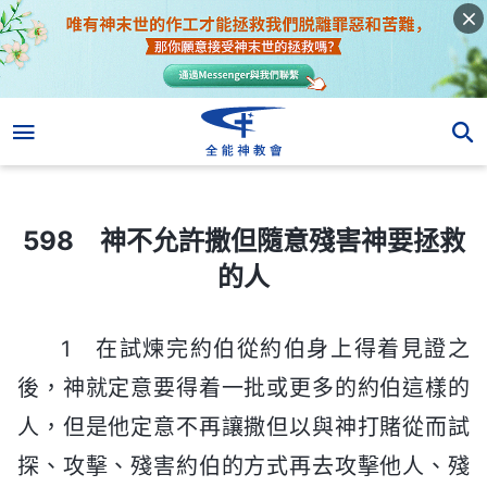
598 神不允許撒但隨意殘害神要拯救的人
598 神不允許撒但隨意殘害神要拯救
的人
1 在試煉完約伯從約伯身上得着見證之
後，神就定意要得着一批或更多的約伯這樣的
人，但是他定意不再讓撒但以與神打賭從而試
探、攻擊、殘害約伯的方式再去攻擊他人、殘