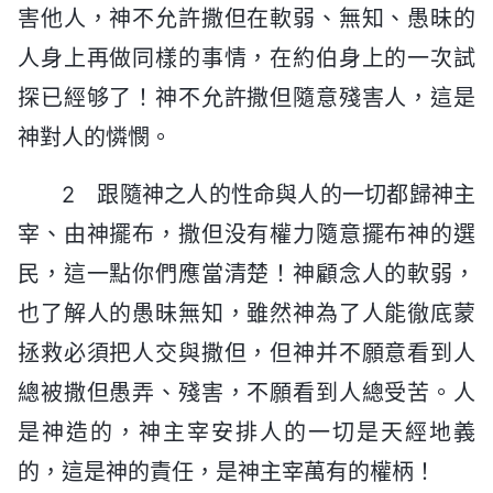
害他人，神不允許撒但在軟弱、無知、愚昧的
人身上再做同樣的事情，在約伯身上的一次試
探已經够了！神不允許撒但隨意殘害人，這是
神對人的憐憫。
2 跟隨神之人的性命與人的一切都歸神主
宰、由神擺布，撒但没有權力隨意擺布神的選
民，這一點你們應當清楚！神顧念人的軟弱，
也了解人的愚昧無知，雖然神為了人能徹底蒙
拯救必須把人交與撒但，但神并不願意看到人
總被撒但愚弄、殘害，不願看到人總受苦。人
是神造的，神主宰安排人的一切是天經地義
的，這是神的責任，是神主宰萬有的權柄！