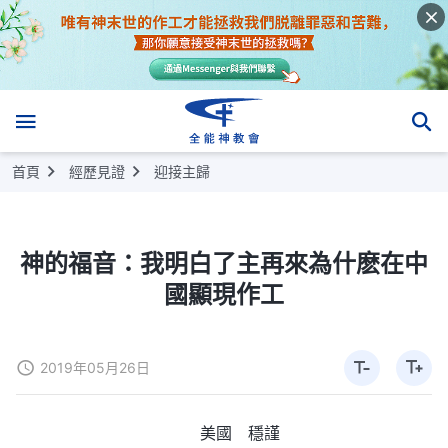
首頁
經歷見證
迎接主歸
神的福音：我明白了主再來為什麽在中
國顯現作工
2019年05月26日
美國 穩謹