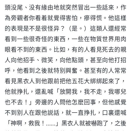
頭没尾、没有緣由地就突然冒出一些話來，作
為旁觀者你看着就覺得害怕，瘮得慌。他這樣
的表現是不是很怪异？（是。）這類人還經常
看到一些很奇怪的東西，一些在物質世界用肉
眼看不到的東西。比如，有的人看見死去的親
人向他招手、微笑，向他點頭，甚至向他打招
呼，他看到之後就特别興奮。甚至有的人常常
看見黑衣人到他跟前把他五花大綁綁起來了，
他就挣扎，還亂喊「放開我，我不走，我哪兒
也不去！」旁邊的人問他怎麽回事，但他感覺
不到别人在跟他説話，就一直挣扎，口裏還喊
「神啊，救我！……」黑衣人就被嚇跑了，之後