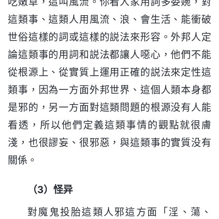
吃嫩草，這叫風流。你看人家用詞多委婉，對
這類事、這類人用風流、浪、會生活、能衝破
世俗這樣的詞或這樣的説法來形容。外邦人定
論這類事的用詞和説法都讓人噁心，他們不能
從根源上、從實質上運用正確的説法來定性這
類事，因為一方面外邦世界、這個人類本身都
是邪的，另一方面對這類問題的根源没有人能
看透，所以他們定義這類事情的觀點就很膚
淺，也很謬妄、很邪惡，與這類事的實質没有
關係。
（3）怪异
對魔鬼投胎這類人邪這方面「淫、蕩、