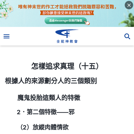
怎樣追求真理（十五）
怎樣追求真理（十五）
根據人的來源劃分人的三個類别
魔鬼投胎這類人的特徵
2．第二個特徵——邪
（2）放縱肉體情欲