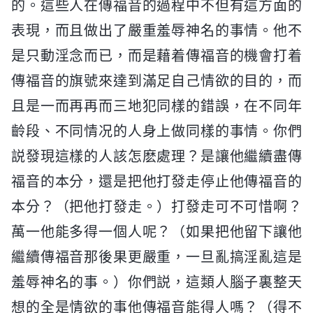
的。這些人在傳福音的過程中不但有這方面的
表現，而且做出了嚴重羞辱神名的事情。他不
是只動淫念而已，而是藉着傳福音的機會打着
傳福音的旗號來達到滿足自己情欲的目的，而
且是一而再再而三地犯同樣的錯誤，在不同年
齡段、不同情况的人身上做同樣的事情。你們
説發現這樣的人該怎麽處理？是讓他繼續盡傳
福音的本分，還是把他打發走停止他傳福音的
本分？（把他打發走。）打發走可不可惜啊？
萬一他能多得一個人呢？（如果把他留下讓他
繼續傳福音那後果更嚴重，一旦亂搞淫亂這是
羞辱神名的事。）你們説，這類人腦子裏整天
想的全是情欲的事他傳福音能得人嗎？（得不