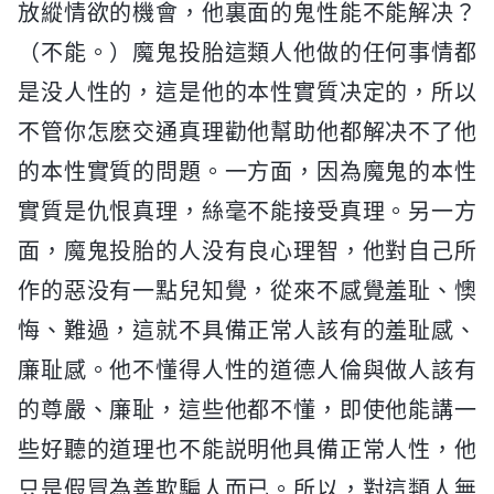
放縱情欲的機會，他裏面的鬼性能不能解决？
（不能。）魔鬼投胎這類人他做的任何事情都
是没人性的，這是他的本性實質决定的，所以
不管你怎麽交通真理勸他幫助他都解决不了他
的本性實質的問題。一方面，因為魔鬼的本性
實質是仇恨真理，絲毫不能接受真理。另一方
面，魔鬼投胎的人没有良心理智，他對自己所
作的惡没有一點兒知覺，從來不感覺羞耻、懊
悔、難過，這就不具備正常人該有的羞耻感、
廉耻感。他不懂得人性的道德人倫與做人該有
的尊嚴、廉耻，這些他都不懂，即使他能講一
些好聽的道理也不能説明他具備正常人性，他
只是假冒為善欺騙人而已。所以，對這類人無