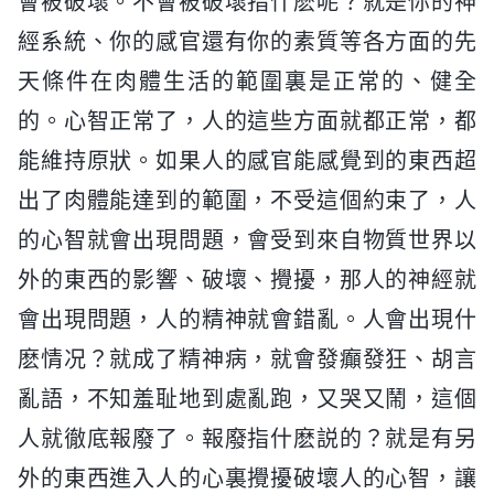
會被破壞。不會被破壞指什麽呢？就是你的神
經系統、你的感官還有你的素質等各方面的先
天條件在肉體生活的範圍裏是正常的、健全
的。心智正常了，人的這些方面就都正常，都
能維持原狀。如果人的感官能感覺到的東西超
出了肉體能達到的範圍，不受這個約束了，人
的心智就會出現問題，會受到來自物質世界以
外的東西的影響、破壞、攪擾，那人的神經就
會出現問題，人的精神就會錯亂。人會出現什
麽情况？就成了精神病，就會發癲發狂、胡言
亂語，不知羞耻地到處亂跑，又哭又鬧，這個
人就徹底報廢了。報廢指什麽説的？就是有另
外的東西進入人的心裏攪擾破壞人的心智，讓