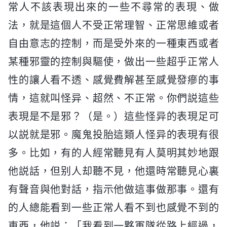
常人不該表現出來的一些不尋常的表現、做
法，就是這個人不受正常理智、正常思維或者
自由意志的控制，而是受外來的一種東西或者
某種邪靈的控制與驅使，做出一些超乎正常人
性的讓人看不透、感覺費解甚至感覺發瘮的事
情，這就叫怪异、超然、不正常。你們説這些
表現是不是邪？（是。）這些怪异的表現足可
以説就是邪。魔鬼投胎這類人怪异的表現有很
多。比如，有的人經常聽見有人莫明其妙地跟
他説話，但别人却聽不見，他還時常聽見心裏
有聲音與他對話，指示他做這事做那事。還有
的人總能看到一些正常人看不到也感覺不到的
東西，他説：「我看到一夥軍隊從路上經過，