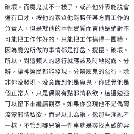
破壞。而魔鬼就不一樣了，或許他外表能説會
道有口才，按他的素質他能勝任某方面工作的
負責人，但是就他的本性實質而言他是絶對不
可能把工作作好的，只能把工作搞得一團糟，
因為魔鬼所做的事情都是打岔、攪擾、破壞。
所以，對這類人的惡行就應該及時地揭露、分
辨，讓神選民都能發現、分辨魔鬼的惡行。除
非你没發現、没意識到他是魔鬼，你感覺他是
個正常人，只是偶爾有點邪情私欲，這還勉强
可以留下來繼續觀察。如果你發現他不是偶爾
流露邪情私欲，而是以此為樂，像那些淫亂者
一樣，不管到哪兒第一件事就是尋找喜歡的异