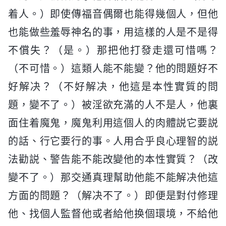
着人。）即使傳福音偶爾也能得幾個人，但他
也能做些羞辱神名的事，用這樣的人是不是得
不償失？（是。）那把他打發走還可惜嗎？
（不可惜。）這類人能不能變？他的問題好不
好解决？（不好解决，他這是本性實質的問
題，變不了。）被淫欲充滿的人不是人，他裏
面住着魔鬼，魔鬼利用這個人的肉體説它要説
的話、行它要行的事。人用合乎良心理智的説
法勸説、警告能不能改變他的本性實質？（改
變不了。）那交通真理幫助他能不能解决他這
方面的問題？（解决不了。）即便是對付修理
他、找個人監督他或者給他换個環境，不給他