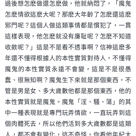
過後想怎麽做還怎麽做，他就納悶了，「魔鬼
怎麽情欲這麽大呢？那麽大年齡了怎麽還這麽
邪門呢？這個人做這類事情都是慣犯了，一貫
這樣表現，他怎麽就没有廉耻呢？怎麽不知道
收斂呢？」這是不是看不透事啊？信神這麽多
年還不懂得根據人的本性實質對待人，不懂得
魔鬼的本性實質永遠不會變，這是不是很愚
蠢、很無知啊？魔鬼生下來就是那個東西，不
管是男是女、多大歲數他都是那個東西，他的
本性實質就是魔鬼。魔鬼「淫、騷、蕩」的其
中一種表現就是專門玩弄情欲，一直玩弄到這
個肉體死去，所以他們活到多大歲數都是這類
人，都不會有變化，這不奇怪。你看他年紀大