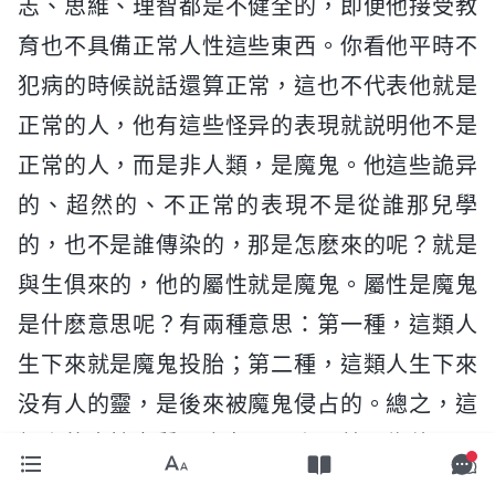
志、思維、理智都是不健全的，即便他接受教
育也不具備正常人性這些東西。你看他平時不
犯病的時候説話還算正常，這也不代表他就是
正常的人，他有這些怪异的表現就説明他不是
正常的人，而是非人類，是魔鬼。他這些詭异
的、超然的、不正常的表現不是從誰那兒學
的，也不是誰傳染的，那是怎麽來的呢？就是
與生俱來的，他的屬性就是魔鬼。屬性是魔鬼
是什麽意思呢？有兩種意思：第一種，這類人
生下來就是魔鬼投胎；第二種，這類人生下來
没有人的靈，是後來被魔鬼侵占的。總之，這
類人的本性實質是魔鬼不是人。就因為他不是
人，所以他的感官、他的各方面先天條件與正