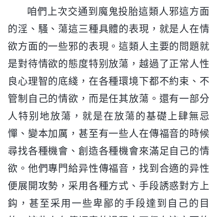
咱們上次交通到魔鬼投胎這類人邪這方面
的淫、騷、蕩這三種具體的表現，就是人在情
欲方面的一些邪的表現。這類人主要的問題就
是對待情欲的態度特别放蕩，越過了正常人性
良心理智的底綫，在各種環境下都不約束、不
管制自己的情欲，而是任其放蕩。還有一部分
人特别地放蕩，就是在放蕩的基礎上肆無忌
憚、變本加厲，甚至有一些人在傳福音的時候
尋找各種機會、創造各種機會來滿足自己的情
欲。他們專門給异性傳福音，找到合適的异性
便展開攻勢，采用各種方式、手段誘惑對方上
鈎，甚至采用一些卑鄙的手段達到自己的目