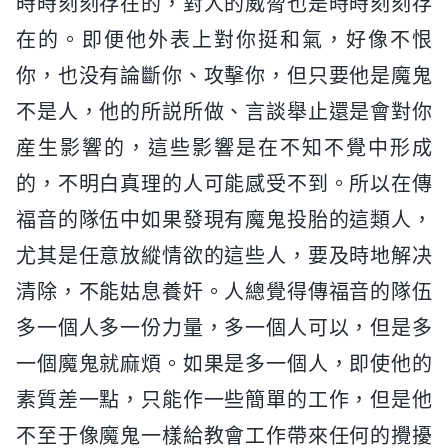
時時刻刻存在的，對人的威脅也是時時刻刻存
在的。即便他外表上對你挺和氣，好像不恨
你，也没有論斷你、攻擊你，但只要他是魔鬼
不是人，他的所説所做、言談舉止還是會對你
産生影響的，這些影響是在不知不覺中形成
的，不明白真理的人可能感受不到。所以在傳
福音的隊伍中如果發現有魔鬼投胎的這類人，
尤其是任意放縱情欲的這些人，要及時地解决
清除，不能姑息養奸。人總覺得傳福音的隊伍
多一個人多一份力量，多一個人可以，但是多
一個魔鬼就麻煩。如果是多一個人，即使他的
素質差一點，只能作一些簡單的工作，但是他
不至于像魔鬼一樣給教會工作帶來任何的攪擾