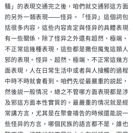
騷」的表現交通完之後，咱們就交通邪這方面
的另外一類表現——怪异。「怪异」這個詞包
括很多内容，這些内容肯定與怪异的具體表現
有一些關係，除了怪异之外還有超然、極端、
不正常這幾種表現，這些都是撒但魔鬼這類人
邪的表現。怪异、超然、極端、不正常這幾方
面表現，人在日常生活中或者與人接觸的過程
中時不時就會看到。咱們先從最嚴重的説起，
然後説一般情况，總之不管哪方面表現都是涉
及邪這方面本性實質的。最嚴重的情况就是經
常講方言，尤其是在聚會禱告的時候還能説一
些怪异的方言，哪個民族的語言都不是，誰也