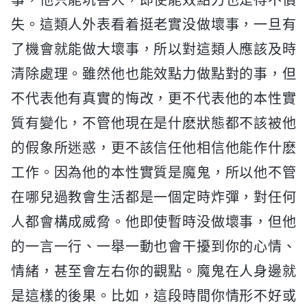
事，他只能坑害人，即使能效點力也是得不償
失。這類人外表看着挺老實没做壞事，一旦有
了機會就能做大壞事，所以對這類人應該及時
清除處理。雖然他也能效點力做點對的事，但
不代表他有真實的悔改，更不代表他的本性實
質有變化，不管他現在是什麽狀態都不該被他
的假象所迷惑，更不該信任他相信他能作什麽
工作。因為他的本性實質是魔鬼，所以他不管
在哪兒過教會生活都是一個定時炸彈，對任何
人都會構成威脅。他即使暫時没做壞事，但他
的一言一行、一舉一動也會干擾到你的心情、
情緒，甚至會左右你的觀點。魔鬼在人身邊就
是這樣的後果。比如，這段時間你情形不好或