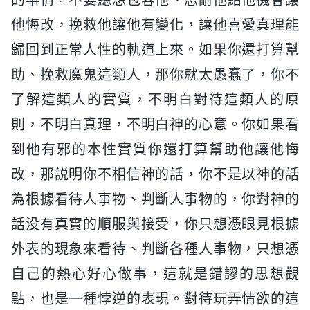
的事情，不要總想包容他、忍耐他給他機會讓
他悔改，挽救他讓他有變化，讓他喜愛真理能
歸回到正常人性的軌道上來。如果你還打算幫
助、挽救魔鬼這類人，那你就太愚蠢了，你不
了解這類人的實質，不明白對待這類人的原
則，不明白真理，不明白神的心意。你如果看
到他有邪的本性實質你還打算幫助他讓他悔
改，那説明你不相信神的話，你不是以神的話
為根據看待人事物、判斷人事物的，你對神的
話没有真實的順服與接受，你只想憑眼見根據
外表的現象來看待、判斷各種人事物，只想憑
自己的熱心好心做事，這就是錯謬的思想觀
點，也是一種悖逆的表現。對待玩弄情欲的這