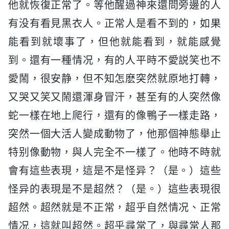
他就恢復正常了。等他醒過神來還問旁邊的人
有没有看見黑衣人。正常人是看不到的，如果
能看到就壞事了，但他就能看到，就能感覺
到。還有一種情况，有的人平時不愛説笑也不
愛鬧，很安静，但不知怎麽突然就原地打轉，
又哭又笑又鬧還渾身冒汗，甚至有的人突然像
蛇一樣在地上爬行，還有的像鴨子一樣走路，
突然一個大活人變成動物了，他那個神態舉止
特别像動物，與人完全不一樣了。他時不時就
會有這些表現，這是不是怪异？（是。）這些
怪异的表現是不是超然？（是。）這些表現很
超然。超然就是不正常，超乎自然情况、正常
情况，這就叫超然。超乎尋常了，與尋常人那