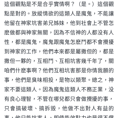
這個觀點是不是合乎實情啊？（是。）這個觀
點是對的。放縱情欲的這類人是魔鬼，不能讓
他留在神家坑害弟兄姊妹，他到社會上不管怎
麽做都與神家無關，因為不信神的人都没有人
性，都是魔鬼，魔鬼跟魔鬼怎麽鬥都不會攪擾
到神家的工作，他們本來都是屬撒但的，都是
撒但一夥的，互相鬥、互相坑害幾千年了，關
咱們什麽事啊？他們互相坑害那是你情我願的
事，他們是臭味相投，是物以類聚。總之，神
家不要這類人。因為魔鬼這類人不務正業，没
有良心理智，不管在哪兒都只會做攪擾的事，
只會搞破壞、搞拆毁，他做不出對人有益的