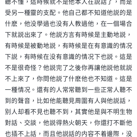
聽不懂，這時候就不是他本人在説話了，而是
受另一種靈的支配。他自己都不知道他説的是
什麽，他没學過也没有人教過他，在一個場合
下就説出來了。他説方言有時候是主動地説，
有時候是被動地説，有時候是在有意識的情况
下説，有時候在没有意識的情况下也説。這是
不是很奇怪？他説完了之後你再讓他説他就説
不上來了，你問他説了什麽他也不知道。這是
一種情况。還有的人常常聽到一些正常人聽不
到的聲音，比如他能聽見周圍有人與他説話，
别人却看不見也聽不到，其實他是與不明生物
對話、交談，他説得熱火朝天，你還打不斷他
也插不上話，而且他説話的内容不着邊際，没