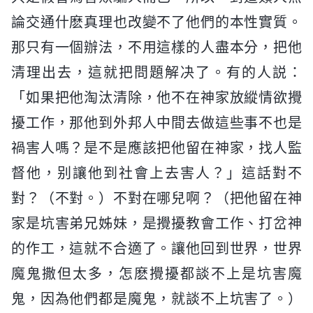
論交通什麽真理也改變不了他們的本性實質。
那只有一個辦法，不用這樣的人盡本分，把他
清理出去，這就把問題解决了。有的人説：
「如果把他淘汰清除，他不在神家放縱情欲攪
擾工作，那他到外邦人中間去做這些事不也是
禍害人嗎？是不是應該把他留在神家，找人監
督他，别讓他到社會上去害人？」這話對不
對？（不對。）不對在哪兒啊？（把他留在神
家是坑害弟兄姊妹，是攪擾教會工作、打岔神
的作工，這就不合適了。讓他回到世界，世界
魔鬼撒但太多，怎麽攪擾都談不上是坑害魔
鬼，因為他們都是魔鬼，就談不上坑害了。）