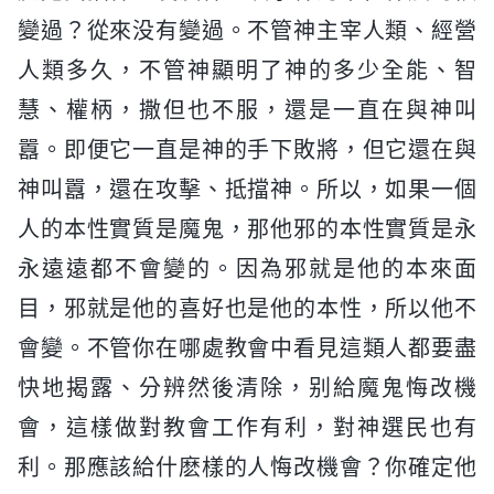
變過？從來没有變過。不管神主宰人類、經營
人類多久，不管神顯明了神的多少全能、智
慧、權柄，撒但也不服，還是一直在與神叫
囂。即便它一直是神的手下敗將，但它還在與
神叫囂，還在攻擊、抵擋神。所以，如果一個
人的本性實質是魔鬼，那他邪的本性實質是永
永遠遠都不會變的。因為邪就是他的本來面
目，邪就是他的喜好也是他的本性，所以他不
會變。不管你在哪處教會中看見這類人都要盡
快地揭露、分辨然後清除，别給魔鬼悔改機
會，這樣做對教會工作有利，對神選民也有
利。那應該給什麽樣的人悔改機會？你確定他