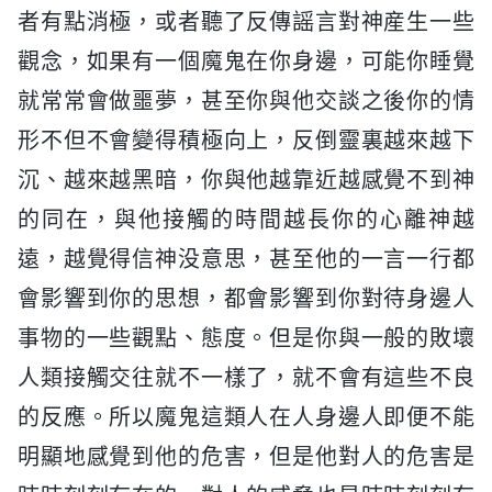
者有點消極，或者聽了反傳謡言對神産生一些
觀念，如果有一個魔鬼在你身邊，可能你睡覺
就常常會做噩夢，甚至你與他交談之後你的情
形不但不會變得積極向上，反倒靈裏越來越下
沉、越來越黑暗，你與他越靠近越感覺不到神
的同在，與他接觸的時間越長你的心離神越
遠，越覺得信神没意思，甚至他的一言一行都
會影響到你的思想，都會影響到你對待身邊人
事物的一些觀點、態度。但是你與一般的敗壞
人類接觸交往就不一樣了，就不會有這些不良
的反應。所以魔鬼這類人在人身邊人即便不能
明顯地感覺到他的危害，但是他對人的危害是