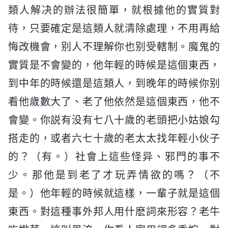
類人解决的辦法很簡單，就根據他的實質對
待，只要確定是這類人就清除處理，不用再給
悔改機會，别人不理解你也别受轄制。魔鬼的
實質是不會變的，他年輕的時候是這個東西，
到中年的時候還是這類人，到晚年的時候你别
看他歲數大了、老了他依然是這個東西，他不
會變。你説有没有七八十歲的老頭把小姑娘勾
搭走的，或者六七十歲的老太太找年輕小伙子
的？（有。）社會上這些怪异、邪門的事不
少。那他是到老了才玩弄情欲的嗎？（不
是。）他年輕的時候就這樣，一輩子就是這個
東西。對這種事外邦人用什麽詞來形容？老牛