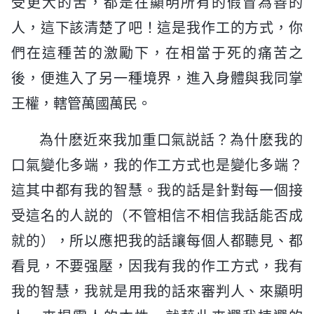
受更大的苦，都是在顯明所有的假冒為善的
人，這下該清楚了吧！這是我作工的方式，你
們在這種苦的激勵下，在相當于死的痛苦之
後，便進入了另一種境界，進入身體與我同掌
王權，轄管萬國萬民。
為什麽近來我加重口氣説話？為什麽我的
口氣變化多端，我的作工方式也是變化多端？
這其中都有我的智慧。我的話是針對每一個接
受這名的人説的（不管相信不相信我話能否成
就的），所以應把我的話讓每個人都聽見、都
看見，不要强壓，因我有我的作工方式，我有
我的智慧，我就是用我的話來審判人、來顯明