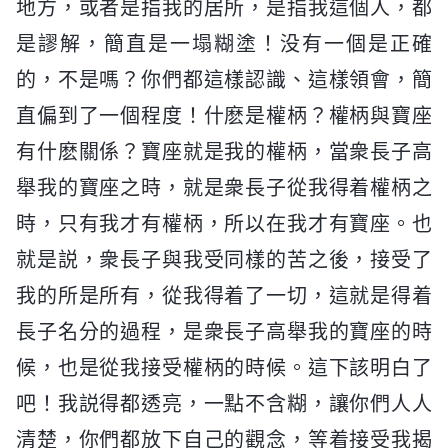
地方，或者是指我的居所，是指我這個人，都
是謬解，簡直是一塌糊塗！没有一個是正確
的，不是嗎？你們都這樣認識、這樣領會，簡
直偏到了一個程度！什麽是權柄？權柄與寶座
有什麽關係？寶座就是我的權柄，當衆長子高
舉我的寶座之時，就是衆長子從我得着權柄之
時，只有我才有權柄，所以在我才有寶座。也
就是説，衆長子與我受同樣的苦之後，接受了
我的所是所有，從我得着了一切，這就是得着
長子名分的過程，是衆長子高舉我的寶座的時
候，也是從我接受權柄的時候。這下該明白了
吧！我説得都透亮，一點不含糊，讓你們人人
清楚，你們都放下自己的觀念，等着接受我揭