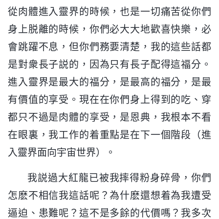
從肉體進入靈界的時候，也是一切痛苦從你們
身上脱離的時候，你們必大大地歡喜快樂，必
會跳躍不息，但你們務要清楚，我的這些話都
是對衆長子説的，因為只有長子配得這福分。
進入靈界是最大的福分，是最高的福分，是最
有價值的享受。現在在你們身上得到的吃、穿
都只不過是肉體的享受，是恩典，我根本不看
在眼裏，我工作的着重點是在下一個階段（進
入靈界面向宇宙世界）。
我説過大紅龍已被我摔得粉身碎骨，你們
怎麽不相信我這話呢？為什麽還想着為我遭受
逼迫、患難呢？這不是多餘的代價嗎？我多次