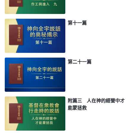
第十一篇
第二十一篇
附篇三 人在神的經營中才
能蒙拯救