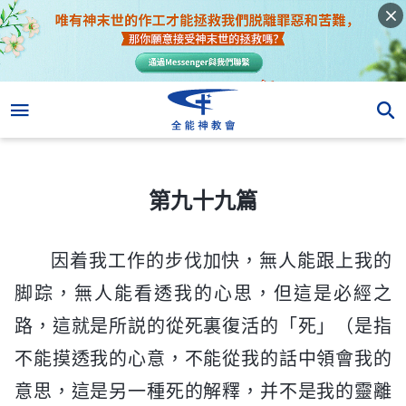
第九十九篇
第九十九篇
因着我工作的步伐加快，無人能跟上我的
脚踪，無人能看透我的心思，但這是必經之
路，這就是所説的從死裏復活的「死」（是指
不能摸透我的心意，不能從我的話中領會我的
意思，這是另一種死的解釋，并不是我的靈離