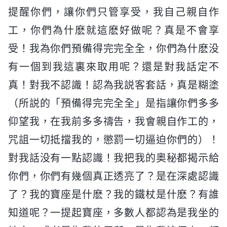
提醒你們，讓你們只管享受，我自己親自作
工，你們為什麽就這麽好做呢？真是不會享
受！我為你們預備得完完全全，你們為什麽没
有一個到我這裏來取用呢？還是對我話定不
真！對我不認識！認為我説客套話，真是糊塗
（所説的「預備得完完全全」是指讓你們多多
仰望我，在我前多多禱告，我會親自作工的，
咒詛一切抵擋我的，懲罰一切逼迫你們的）！
對我話没有一點認識！我把我的奥秘都揭示給
你們，你們有幾個真正透亮了？是在深處認識
了？我的寶座是什麽？我的鐵杖是什麽？有誰
知道呢？一提起寶座，多數人都認為是我坐的