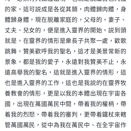
的家，這可説成是各從其類，肉體歸肉體，身
體歸身體，現在脱離家庭的，父母的，妻子、
丈夫、兒女的，便是進入靈界的開始。説到頭
就是，在靈界的情形是衆長子共聚一處，歡歌
跳舞，贊美歡呼我的聖名，這才是美景常新的
景象，都是我的愛子，永遠對我贊美不止，永
遠高舉我的聖名，這就是進入靈界的情形，這
也是進入靈界的工作，這也是我説的在靈界牧
養教會的情形，更是以我的本體出現在宇宙各
國，出現在萬國萬民中間，帶着我的權柄，帶
着我的烈怒，帶着我的審判，更帶着鐵杖來轄
管萬國萬民，從中為我在萬民中、在全宇宙作