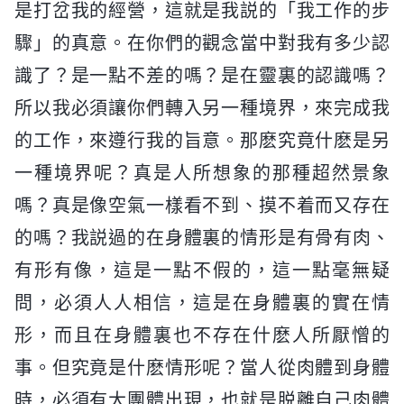
是打岔我的經營，這就是我説的「我工作的步
驟」的真意。在你們的觀念當中對我有多少認
識了？是一點不差的嗎？是在靈裏的認識嗎？
所以我必須讓你們轉入另一種境界，來完成我
的工作，來遵行我的旨意。那麽究竟什麽是另
一種境界呢？真是人所想象的那種超然景象
嗎？真是像空氣一樣看不到、摸不着而又存在
的嗎？我説過的在身體裏的情形是有骨有肉、
有形有像，這是一點不假的，這一點毫無疑
問，必須人人相信，這是在身體裏的實在情
形，而且在身體裏也不存在什麽人所厭憎的
事。但究竟是什麽情形呢？當人從肉體到身體
時，必須有大團體出現，也就是脱離自己肉體