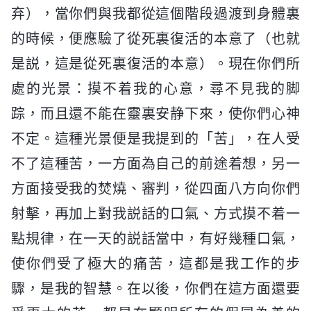
弃），當你們與我都從這個階段過渡到身體裏
的時候，便應驗了從死裏復活的本意了（也就
是説，這是從死裏復活的本意）。現在你們所
處的光景：摸不着我的心意，尋不見我的脚
踪，而且還不能在靈裏安静下來，使你們心神
不定。這種光景便是我提到的「苦」，在人受
不了這種苦，一方面為自己的前途着想，另一
方面接受我的焚燒、審判，從四面八方向你們
射擊，再加上對我説話的口氣、方式摸不着一
點規律，在一天的説話當中，有好幾種口氣，
使你們受了極大的痛苦，這都是我工作的步
驟，是我的智慧。在以後，你們在這方面還要