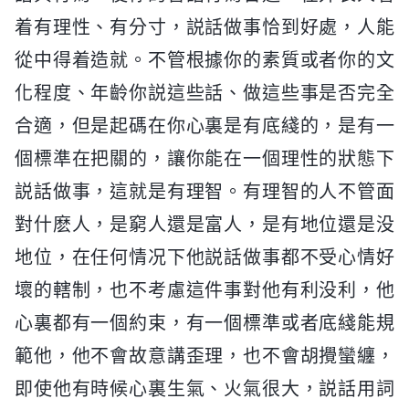
着有理性、有分寸，説話做事恰到好處，人能
從中得着造就。不管根據你的素質或者你的文
化程度、年齡你説這些話、做這些事是否完全
合適，但是起碼在你心裏是有底綫的，是有一
個標準在把關的，讓你能在一個理性的狀態下
説話做事，這就是有理智。有理智的人不管面
對什麽人，是窮人還是富人，是有地位還是没
地位，在任何情况下他説話做事都不受心情好
壞的轄制，也不考慮這件事對他有利没利，他
心裏都有一個約束，有一個標準或者底綫能規
範他，他不會故意講歪理，也不會胡攪蠻纏，
即使他有時候心裏生氣、火氣很大，説話用詞