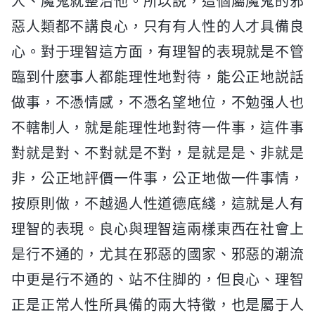
人、魔鬼就整治他。所以説，這個屬魔鬼的邪
惡人類都不講良心，只有有人性的人才具備良
心。對于理智這方面，有理智的表現就是不管
臨到什麽事人都能理性地對待，能公正地説話
做事，不憑情感，不憑名望地位，不勉强人也
不轄制人，就是能理性地對待一件事，這件事
對就是對、不對就是不對，是就是是、非就是
非，公正地評價一件事，公正地做一件事情，
按原則做，不越過人性道德底綫，這就是人有
理智的表現。良心與理智這兩樣東西在社會上
是行不通的，尤其在邪惡的國家、邪惡的潮流
中更是行不通的、站不住脚的，但良心、理智
正是正常人性所具備的兩大特徵，也是屬于人