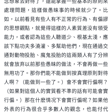
念想象去對待了，還能掌握一些基本的原則來
處理問題，這樣做愚昧事的時候就少了。比
如，以前看見有些人有不正常的行為、有偏謬
的思想觀點，就覺得這樣的人素質差没有領受
能力，或者認為這些人聽道少、根基太淺，應
該下點功夫多澆灌、多幫助他們，現在通過交
通對動物投胎、魔鬼投胎的這兩類人有了分辨
就會放弃以前那些愚昧的做法，不會再做一些
無用功了。那你們能不能做到按真理原則對待
人啊？（能做到一些了。）會不會實行偏啊？
（如果對這個人的實質看不準的話有可能會實
行偏。）那在什麽情况下會實行偏呢？如果他
外表的行為很合乎多數人的觀念，也能付代