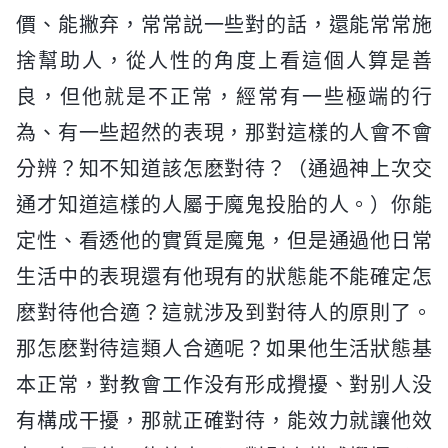
價、能撇弃，常常説一些對的話，還能常常施
捨幫助人，從人性的角度上看這個人算是善
良，但他就是不正常，經常有一些極端的行
為、有一些超然的表現，那對這樣的人會不會
分辨？知不知道該怎麽對待？（通過神上次交
通才知道這樣的人屬于魔鬼投胎的人。）你能
定性、看透他的實質是魔鬼，但是通過他日常
生活中的表現還有他現有的狀態能不能確定怎
麽對待他合適？這就涉及到對待人的原則了。
那怎麽對待這類人合適呢？如果他生活狀態基
本正常，對教會工作没有形成攪擾、對别人没
有構成干擾，那就正確對待，能效力就讓他效