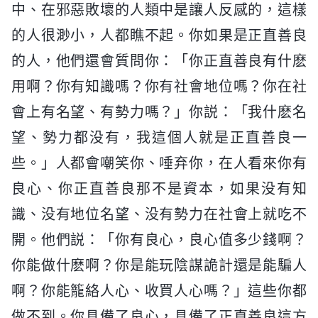
中、在邪惡敗壞的人類中是讓人反感的，這樣
的人很渺小，人都瞧不起。你如果是正直善良
的人，他們還會質問你：「你正直善良有什麽
用啊？你有知識嗎？你有社會地位嗎？你在社
會上有名望、有勢力嗎？」你説：「我什麽名
望、勢力都没有，我這個人就是正直善良一
些。」人都會嘲笑你、唾弃你，在人看來你有
良心、你正直善良那不是資本，如果没有知
識、没有地位名望、没有勢力在社會上就吃不
開。他們説：「你有良心，良心值多少錢啊？
你能做什麽啊？你是能玩陰謀詭計還是能騙人
啊？你能籠絡人心、收買人心嗎？」這些你都
做不到。你具備了良心，具備了正直善良這方