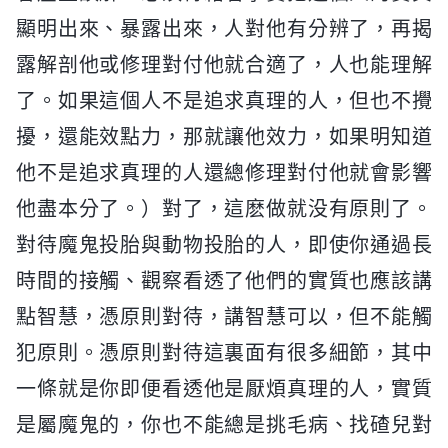
顯明出來、暴露出來，人對他有分辨了，再揭
露解剖他或修理對付他就合適了，人也能理解
了。如果這個人不是追求真理的人，但也不攪
擾，還能效點力，那就讓他效力，如果明知道
他不是追求真理的人還總修理對付他就會影響
他盡本分了。）對了，這麽做就没有原則了。
對待魔鬼投胎與動物投胎的人，即使你通過長
時間的接觸、觀察看透了他們的實質也應該講
點智慧，憑原則對待，講智慧可以，但不能觸
犯原則。憑原則對待這裏面有很多細節，其中
一條就是你即便看透他是厭煩真理的人，實質
是屬魔鬼的，你也不能總是挑毛病、找碴兒對