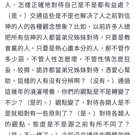
人、怎樣正確地對待自己是不是都有益處？
（是。）交通這些是不是也解决了人之前對信
神的人的各種觀念想象？比如，以前許多人總
把所有信神的人都當弟兄姊妹對待，只要是教
會裏的人，只要是熱心盡本分的人，那不管作
多少惡，不管人性怎麽壞，不管性情怎麽狂
妄、狡猾、詭詐都當弟兄姊妹對待，憑愛心幫
助。這樣的人有没有分辨啊？（没有。）通過
這幾年的澆灌喂養，你們的觀點是不是轉變了
不少？（是的。）觀點變了，對待各類人是不
是就相對有一些原則了？（是。）對待各類人
的觀點、態度是不是跟之前有所不同了？