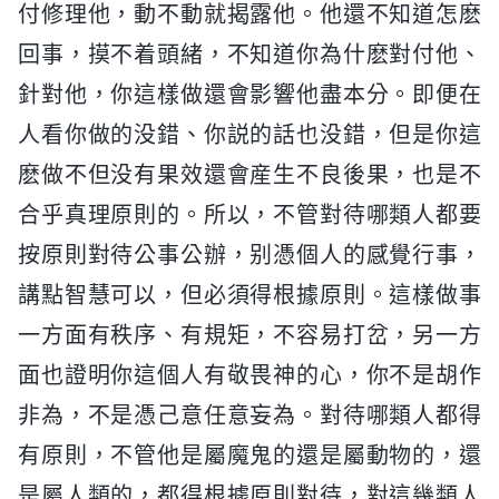
付修理他，動不動就揭露他。他還不知道怎麽
回事，摸不着頭緒，不知道你為什麽對付他、
針對他，你這樣做還會影響他盡本分。即便在
人看你做的没錯、你説的話也没錯，但是你這
麽做不但没有果效還會産生不良後果，也是不
合乎真理原則的。所以，不管對待哪類人都要
按原則對待公事公辦，别憑個人的感覺行事，
講點智慧可以，但必須得根據原則。這樣做事
一方面有秩序、有規矩，不容易打岔，另一方
面也證明你這個人有敬畏神的心，你不是胡作
非為，不是憑己意任意妄為。對待哪類人都得
有原則，不管他是屬魔鬼的還是屬動物的，還
是屬人類的，都得根據原則對待，對這幾類人