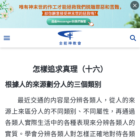
怎樣追求真理（十六）
怎樣追求真理（十六）
根據人的來源劃分人的三個類别
最近交通的内容是分辨各類人，從人的來
源上來區分人的不同類别、不同屬性，再通過
各類人實際生活中的各種表現來分辨各類人的
實質。學會分辨各類人對怎樣正確地對待各類