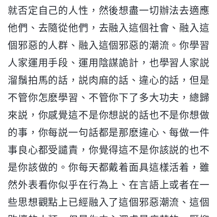
就否定自己的人性，然後想盡一切辦法去適應
他們、去隨從他們，去融入這個社會、融入這
個邪惡的人群、融入這個邪惡的潮流。你學習
人家運用手段、運用陰謀詭計，也學習人家説
溜鬚拍馬的話，説肉麻的話、違心的話，但是
不管你怎麽學習、不管你下了多大功夫，總歸
來説，你感覺這不是你想説的話也不是你想做
的事，你每説一句話都是那麽違心、每做一件
事良心都受譴責，你覺得這不是你該説的也不
是你該做的。你每天都戴着面具這樣活着，雖
然外表看你似乎在行為上、在言語上或者在一
些思想觀點上已經融入了這個邪惡潮流、這個