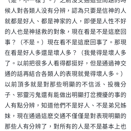
（是，不一樣了。）之前没交通這些問題的時
候人對各類人没有分辨，認為只要是信神的人
就都是好人、都是神家的人，即便是人性不好
的人也是神拯救的對象，現在看是不是這麽回
事？（不是。）現在看不是這麽回事了。那現
在看是好人多還是壞人多？（我覺得是壞人多
了。以前把很多人看得都挺好，但是通過神交
通的話再結合各類人的表現就覺得壞人多。）
以前頂多就是對那些明顯的不信派、投機分
子、邪靈污鬼還有能做出明顯打岔攪擾的事的
人有點分辨，知道他們不是好人、不是弟兄姊
妹，現在通過這麽交通不僅僅是對表現明顯的
那些人有分辨了，對所有的人是不是基本上也