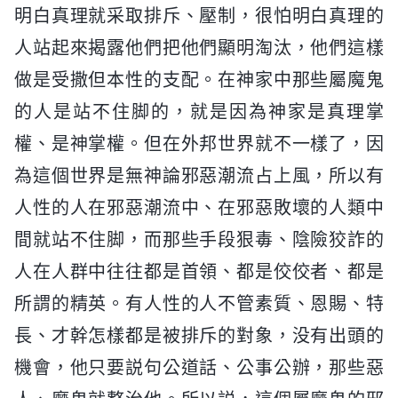
明白真理就采取排斥、壓制，很怕明白真理的
人站起來揭露他們把他們顯明淘汰，他們這樣
做是受撒但本性的支配。在神家中那些屬魔鬼
的人是站不住脚的，就是因為神家是真理掌
權、是神掌權。但在外邦世界就不一樣了，因
為這個世界是無神論邪惡潮流占上風，所以有
人性的人在邪惡潮流中、在邪惡敗壞的人類中
間就站不住脚，而那些手段狠毒、陰險狡詐的
人在人群中往往都是首領、都是佼佼者、都是
所謂的精英。有人性的人不管素質、恩賜、特
長、才幹怎樣都是被排斥的對象，没有出頭的
機會，他只要説句公道話、公事公辦，那些惡