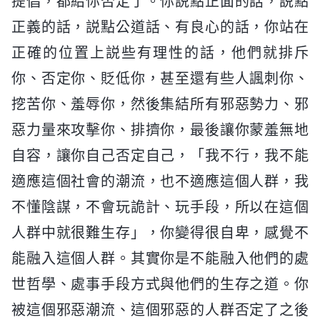
提倡，都給你否定了。你説點正面的話，説點
正義的話，説點公道話、有良心的話，你站在
正確的位置上説些有理性的話，他們就排斥
你、否定你、貶低你，甚至還有些人諷刺你、
挖苦你、羞辱你，然後集結所有邪惡勢力、邪
惡力量來攻擊你、排擠你，最後讓你蒙羞無地
自容，讓你自己否定自己，「我不行，我不能
適應這個社會的潮流，也不適應這個人群，我
不懂陰謀，不會玩詭計、玩手段，所以在這個
人群中就很難生存」，你變得很自卑，感覺不
能融入這個人群。其實你是不能融入他們的處
世哲學、處事手段方式與他們的生存之道。你
被這個邪惡潮流、這個邪惡的人群否定了之後