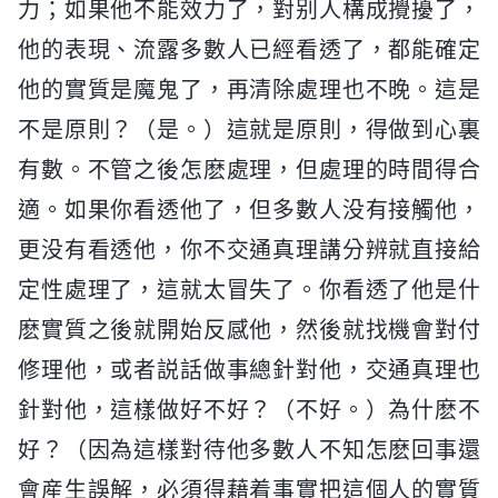
力；如果他不能效力了，對别人構成攪擾了，
他的表現、流露多數人已經看透了，都能確定
他的實質是魔鬼了，再清除處理也不晚。這是
不是原則？（是。）這就是原則，得做到心裏
有數。不管之後怎麽處理，但處理的時間得合
適。如果你看透他了，但多數人没有接觸他，
更没有看透他，你不交通真理講分辨就直接給
定性處理了，這就太冒失了。你看透了他是什
麽實質之後就開始反感他，然後就找機會對付
修理他，或者説話做事總針對他，交通真理也
針對他，這樣做好不好？（不好。）為什麽不
好？（因為這樣對待他多數人不知怎麽回事還
會産生誤解，必須得藉着事實把這個人的實質