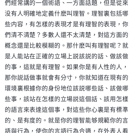
們經常講的一個術語、一方面話題，但是從來
没有人明確地定義什麽叫理智。理智裏包括哪
些内容，有怎樣的表現才是有理智的表現，你
們清不清楚？多數人還不太清楚，對這方面的
概念還是比較模糊的。那什麽叫有理智呢？就
是人能站在正確的立場上説該説的話、做該做
的事，這就是有理智。如果你是有人性的人，
那你説話做事就會有分寸，你就知道在現有的
環境裏根據你的身份地位該説哪些話、該做哪
些事，該站在怎樣的立場説這個話、該用怎樣
的語言來表達這個事，對這些你心裏是有標準
的、是有度的。就是你的理智能够規範你的言
語與行為，使你的言語行為合適，在外表人看