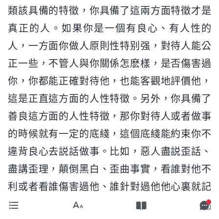
類該具備的特徵，你具備了這兩方面特徵才是
真正的人。如果你是一個有良心、有人性的
人，一方面你做人原則性特别强，對待人能公
正一些，不管人與你關係怎麽樣，是否傷害過
你，你都能正確對待他，也能客觀地評價他，
這是正直這方面的人性特徵。另外，你具備了
善良這方面的人性特徵，那你對待人或者做事
的時候就有一定的底綫，這個底綫能約束你不
違背良心去説話做事。比如，惡人盡説歪話、
盡講歪理，顛倒黑白、歪曲事實，看誰對他不
利或者看誰傷害過他、誰針對過他他心裏就記
仇，就想方設法地找機會整治、報復。而有人