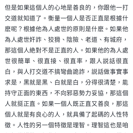
但是如果這個人的心地是善良的，你跟他一打
交道就知道了。衡量一個人是否正直是根據什
麽呢？根據他為人處世的原則是什麽。如果他
為人處世奸詐、狡猾、陰險、老道、有城府，
那這個人絶對不是正直的人。如果他的為人處
世很簡單、很直接、很直率，跟人説話很直
白，與人打交道不搞彎曲詭詐，説話做事實事
求是，黑就是黑、白就是白，分得很清楚，能
持守正面的東西，不向邪惡勢力妥協，那這個
人就挺正直。如果一個人既正直又善良，那這
個人就是有良心的人，就具備了起碼的人性特
徵。人性的另一個特徵是理智。理智這也是咱