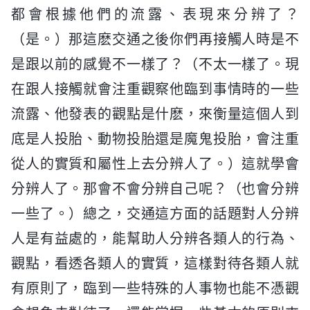
都會根據他們的流露、表現來分辨了？
（是。）那這麽交通之後你們再接觸人時是不
是跟以前的感覺不一樣了？（不太一樣了。現
在跟人接觸就會注重觀察他臨到事情時的一些
流露、他發表的觀點是什麽，來衡量這個人到
底是人投胎、動物投胎還是魔鬼投胎，會注重
從人的實質和屬性上去分辨人了。）這就學會
分辨人了。那會不會分辨自己呢？（也會分辨
一些了。）總之，交通這方面的話題對人分辨
人是有益處的，能幫助人分辨各類人的行為、
觀點，看透各類人的實質，這樣對待各類人就
有原則了，臨到一些特殊的人事物也能不憑觀