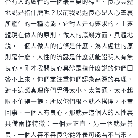
否有人的屬性的一個最重要的標準。良心具體
地説是指什麽呢？以前我説過良心是人心靈裏
所産生的一種功能，它對人是有要求的，主要
體現在做人的原則、做人的底綫方面，具體地
説，一個人做人的信條是什麽、為人處世的原
則是什麽、人性的流露是什麽就能證明人有無
良心。剛才我問良心具體是指什麽説的你們回
答不上來，你們盡注重你們認為高深的真理，
對于這類真理你們覺得太小、太普通、太不起
眼不值得一提，所以你們根本就不搭理，不當
回事。一個人有良心，那就是這個人的人性裏
具備兩樣特徵：一個是正直，另一個就是善
良。一個人善不善良你從外表可能看不出來，