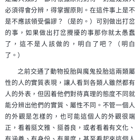
必須得會分辨，得掌握原則。在這件事上是不
是不應該領受偏謬？（是的。）可别做出打岔
的事，如果做出打岔攪擾的事那你就太愚蠢
了，這不是人該做的，明白了吧？（明白
了。）
之前交通了動物投胎與魔鬼投胎這兩類屬
性的人的實質表現，讓人看到各類人雖然都有
人的外表，但因着他們對待真理的態度不同就
能分辨出他們的實質、屬性不同。不管一個人
的外觀是怎樣的，也可能這個人的外觀很端
正，看着挺文雅、挺善良，或者看着有文化、
有涵養、有身份、有風度，甚至看起來這個人