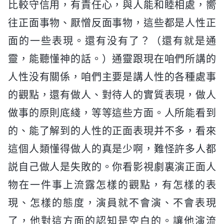
比較守信用，有責任心，與人能和睦相處，嚮
往正面事物、厭憎反面事物，這些都是人性正
面的一些表現。還有没有了？（還有就是通
靈，能聽懂神的話。）通靈跟現在咱們所講的
人性没有關係，咱們主要是講人性的各種處事
的觀點，還有做人、對待人的實質表現，做人
做事的原則底綫，等等這些方面。人所能看到
的、能了解到的人性的正面表現并不多，看來
這個人類懂得做人的真是少啊，難怪許多人都
説自己做人是失敗的。你看影視劇裏演正面人
物在一件事上流露怎樣的觀點，有怎樣的表
現、怎樣的態度，演員就不會演、不會表現
了，他對這方面的認知是空白的。讓他演流