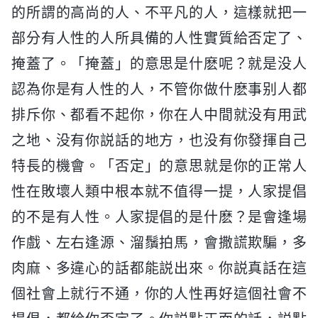
的所謂的高尚的人、不平凡的人，這樣就把一
部分有人性的人所具備的人性實質給否定了、
掩蓋了。「掩蓋」的意思是什麽呢？就是没人
認為你是有人性的人，不管你做什麽事别人都
排斥你、都看不起你，你在人中間就没有用武
之地、没有你説話的地方，也没有你發揮自己
特長的機會。「否定」的意思就是你的正常人
性在敗壞人類中根本就不值得一提，人家提倡
的不是有人性。人家提倡的是什麽？是會逢場
作戲、左右逢源、溜鬚拍馬，會撒謊欺騙，多
肉麻、多違心的話都能説出來。你説真話在這
個社會上就行不通，你的人性再好這個社會不