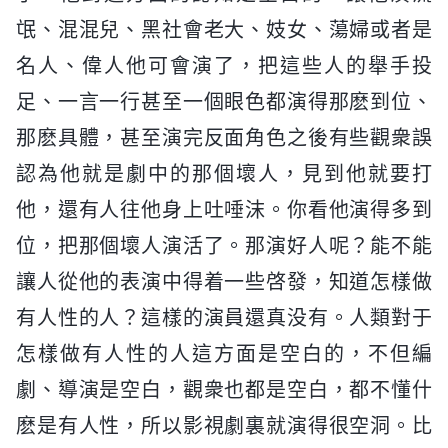
氓、混混兒、黑社會老大、妓女、蕩婦或者是
名人、偉人他可會演了，把這些人的舉手投
足、一言一行甚至一個眼色都演得那麽到位、
那麽具體，甚至演完反面角色之後有些觀衆誤
認為他就是劇中的那個壞人，見到他就要打
他，還有人往他身上吐唾沫。你看他演得多到
位，把那個壞人演活了。那演好人呢？能不能
讓人從他的表演中得着一些啓發，知道怎樣做
有人性的人？這樣的演員還真没有。人類對于
怎樣做有人性的人這方面是空白的，不但編
劇、導演是空白，觀衆也都是空白，都不懂什
麽是有人性，所以影視劇裏就演得很空洞。比