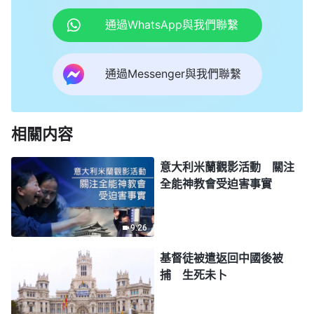
通過WhatsApp與我們聯繫
通過Messenger與我們聯繫
相關内容
意大利米蘭觀影活動 關注
全能神教會受迫害事實
9:26
基督徒被遣返回中國後被
捕 生死未卜