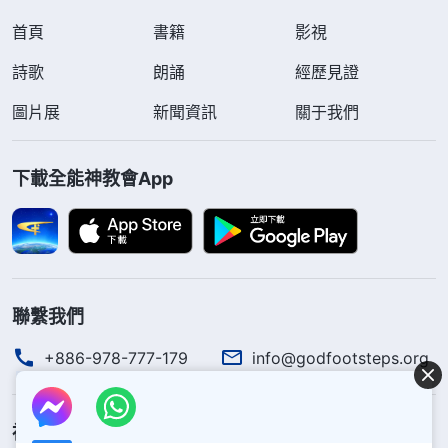
首頁
書籍
影視
詩歌
朗誦
經歷見證
圖片展
新聞資訊
關于我們
下載全能神教會App
聯繫我們
+886-978-777-179
info@godfootsteps.org
神的國度降臨了