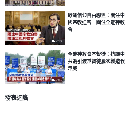
歐洲信仰自由聯盟：關注中
國宗教迫害 關注全能神教
會
5:12
全能神教會基督徒：抗議中
共為引渡基督徒屢次製造假
示威
6:36
發表迴響