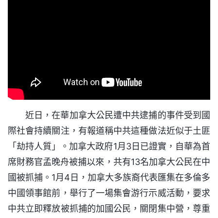
近日，在華加拿大公民遭中共逮捕的事件受到國
際社會持續關注，有報道稱中共這種做法近似于土匪
「劫持人質」。加拿大政府1月3日已證實，自華為首
席財務官孟晚舟被捕以來，共有13名加拿大公民在中
國被抓捕。1月4日，加拿大多族裔代表匯集在多倫多
中國領事館前，舉行了一場集會游行示威活動，要求
中共立即釋放被抓捕的加國公民，關閉集中營，尊重