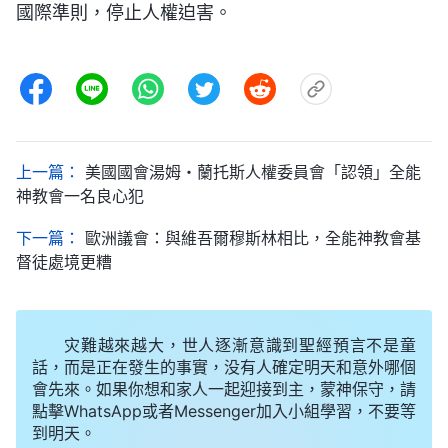
國際準則，停止人權迫害。
上一篇：
美國國會湯姆・蘭托斯人權委員會「認領」全能
神教會一名良心犯
下一篇：
歐洲議會：與維吾爾穆斯林相比，全能神教會基
督徒處境更糟
灾難越來越大，世人逐漸意識到聖經預言不是童
話，而是正在發生的事實，没有人確定明天和意外哪個
會先來。如果你想和家人一起迎接到主，蒙神保守，請
點擊WhatsApp或者Messenger加入小組學習，不要等
到明天。