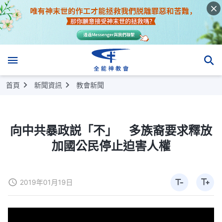
首頁
新聞資訊
教會新聞
向中共暴政説「不」 多族裔要求釋放
加國公民停止迫害人權
2019年01月19日