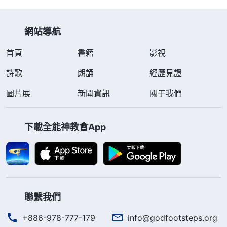
到程曉雲家，向其丈夫責問程曉雲的去向，並將程曉雲家的
電腦主機（價…
網站導航
首頁
書籍
影視
詩歌
朗誦
經歷見證
圖片展
新聞資訊
關于我們
下載全能神教會App
聯繫我們
+886-978-777-179
info@godfootsteps.org