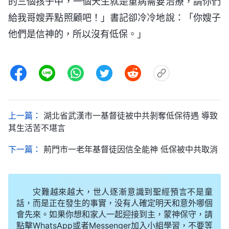
的三個孩子中，一個天生就是重病需要治療，請你們
給我哥嫂弄點照顧吧！」書記卻冷冷地說：「你嫂子
他們是信神的，所以沒有低保。」
上一篇：
湖北省武漢市一基督徒被中共剝奪低保待遇 導致
其生活苦不堪言
下一篇：
荊門市一老年基督徒因信全能神 低保被中共取消
灾難越來越大，世人逐漸意識到聖經預言不是童
話，而是正在發生的事實，没有人確定明天和意外哪個
會先來。如果你想和家人一起迎接到主，蒙神保守，請
點擊WhatsApp或者Messenger加入小組學習，不要等