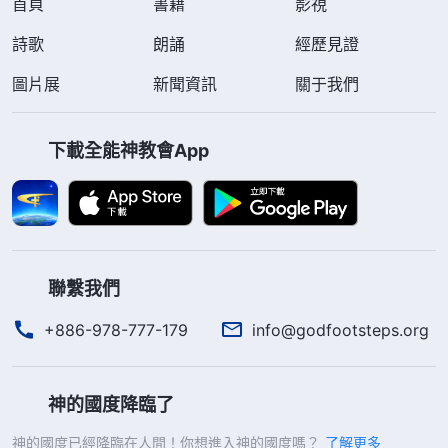
首頁
書籍
影視
詩歌
朗誦
經歷見證
圖片展
新聞資訊
關于我們
下載全能神教會App
聯繫我們
+886-978-777-179
info@godfootsteps.org
神的國度降臨了
神的國度已經降臨在人間！你想進入神的國度嗎？
了解更多