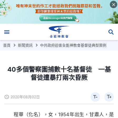
首頁
新聞資訊
中共政府迫害全能神教會基督徒典型案例
40多個警察圍捕數十名基督徒 一基
督徒遭暴打兩次昏厥
2020年08月02日
程華（化名），女，1954年出生，甘肅人，是