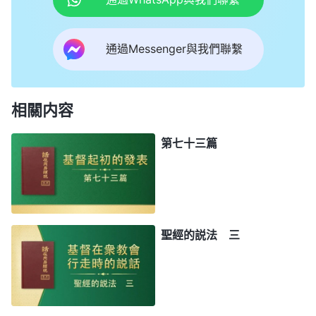
通過Messenger與我們聯繫
相關内容
第七十三篇
聖經的説法 三