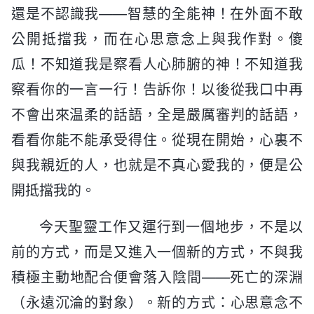
還是不認識我——智慧的全能神！在外面不敢
公開抵擋我，而在心思意念上與我作對。傻
瓜！不知道我是察看人心肺腑的神！不知道我
察看你的一言一行！告訴你！以後從我口中再
不會出來温柔的話語，全是嚴厲審判的話語，
看看你能不能承受得住。從現在開始，心裏不
與我親近的人，也就是不真心愛我的，便是公
開抵擋我的。
今天聖靈工作又運行到一個地步，不是以
前的方式，而是又進入一個新的方式，不與我
積極主動地配合便會落入陰間——死亡的深淵
（永遠沉淪的對象）。新的方式：心思意念不