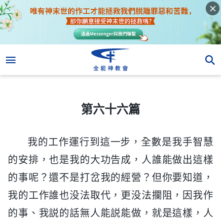
第六十六篇
第六十六篇
我的工作運行到這一步，全數是我手智慧
的安排，也是我的大功告成，人誰能做出這樣
的事呢？還不是打岔我的經營？但你要知道，
我的工作誰也没法取代，更没法攔阻，因我作
的事、我説的話無人能説能做，就是這樣，人