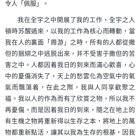
令人「佩服」。
我在全宇之中開展了我的工作，全宇之人
頓時苏醒過來，以我的工作為核心而轉動，當
我在人的裏面「周游」之時，所有的人都從撒
但的捆綁之中逃脱出來，并不受害于撒但的苦
害之中。人都因着我日的到來而滿心歡喜，心
中的憂傷消失了，天上的愁雲化為空氣中的氧
氣而飄蕩着，在此之際，我與人同享歡聚之
福。我以人的作為而有了欣賞之物，所以我不
再憂傷。而是因着我日的到來，隨之在地上的
有生機之物將重新得以生存之本，將地上的萬
物都重新點活，讓其以我為生存的根基，因我