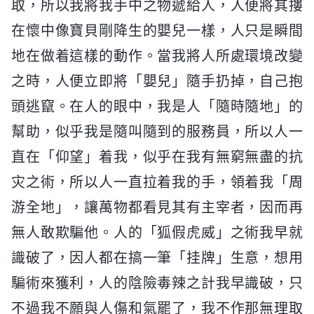
取，所以我將我手中之物遞給人，人便將其摟
在懷中像寶貝剛降生的嬰兒一樣，人只是瞬間
地在做着這樣的動作。當我將人所處環境改變
之時，人便立即將「嬰兒」隨手扔掉，自己抱
頭逃竄。在人的眼中，我是人「隨時隨地」的
幫助，似乎我是隨叫隨到的服務員，所以人一
直在「仰望」着我，似乎在我有無窮無盡的抗
灾之術，所以人一直拉着我的手，領着我「周
游全地」，讓萬物都看見其有主宰者，因而再
無人敢欺騙他。人的「狐假虎威」之術我早就
識破了，因人都在搞一筆「挂牌」生意，想用
騙術來獲利，人的陰險毒辣之計我早識破，只
不過我不願與人傷和氣罷了，我不作那無理取