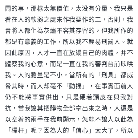
鬧的事，那樣太無價值，太没有分量。我只是
看在人的軟弱之處來作我要作的工，否則，我
會將人都化為灰燼不容其存留的，但我所作的
都是有意義的工作，所以我不輕易刑罰人。就
因此原因，人才一直在放縱自己的肉體，并不
體察我的心意，而是一直在我的審判台前欺哄
我。人的膽量是不小，當所有的「刑具」都威
脅其時，而人却毫不「動摇」，在事實面前人
仍不能將事實供出，只是硬着頭皮在與我對
抗，當我讓其把髒物全部拿出來之時，人還是
以空着的兩手在我前顯示，怎能不讓人以此為
「標杆」呢？因為人的「信心」太大了，所以