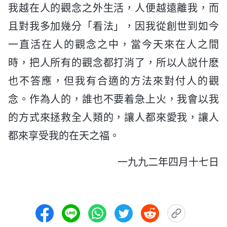
我越在人的觀念之外生活，人便越遠離我，而
且對我多加幾分「看法」，因我從創世到如今
一直活在人的觀念之中，當今天來在人之間
時，把人所有的觀念都打消了，所以人説什麽
也不答應，但我有合適的方法來對付人的觀
念。作為人的，誰也不要着急上火，我會以我
的方式來拯救全人類的，讓人都來愛我，讓人
都來享受我的在天之福。
一九九二年四月十七日