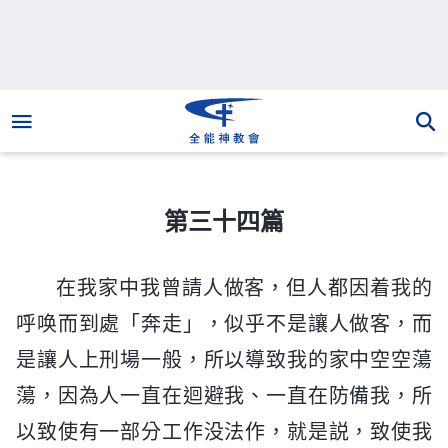
第三十四篇
第三十四篇
在我家中我曾請人做客，但人都因着我的
呼唤而到處「奔走」，似乎不是讓人做客，而
是讓人上刑場一般，所以導致我的家中空空蕩
蕩，因為人一直在迴避我、一直在防備我，所
以致使有一部分工作没法作，就是説，致使我