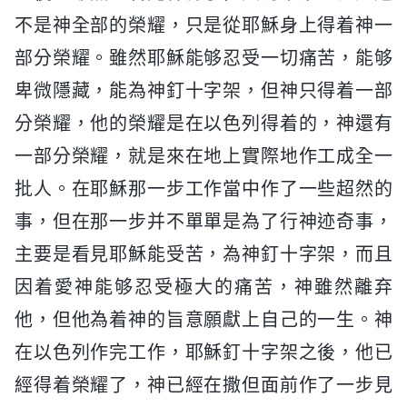
不是神全部的榮耀，只是從耶穌身上得着神一
部分榮耀。雖然耶穌能够忍受一切痛苦，能够
卑微隱藏，能為神釘十字架，但神只得着一部
分榮耀，他的榮耀是在以色列得着的，神還有
一部分榮耀，就是來在地上實際地作工成全一
批人。在耶穌那一步工作當中作了一些超然的
事，但在那一步并不單單是為了行神迹奇事，
主要是看見耶穌能受苦，為神釘十字架，而且
因着愛神能够忍受極大的痛苦，神雖然離弃
他，但他為着神的旨意願獻上自己的一生。神
在以色列作完工作，耶穌釘十字架之後，他已
經得着榮耀了，神已經在撒但面前作了一步見