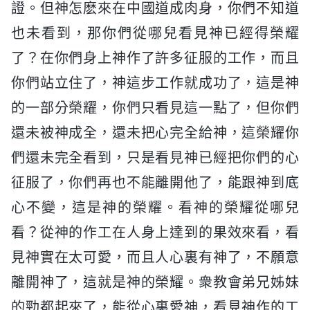
證。但神怎麽來在中國道成肉身，你們不知道
也未看到，那你們從哪兒看見神已經得榮耀
了？在你們身上神作了許多征服的工作，而且
你們站立住了，神這步工作就成功了，這是神
的一部分榮耀，你們只看見這一點了，但你們
還未被神成全，還未把心完全給神，這榮耀你
們還未完全看到，只是看見神已經把你們的心
征服了，你們再也不能離開他了，能跟神到底
心不變，這是神的榮耀。看神的榮耀從哪兒
看？從神的作工在人身上達到的果效來看，看
見神實在太可愛，而且人心裏有神了，不願意
離開神了，這就是神的榮耀。衆教會弟兄姊妹
的勁都起來了，能從心裏愛神，看見神作的工