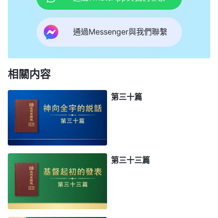
通過Messenger與我們聯繫
相關内容
第三十篇
第三十三篇