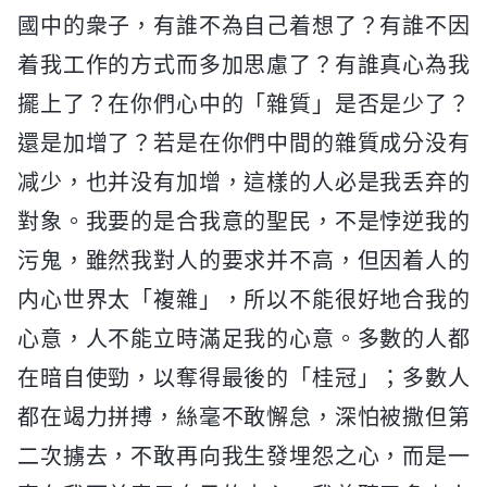
國中的衆子，有誰不為自己着想了？有誰不因
着我工作的方式而多加思慮了？有誰真心為我
擺上了？在你們心中的「雜質」是否是少了？
還是加增了？若是在你們中間的雜質成分没有
减少，也并没有加增，這樣的人必是我丢弃的
對象。我要的是合我意的聖民，不是悖逆我的
污鬼，雖然我對人的要求并不高，但因着人的
内心世界太「複雜」，所以不能很好地合我的
心意，人不能立時滿足我的心意。多數的人都
在暗自使勁，以奪得最後的「桂冠」；多數人
都在竭力拼搏，絲毫不敢懈怠，深怕被撒但第
二次擄去，不敢再向我生發埋怨之心，而是一