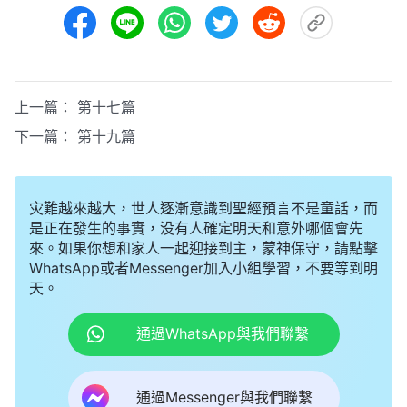
上一篇：
第十七篇
下一篇：
第十九篇
灾難越來越大，世人逐漸意識到聖經預言不是童話，而
是正在發生的事實，没有人確定明天和意外哪個會先
來。如果你想和家人一起迎接到主，蒙神保守，請點擊
WhatsApp或者Messenger加入小組學習，不要等到明
天。
通過WhatsApp與我們聯繫
通過Messenger與我們聯繫