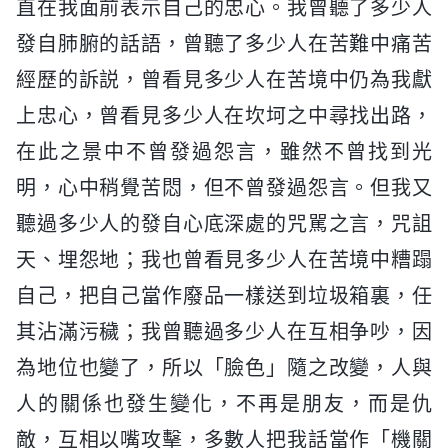
直在我面前表示自己的忠心。我曾聽了多少人
發自肺腑的話語，曾聽了多少人在苦難中痛苦
經歷的訴説，曾看見多少人在苦境中仍為我獻
上忠心，曾看見多少人在坎坷之中尋找出路，
在此之景中不曾發過怨言，雖然不曾找到光
明，心中稍覺苦悶，但不曾發過怨言。但我又
聽過多少人的發自心底深處的咒駡之言，咒詛
天、埋怨地；我也曾看見多少人在苦境中糟蹋
自己，把自己當作廢品一樣送到垃圾箱裏，任
其沾滿污穢；我曾聽過多少人在互相争吵，因
為地位也變了，所以「臉色」隨之改變，人與
人的關係也發生變化，不再是朋友，而是仇
敵，互相以嘴攻擊，多數人把我話當作「機關