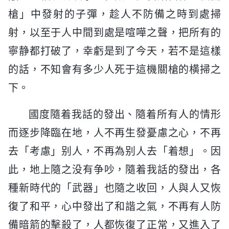
槍」中發射的子彈，趁人不防備之時到處掃
射，以至于人中間到處是喧嘩之聲，把所有的
寧静都打破了，幸虧是到了今天，若不是這樣
的話，不知會有多少人死于這機關槍的横掃之
下。
國度隨着我話的發出、隨着所有人的情形
而逐步降臨在地，人不再生發憂慮之心，不再
去「考慮」别人，不再為别人去「着想」。因
此，地上隨之没有争吵，隨着我話的發出，各
種新時代的「武器」也隨之收回，人與人又恢
復了和平，心中發出了和諧之氣，不再有人防
備暗箭的擊殺了，人都恢復了正常，又進入了