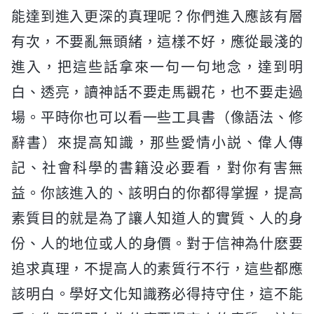
能達到進入更深的真理呢？你們進入應該有層
有次，不要亂無頭緒，這樣不好，應從最淺的
進入，把這些話拿來一句一句地念，達到明
白、透亮，讀神話不要走馬觀花，也不要走過
場。平時你也可以看一些工具書（像語法、修
辭書）來提高知識，那些愛情小説、偉人傳
記、社會科學的書籍没必要看，對你有害無
益。你該進入的、該明白的你都得掌握，提高
素質目的就是為了讓人知道人的實質、人的身
份、人的地位或人的身價。對于信神為什麽要
追求真理，不提高人的素質行不行，這些都應
該明白。學好文化知識務必得持守住，這不能