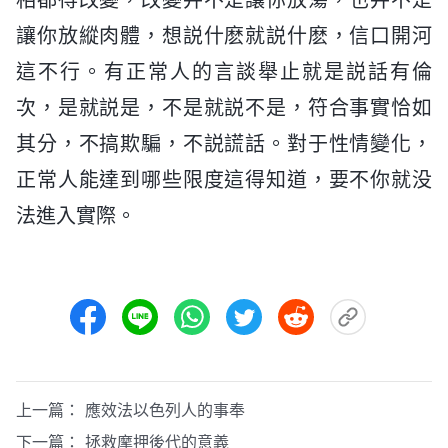
讓你放縱肉體，想説什麽就説什麽，信口開河
這不行。有正常人的言談舉止就是説話有倫
次，是就説是，不是就説不是，符合事實恰如
其分，不搞欺騙，不説謊話。對于性情變化，
正常人能達到哪些限度這得知道，要不你就没
法進入實際。
上一篇：
應效法以色列人的事奉
下一篇：
拯救摩押後代的意義