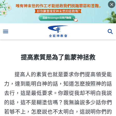
提高素質是為了能蒙神拯救
提高素質是為了能蒙神拯救
提高人的素質也就是要求你們提高領受能
力，達到能明白神的話，知道怎麽按照神的話
去行，這是最低要求。你跟從我却不明白我説
的話，這不是糊塗信嗎？我無論説多少話你們
若够不上，怎麽説也不太明白，這説明你們的