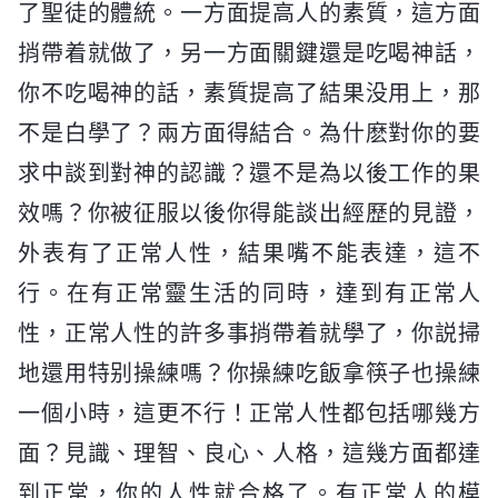
了聖徒的體統。一方面提高人的素質，這方面
捎帶着就做了，另一方面關鍵還是吃喝神話，
你不吃喝神的話，素質提高了結果没用上，那
不是白學了？兩方面得結合。為什麽對你的要
求中談到對神的認識？還不是為以後工作的果
效嗎？你被征服以後你得能談出經歷的見證，
外表有了正常人性，結果嘴不能表達，這不
行。在有正常靈生活的同時，達到有正常人
性，正常人性的許多事捎帶着就學了，你説掃
地還用特别操練嗎？你操練吃飯拿筷子也操練
一個小時，這更不行！正常人性都包括哪幾方
面？見識、理智、良心、人格，這幾方面都達
到正常，你的人性就合格了。有正常人的模