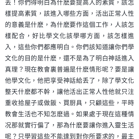
丢！你們得明白為什麽要提高人的素質，該怎
樣提高素質，該進入哪些方面，活出正常人性
的意義是什麽，為什麽要作這個工作，人該怎
樣配合，好比學文化該學哪方面，該怎樣進
入，這些你們都應明白。你們該知道讓你們學
文化的目的是什麽，還不是為了明白神話進入
真理？現在教會裏普遍是什麽情形呢？要是讓
他學文化，他把享受神話給丢了，除了學文化
整天什麽都不幹，讓他活出正常人性他就只注
重收拾屋子或做飯、買厨具，只顧這些，平時
教會生活也不知怎麽過。如果處于現在這種情
况那就實行偏了，那為什麽要讓你進入靈生活
呢？只學習這些不能達到對你所要求的，最主