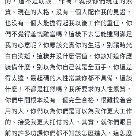
的，這不是耽誤工作嗎？就按你們現在的素
質、現在的人格，没有一個人配作我的見證，
也没有一個人能擔得起我以後工作的重任，你
們不覺得羞愧難當嗎？這樣下去怎能達到滿足
我的心意呢？你應該充實你的生活，别讓時光
白白消逝，這樣并没什麽價值，你該知道你應
裝備什麽，别以為你自己就是全面手，你還差
得太遠，最起碼的人性常識你都不具備，還談
什麽！不都是枉然嗎？我所要求的人性素質，
你們中間根本没有一個完全合格，很難找着合
用的人，你們以為你們是可以為我作更大工作
的、接受我更大托付的人，其實，就你們眼目
前的許多功課你們都不知該怎麽進入，這怎麽