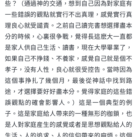
些？（通過神的交通，想到自己因為對家庭有
一些錯誤的觀點就實行不出真理，感覺實行真
理良心就受譴責。之前自己讀完書想選擇盡本
分的時候，心裏很争戰，覺得長這麽大一直都
是家人供自己生活、讀書，現在大學畢業了，
如果自己不挣錢、不養家，感覺自己就是個不
孝子，没有人性，良心就很受控告。當時因為
這個事挣扎了幾個月，最後從神話中找到路
途，才選擇要好好盡本分。覺得家庭的這些錯
誤觀點的確會影響人。）這是一個典型的例
子。這是家庭給人帶來的一種無形的枷鎖，也
是人對家庭産生的感覺或者是思想觀點給人的
生活、人的追求、人的信仰帶來的麻煩。這個