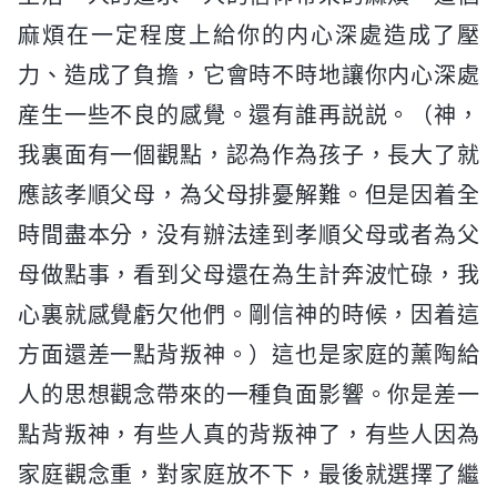
麻煩在一定程度上給你的内心深處造成了壓
力、造成了負擔，它會時不時地讓你内心深處
産生一些不良的感覺。還有誰再説説。（神，
我裏面有一個觀點，認為作為孩子，長大了就
應該孝順父母，為父母排憂解難。但是因着全
時間盡本分，没有辦法達到孝順父母或者為父
母做點事，看到父母還在為生計奔波忙碌，我
心裏就感覺虧欠他們。剛信神的時候，因着這
方面還差一點背叛神。）這也是家庭的薰陶給
人的思想觀念帶來的一種負面影響。你是差一
點背叛神，有些人真的背叛神了，有些人因為
家庭觀念重，對家庭放不下，最後就選擇了繼