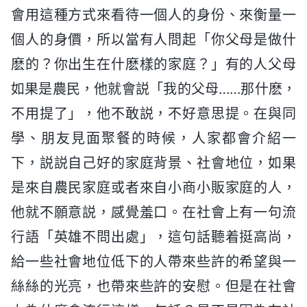
會用這種方式來看待一個人的身份、來衡量一
個人的身價，所以當有人問起「你父母是做什
麽的？你出生在什麽樣的家庭？」有的人父母
如果是農民，他就會説「我的父母……那什麽，
不用提了」，他不敢説，不好意思提。在與同
學、朋友見面聚餐的時候，人家都會介紹一
下，説説自己好的家庭背景、社會地位，如果
是來自農民家庭或者來自小商小販家庭的人，
他就不願意説，感覺羞口。在社會上有一句流
行語「英雄不問出處」，這句話聽着挺高尚，
給一些社會地位低下的人帶來些許的希望與一
絲絲的光亮，也帶來些許的安慰。但是在社會