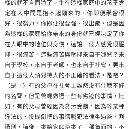
樣的就不言而喻了。生在這樣家庭中的孩子肯
定在人中間是抬不起頭來的。你即便學習很
好、很努力，你即便很要强、很出衆，但是因
為這樣的家庭給你帶來的身份就已經决定了你
在人眼中的地位與身價，這讓一個人感覺很壓
抑、很痛苦。這些痛苦與壓抑來自于哪兒？來
自于學校，來自于老師，也來自于社會，更來
自于這個人類對待人的不正確的看法，是吧？
（是。）有的父母在社會上雖然没有什麽不好
的名聲，但是曾經做過一些有劣迹的事情，比
如，有的父母曾經因為貪污受賄，因為幹某種
違法的、投機倒把的事情觸犯法律坐過監、判
過刑，這樣一來給家庭帶來了一種負面的、不