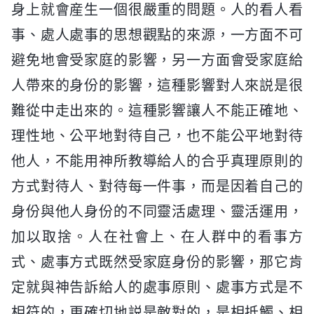
身上就會産生一個很嚴重的問題。人的看人看
事、處人處事的思想觀點的來源，一方面不可
避免地會受家庭的影響，另一方面會受家庭給
人帶來的身份的影響，這種影響對人來説是很
難從中走出來的。這種影響讓人不能正確地、
理性地、公平地對待自己，也不能公平地對待
他人，不能用神所教導給人的合乎真理原則的
方式對待人、對待每一件事，而是因着自己的
身份與他人身份的不同靈活處理、靈活運用，
加以取捨。人在社會上、在人群中的看事方
式、處事方式既然受家庭身份的影響，那它肯
定就與神告訴給人的處事原則、處事方式是不
相符的，更確切地説是敵對的，是相抵觸、相