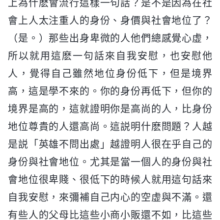
上為什麽會流行這樣一句話？是不是因為在社
會上人太注重人的身份、身價與社會地位了？
（是。）那些出身卑微的人他們總感覺心虚，
所以就用這麽一句話來自我安慰，也安慰他
人，覺得自己雖然地位身份低下，但是境界
高，這是學不來的。你的身份再低下，但你的
境界是高的，這就證明你是高尚的人，比身份
地位尊貴的人還高尚。這説明什麽問題？人越
是説「英雄不問出處」越證明人很在乎自己的
身份與社會地位。尤其是當一個人的身份與社
會地位很卑賤、很低下的時候人就用這句話來
自我安慰，來彌補自己内心的空虚與不滿。還
有些人的父母比這些小商小販還不如，比這些