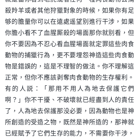
殺羚羊或者其他狩獵對象的時候，如果你有足
够的膽量你可以在遠處遥望别進行干涉，如果
你膽小看不了血腥厮殺的場面那你就别看，但
你不要因為不忍心看血腥場面就定罪這些肉食
動物的捕獵行為，更不要埋怨神造這些肉食動
物是錯誤的，這是不理智的做法。你不理解這
正常，但你不應該剥奪肉食動物的生存權利。
有的人説：「那用不用人為地去保護它們
啊？」你不干擾、不破壞就已經盡到人的責任
了，人為地去保護那没必要，因為動物也是神
所創造的受造之物，既然是神所造的，那神就
已經賦予了它們生存的能力，不需要你干涉，