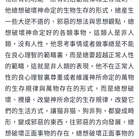
他總想破壞神命定的生物生存的形式，總産生
一些大逆不道的、邪惡的想法與思想觀點，總
想破壞神命定好的各類事物，這類人是非人
類，没有人性。他思考事情或者做事總是不能
在良心理智的範疇裏，而是總要超越正常人性
的範疇，這就是非人類的表現。他不在正常人
性的良心理智裏尊重或者維護神所命定的萬物
的生存規律與萬物存在的形式，而是總想破
壞、攪擾、改變神所命定的生存規律，改變它
們的生活方式，讓猫非猫、狗非狗，都變成畸
形，變成邪惡的東西，往邪惡的方向發展，總
想破壞正面事物的存在，總想破壞正面事物的