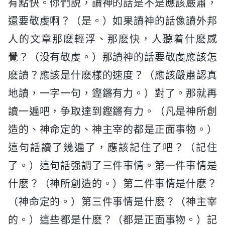
有點快。你們説，讀神的話是不是應該嚴肅，
還要敬虔啊？（是。）如果讀神的話像讀外邦
人的文章那麽輕浮、那麽快，人聽着什麽感
覺？（没有敬虔。）那讀神的話要敬虔應該怎
麽讀？應該是什麽樣的速度？（應該嚴肅認真
地讀，一字一句，鏗鏘有力。）對了。那就再
讀一遍吧，争取達到鏗鏘有力。（凡是神所創
造的、神命定的、神主宰的都是正面事物。）
這句話讀了幾遍了，應該記住了吧？（記住
了。）這句話强調了三件事情。第一件事情是
什麽？（神所創造的。）第二件事情是什麽？
（神命定的。）第三件事情是什麽？（神主宰
的。）這些都是什麽？（都是正面事物。）記