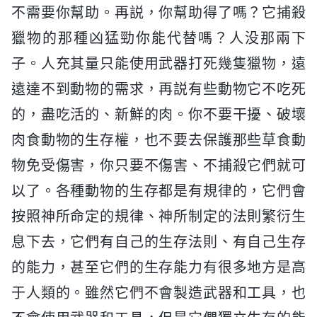
不需要你幫助。再説，你幫助得了嗎？它捕殺
獵物的那種凶猛勁你能代替嗎？人没那兩下
子。人充其量只能使用武器打死幾隻獵物，遠
遠達不到動物的需求，再説有些動物它不吃死
的，盡吃活的、新鮮的肉。你不要干擾、破壞
肉食動物的生存權，也不要去保護那些草食動
物免受傷害，你只要不傷害、不捕殺它們就可
以了。各種動物的生存都是有規律的，它們會
按照神所命定的規律、神所制定的法則繁衍生
息下去，它們有自己的生存法則、有自己生存
的能力，甚至它們的生存能力有很多地方是高
于人類的。雖然它們不會製造武器和工具，也