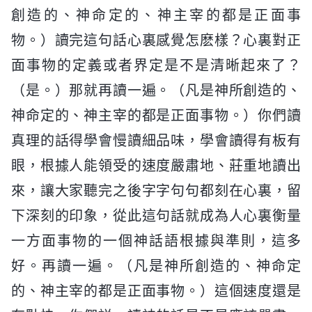
創造的、神命定的、神主宰的都是正面事
物。）讀完這句話心裏感覺怎麽樣？心裏對正
面事物的定義或者界定是不是清晰起來了？
（是。）那就再讀一遍。（凡是神所創造的、
神命定的、神主宰的都是正面事物。）你們讀
真理的話得學會慢讀細品味，學會讀得有板有
眼，根據人能領受的速度嚴肅地、莊重地讀出
來，讓大家聽完之後字字句句都刻在心裏，留
下深刻的印象，從此這句話就成為人心裏衡量
一方面事物的一個神話語根據與準則，這多
好。再讀一遍。（凡是神所創造的、神命定
的、神主宰的都是正面事物。）這個速度還是