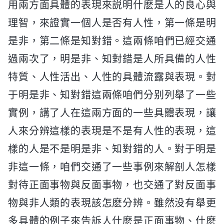
用兩方面具體的表現來説明什麽是人的良心與
理智，來證實一個人是否有人性，第一條是明
是非，第二條是知對錯。這兩條咱們已經交通
過兩次了，明是非、知對錯是人所具備的人性
特質、人性活出、人性的具體流露與表現。對
于明是非、知對錯這兩條咱們分别列舉了一些
實例，講了人在這兩方面的一些具體表現，讓
人來分辨這樣的表現是不是有人性的表現，這
樣的人是不是明是非、知對錯的人。對于明是
非這一條，咱們交通了一些事例來解剖人怎樣
對待正面事物與反面事物，也交通了對反面事
物與非人類的表現該怎麽分辨。雖然没有舉更
多具體的例子來告訴人什麽是正面事物、什麽