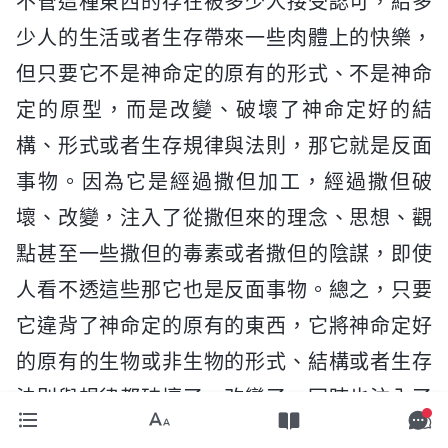
不管這種東西的存在被多少人接受認可，給多
少人的生活或者生存帶來一些肉體上的快樂，
但只要它不是神命定的原有的形式、不是神命
定的原型，而是改變、破壞了神命定好的結
構、形式或者生存規律與法則，那它就是反面
事物。因為它是經過撒但加工，經過撒但破
壞、改變，注入了從撒但來的理念、思想、觀
點甚至一些撒但的毒素或者撒但的陰謀，即使
人看不透這些那它也是反面事物。總之，只要
它違背了神命定的原有的東西，它將神命定好
的原有的生物或非生物的形式、結構或者生存
法則與規律都破壞了、改變了，同時也注入了
或者加入了額外的從撒但來的各方面的東西，