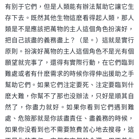
有别于它們，但是人類能有辦法幫助它讓它生
存下去。既然其他生物這麽看得起人類，那人
類是不是應該把萬物的主人這個角色扮演好，
把自己該盡的義務盡上？（是。）這就是實行
原則。扮演好萬物的主人這個角色不是光有個
願望就完事了，還得有實際行動，在它們臨到
難處或者有什麽需求的時候你得伸出援助之手
幫助它們。如果它們注定要死、注定要臨到什
麽大難，你幫不了那也没辦法，只好是順其自
然了，你盡力就好。如果你看到它們遇到難
處、危險那就是你該盡責任、盡義務的時候，
如果你没看到也不需要煞費苦心地去搜尋，這