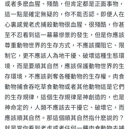
或者多麽血腥、殘酷，但肯定都是正面事物，
這一點是確定無疑的，你不能否認。即便人在
心裏感覺老虎捕殺動物很血腥、很殘酷，你甚
至不忍看到這一幕幕慘景的發生，但是你應該
尊重動物世界的生存方式，不應該攔阻它、限
制它，更不應該人為地干擾、破壞這種生態環
境，而是要順其自然，應該保護動物世界的生
存環境，不應該剥奪各種動物的生存權。肉食
動物捕食吞吃草食動物或者其他動物這是它們
的生存規律，這個生存規律是神創造的，也是
神命定的，人類不應該去干擾它、破壞它，而
應該順其自然。那這個順其自然指什麽説的？
就是當你看到老虎或者任何一種肉食動物去捕