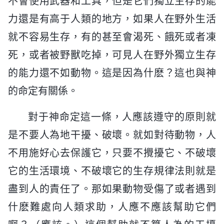
不會使用武器和工具，但是它們獨立生存的能
力還是有高于人類的地方，如果人在野外生活
就不容易生存，有的甚至會渴死、餓死或者凍
死，或者被野獸吃掉，可見人在野外獨立生存
的能力還不如動物。這是因為什麽？這也與神
的命定有關係。
對于神命定這一條，人應該遵守的原則就
是不要人為地干擾、破壞。就如對待動物，人
不用施好心去保護它，只要不攪擾它、不破壞
它的生活環境、不破壞它的生存規律法則就是
盡到人的責任了。那如果動物受傷了或者遇到
什麽難處向人類求助，人應不應該幫助它們