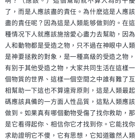
啊？（應該。）這個幫助就不算人為的干擾
了，而是人應該盡的責任。為什麽這是人應該
盡的責任呢？因為這是人類能够做到的。在這
種情况下人就應該施捨愛心盡力去幫助，因為
人和動物都是受造之物，只不過在神眼中人類
是神要拯救的對象，是一種高級的受造之物，
有别于其他受造之物，大家共同生活在這樣一
個物質的世界、這樣一個空間之中誰有難了互
相幫助一下這也不算違背原則，這是人類最起
碼應該具備的一方面人性品質，這點人類應該
做到。如果真有哪個動物受傷了找你救助，那
是它看得起你、相信你它才找到你。它能找你
求助證明它不傻，它有思想，它知道雖然人類