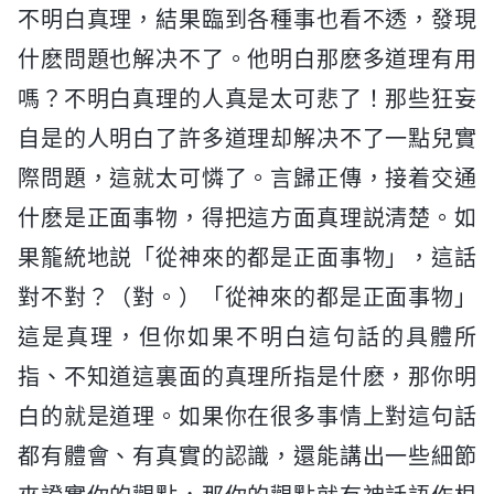
不明白真理，結果臨到各種事也看不透，發現
什麽問題也解决不了。他明白那麽多道理有用
嗎？不明白真理的人真是太可悲了！那些狂妄
自是的人明白了許多道理却解决不了一點兒實
際問題，這就太可憐了。言歸正傳，接着交通
什麽是正面事物，得把這方面真理説清楚。如
果籠統地説「從神來的都是正面事物」，這話
對不對？（對。）「從神來的都是正面事物」
這是真理，但你如果不明白這句話的具體所
指、不知道這裏面的真理所指是什麽，那你明
白的就是道理。如果你在很多事情上對這句話
都有體會、有真實的認識，還能講出一些細節