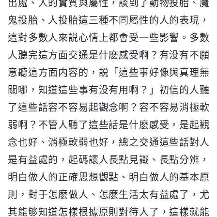
出處、人的實質與屬性，談到了動物投胎、魔
鬼投胎、人投胎這三種不同屬性的人的表現，
這對多數人來説心情上都會受一些影響。多數
人聽完這方面交通是什麽感受啊？有没有不願
意聽這方面内容的，説「這些事好像與真理無
關哪，知道這些事有没有用啊？」初信的人聽
了這些話容不容易起觀念啊？容不容易消極軟
弱啊？不管人聽了這些話是什麽感受，是起觀
念也好、消極軟弱也好，總之交通這些話對人
是有益處的，起碼讓人長點見識、長點分辨，
明白做人的正確思想觀點、明白做人的基本原
則，對于怎麽做人、怎麽生活太有益處了，尤
其能够知道怎樣根據原則對待人了，這樣就能