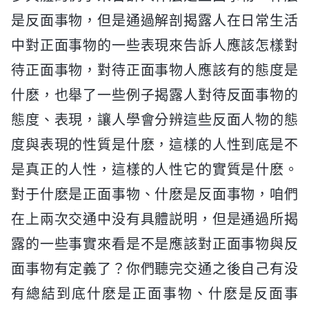
是反面事物，但是通過解剖揭露人在日常生活
中對正面事物的一些表現來告訴人應該怎樣對
待正面事物，對待正面事物人應該有的態度是
什麽，也舉了一些例子揭露人對待反面事物的
態度、表現，讓人學會分辨這些反面人物的態
度與表現的性質是什麽，這樣的人性到底是不
是真正的人性，這樣的人性它的實質是什麽。
對于什麽是正面事物、什麽是反面事物，咱們
在上兩次交通中没有具體説明，但是通過所揭
露的一些事實來看是不是應該對正面事物與反
面事物有定義了？你們聽完交通之後自己有没
有總結到底什麽是正面事物、什麽是反面事