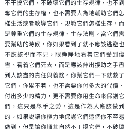
不干擾它們，不破壞它們的生存規律，也不剥
奪它們的生存權，也不需要人為地輔助它們怎
樣生活或者教導它們、規範它們怎樣生存，而
是尊重它們的生存規律、生存法則。當它們需
要幫助的時候，你如果看到了就不應該逃避也
不應該視而不見，眼睁睁地看着它們受到傷
害、看着它們死去，而是應該伸出援助之手盡
到人該盡的責任與義務。你幫它們一下就救了
它們，你累不着，也不需要你付多大的代價、
付出多少的精力，更不需要你用生命來保護它
們，這只是舉手之勞，這是作為人應該做到
的。如果説讓你極力地保護它們這個你不容易
做到，但是讓你順其自然不干擾它們，不破壞