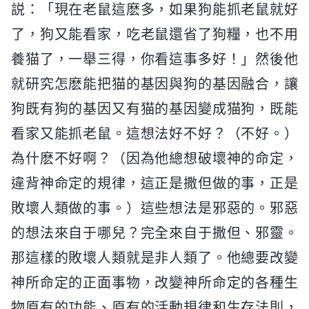
説：「現在老鼠這麽多，如果狗能抓老鼠就好
了，狗又能看家，吃老鼠還省了狗糧，也不用
養猫了，一舉三得，你看這事多好！」然後他
就研究怎麽能把猫的基因與狗的基因融合，讓
狗既有狗的基因又有猫的基因變成猫狗，既能
看家又能抓老鼠。這想法好不好？（不好。）
為什麽不好啊？（因為他總想破壞神的命定，
違背神命定的規律，這正是撒但做的事，正是
敗壞人類做的事。）這些想法是邪惡的。邪惡
的想法來自于哪兒？完全來自于撒但、邪靈。
那這樣的敗壞人類就是非人類了。他總要改變
神所命定的正面事物，改變神所命定的各種生
物原有的功能、原有的活動規律和生存法則，