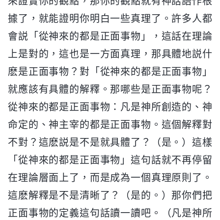
來證實你的觀點，那你的觀點就有神話語作根
據了，就能證明你明白一些真理了。許多人都
會説「從神來的都是正面事物」，這話在理論
上是對的，這也是一方面真理，那具體地説什
麽是正面事物？對「從神來的都是正面事物」
就應該有具體的解釋。那哪些是正面事物呢？
從神來的都是正面事物：凡是神所創造的、神
命定的、神主宰的都是正面事物。這個解釋對
不對？這麽説是不是就具體了？（是。）這樣
「從神來的都是正面事物」這句話就不再停留
在理論層面上了，而是成為一個真理原則了。
這麽解釋是不是清晰了？（是的。）那你們把
正面事物的定義這句話讀一讀吧。（凡是神所