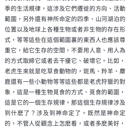
季的生活規律，這涉及它們遷徙的方向、活動
範圍，另外還有神所命定的四季、山河湖泊的
位置以及地球上各種生物或者非生物的存在形
式，等等這些在這個範圍裏的東西人也應該尊
重它，給它生存的空間，不要用人意、用人為
的方式取締它或者去干擾它、破壞它。比如，
老虎生來就是吃草食動物的，斑馬、羚羊、麋
鹿還有一些小動物等等這些都是老虎狩獵的對
象，這是一種生物覓食的方式、覓食的範圍，
這是它的一個生存規律。那這個生存規律涉及
到什麽了？涉及到神命定了。既然是神命定
的，不管人從觀念上怎麽看，或者多麽美好，