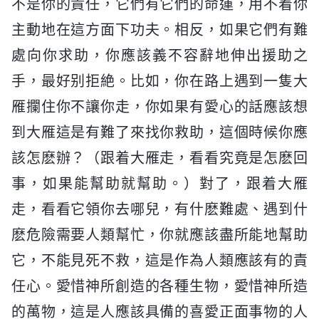
不是你的責任，它們有它們的命運，用不着你
主動地在這方面下功夫。相反，如果它們有難
處向你求助，你應該義不容辭地伸出援助之
手，最好别拒絶。比如，你在路上遇到一隻大
雁攔住你不讓你走，你如果有愛心的話應該想
到大雁這是有難了來找你救助，這個時候你應
該怎麽辦？（跟着大雁走，看看究竟是怎麽回
事，如果能幫助就幫助。）對了，跟着大雁
走，看看它領你去哪兒，有什麽難處、遇到什
麽危險需要人類幫忙，你就應該盡所能地幫助
它，不能見死不救，這是作為人類應該有的責
任心。愛惜神所創造的各種生物，愛惜神所造
的萬物，這是人應該具備的喜愛正面事物的人