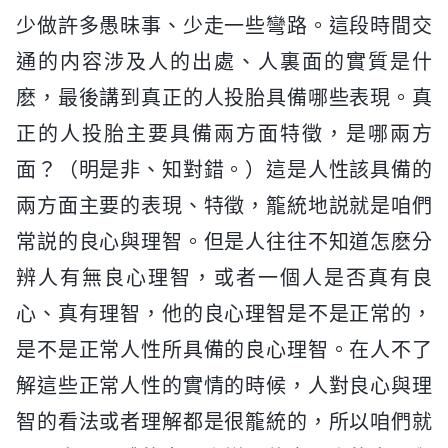
少做許多愚昧事、少走一些彎路。這段時間交
通的内容涉及人的出處、人裏面的實質是什
麽，最後講到真正的人投胎具備哪些表現。真
正的人投胎主要具備兩方面特徵，是哪兩方
面？（明是非、知對錯。）這是人性該具備的
兩方面主要的表現、特徵，籠統地説就是咱們
常説的良心與理智。但是人往往不知道怎麽分
辨人有無良心理智，或者一個人是否真有良
心、真有理智，他的良心理智是不是正常的，
是不是正常人性所具備的良心理智。在人不了
解這些正常人性的實情的時候，人對良心與理
智的看法或者理解都是很籠統的，所以咱們就