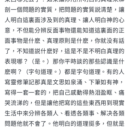
剖一個問題的實質，把問題的實質説清楚，讓
人明白這裏面涉及到的真理、讓人明白神的心
意，不但能分辨反面事物還能知道這裏面的正
面事物是什麽、真理原則是什麽，你就没有話
了，不知道説什麽好，這是不是不明白真理的
表現哪？（是。）那你平時談的那些認識是什
麽啊？（字句道理。）都是字句道理。有的人
寫靈修筆記那真是文思如泉涌、下筆如有神，
寫得一套一套的，把自己感動得熱泪盈眶、痛
哭流涕的，但是讓他把寫的這些東西用到現實
生活中來分辨各類人、看透各類事、解决各類
問題他就不會了。他明白的道理挺多，但就是