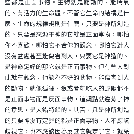
些都是正面事物。生物就是能動的、能喘氣
的、有活力的生命體，不管它生命的結構是什
麽、生命的規律規則是什麽，只要是神所創造
的、只要是來源于神的它就是正面事物，哪怕
你不喜歡，哪怕它不合你的觀念，哪怕它對人
没有益處甚至能傷害到人，只要它是神造的、
是神命定好的那它就是正面事物。但有些人對
此就有觀念，他認為不好的動物、能傷害到人
的動物，就像狐狸、狼或者能吃人的野獸都不
是正面事物而是反面事物，這觀點就違背了神
的意思，是大錯特錯的。其實，凡是神所創造
的只要神没有定罪的都是正面事物，人不應該
歧視它，也不應該因為反感它就定罪它，就采