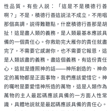
性品質。有些人説：「這是不是積德行善
啊？」不是，積德行善這説法不成立，不用唱
那個高調，説得難聽點，什麽積德行善那是胡
扯！這是盡人類的義務，是人類最基本應該具
備的一個責任心。你救助完大雁你的責任就盡
完了，不需要它感謝你，也不需要它報恩，這
是人類該盡的義務。盡這個義務，有這份責任
心，這就是遵照神的話——神所創造的、神命
定的萬物都是正面事物，我們應該愛惜它。神
的囑咐是要愛惜神所造的萬物，這是人類作為
萬物的主人最起碼應該具備的一方面人性常
識，具體地説就是最起碼應該具備的責任心。