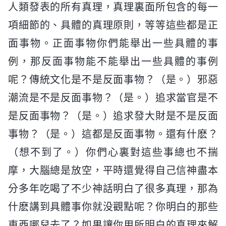
人類發表的所有真理，真理裏面所包含的每一
項細節的、具體的真理原則，等等這些都是正
面事物。正面事物你們能舉出一些具體的事
例，那反面事物能不能舉出一些具體的事例
呢？傳統文化是不是反面事物？（是。）邪惡
潮流是不是反面事物？（是。）追求當官是不
是反面事物？（是。）追求發大財是不是反面
事物？（是。）這都是反面事物。還有什麽？
（想不到了。）你們心裏對這些事總也不揣
摩，大腦總是放空，平時還覺得自己信神盡本
分多年吃喝了不少神話明白了很多真理，那為
什麽講到具體事你就没觀點呢？你明白的那些
東西哪兒去了？如果讓你用所明白的真理來解