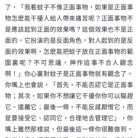
了，「我看蚊子不像正面事物，如果是正面事
物怎麽能干擾人給人帶來痛苦呢？正面事物不
是應該起到正面的效果嗎？這個效果也不是正
面的，它扮演的是反面角色，對人起到的是反
面的效果啊，怎麽能把蚊子放在正面事物的範
圍裏呢？不可思議，神作這事不合人觀念
啊！」你心裏對蚊子是正面事物就有觀念了。
你嘴上也會説，「首先，不能否認它是正面事
物；其次，如果你不想讓它干擾你你可以驅趕
它、遠離它；最後一條，不能反感厭憎它，而
是要接受它、認同它，合理地去管理它」，你
嘴上雖然那樣説，但最後這一條你很難做到。