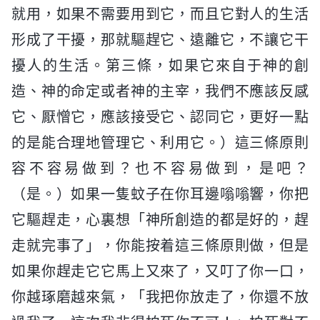
就用，如果不需要用到它，而且它對人的生活
形成了干擾，那就驅趕它、遠離它，不讓它干
擾人的生活。第三條，如果它來自于神的創
造、神的命定或者神的主宰，我們不應該反感
它、厭憎它，應該接受它、認同它，更好一點
的是能合理地管理它、利用它。）這三條原則
容不容易做到？也不容易做到，是吧？
（是。）如果一隻蚊子在你耳邊嗡嗡響，你把
它驅趕走，心裏想「神所創造的都是好的，趕
走就完事了」，你能按着這三條原則做，但是
如果你趕走它它馬上又來了，又叮了你一口，
你越琢磨越來氣，「我把你放走了，你還不放