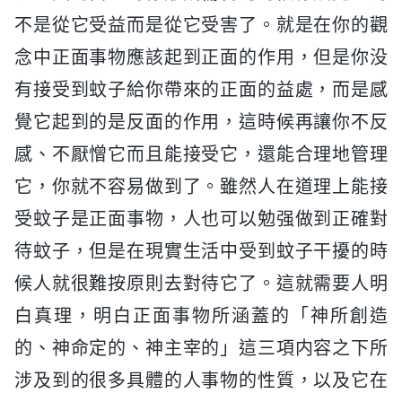
不是從它受益而是從它受害了。就是在你的觀
念中正面事物應該起到正面的作用，但是你没
有接受到蚊子給你帶來的正面的益處，而是感
覺它起到的是反面的作用，這時候再讓你不反
感、不厭憎它而且能接受它，還能合理地管理
它，你就不容易做到了。雖然人在道理上能接
受蚊子是正面事物，人也可以勉强做到正確對
待蚊子，但是在現實生活中受到蚊子干擾的時
候人就很難按原則去對待它了。這就需要人明
白真理，明白正面事物所涵蓋的「神所創造
的、神命定的、神主宰的」這三項内容之下所
涉及到的很多具體的人事物的性質，以及它在