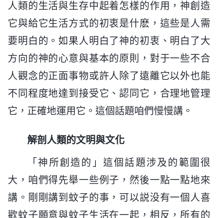
人類的生活與生存中起着怎樣的作用，神創造
它與給它生活方式的初衷是什麽，這些是人需
要明白的。如果人明白了神的初衷、明白了大
方向的神的心意與基本的原則，對于一些不合
人觀念的正面事物或許人除了遠離它以外也能
不同程度地達到接受它、認同它，合理地管理
它，正確地運用它。這個話題咱們慢慢講。
解剖人類的文明與文化
「神所創造的」這個話題涉及的範圍很
大，咱們得先舉一些例子，然後一點一點地來
講。剛剛講到蚊子的事，可以説没有一個人喜
歡蚊子願意與蚊子生活在一起，相反，所有的