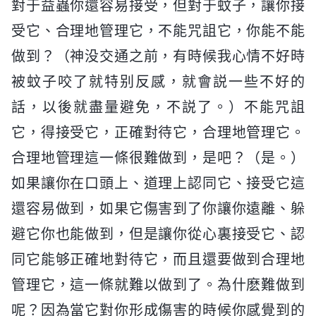
對于益蟲你還容易接受，但對于蚊子，讓你接
受它、合理地管理它，不能咒詛它，你能不能
做到？（神没交通之前，有時候我心情不好時
被蚊子咬了就特别反感，就會説一些不好的
話，以後就盡量避免，不説了。）不能咒詛
它，得接受它，正確對待它，合理地管理它。
合理地管理這一條很難做到，是吧？（是。）
如果讓你在口頭上、道理上認同它、接受它這
還容易做到，如果它傷害到了你讓你遠離、躲
避它你也能做到，但是讓你從心裏接受它、認
同它能够正確地對待它，而且還要做到合理地
管理它，這一條就難以做到了。為什麽難做到
呢？因為當它對你形成傷害的時候你感覺到的