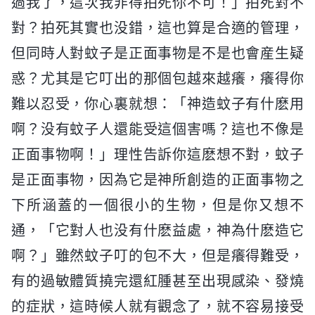
過我了，這次我非得拍死你不可！」拍死對不
對？拍死其實也没錯，這也算是合適的管理，
但同時人對蚊子是正面事物是不是也會産生疑
惑？尤其是它叮出的那個包越來越癢，癢得你
難以忍受，你心裏就想：「神造蚊子有什麽用
啊？没有蚊子人還能受這個害嗎？這也不像是
正面事物啊！」理性告訴你這麽想不對，蚊子
是正面事物，因為它是神所創造的正面事物之
下所涵蓋的一個很小的生物，但是你又想不
通，「它對人也没有什麽益處，神為什麽造它
啊？」雖然蚊子叮的包不大，但是癢得難受，
有的過敏體質撓完還紅腫甚至出現感染、發燒
的症狀，這時候人就有觀念了，就不容易接受