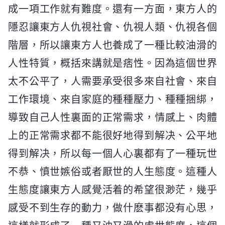
成一項工作就有難度。還有一方面，東方人的
隱忍讓東方人仇視社會、仇視人類、仇視各個
階層，所以讓東方人也養成了一種比較油滑的
人性特質，概括來講就是痞性。因為這個世界
太不公平了，人需要承受很多來自社會、來自
工作環境、來自家庭的種種壓力、種種捆綁，
導致自己人性裏面的正常需求，情感上、肉體
上的正常需求都不能很好地得到解决、公平地
得到解决，所以每一個人心裏都有了一種玩世
不恭、憤世嫉俗或者厭世的人生態度。這種人
生態度讓東方人感覺活着的希望很渺茫，幾乎
感受不到生存的動力，做什麽事都没有心思，