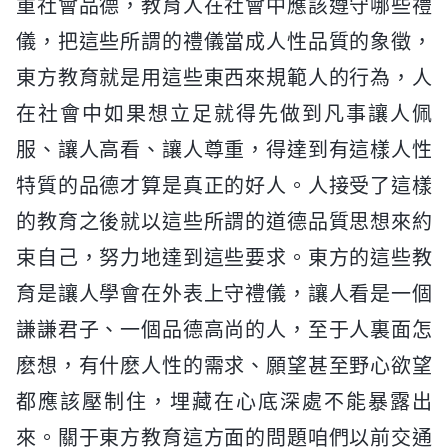
重社會品德，教育人在社會中應該遵守哪些禮
儀，把這些所謂的禮儀當成人性品質的象徵，
東方教育就是用這些東西來規範人的行為，人
在社會中如果想立足就得先做到凡事讓人佩
服、讓人高看、讓人尊重，得達到有這樣人性
特質的品德才算是真正的好人。人接受了這樣
的教育之後就以這些所謂的道德品質思想來約
束自己，努力地達到這些要求。東方的這些教
育是讓人學會在外表上守禮儀，讓人看是一個
謙謙君子、一個品德高尚的人，至于人裏面怎
麽想，有什麽人性的需求、願望甚至野心欲望
都應該壓制住，埋藏在心底深處不能暴露出
來。關于東方教育這方面的問題咱們以前交通