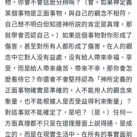
物，你會不會這麽分辨啊？（會。如果神定義
某個事物是正面事物，與自己的觀念不相符，
自己想不明白但知道神所説的肯定是真理，那
就學會否認自己。）如果這個事物對你形成了
傷害，甚至對所有人都形成了傷害，在人的觀
念中它對人没有益處，没有給人帶來幸福、享
受，而是給人帶來痛苦、帶來不幸，那你會怎
麽看待它？你還會不會堅持認為「神所定義的
正面事物確實是準確的，人不能用人的觀念來
衡量，也不能根據人是否受益得利來衡量」？
對這事就不能確定了，是吧？（是。）任何一
方面真理都不只是在道理層面上説得通、是成
立的，而是在現實生活中、在所有的事實面前