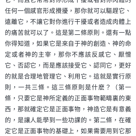
它，而且它常常對你形成干擾或者對你肉體的
任何一個感官形成攪擾，那你就可以驅趕它、
遠離它，不讓它對你進行干擾或者造成肉體上
的痛苦就可以了。這是第二條原則。還有一點
你得知道，如果它是來自于神的創造、神的命
定或者神的主宰，那你不應該反感它、厭憎
它、否認它，而是應該接受它、認同它，更好
的就是合理地管理它、利用它。這就是實行原
則，一共三條。這三條原則是什麽？（第一
條，只要它是神所定義的正面事物範疇裏的東
西，那就確定它是正面事物，神造它是有意義
的，是讓人能學到一些功課的。第二條，在確
定它是正面事物的基礎上，如果需要用到它那