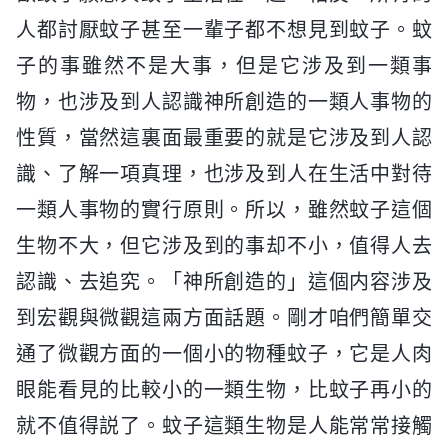
人都討厭蚊子甚至一輩子都不想見到蚊子。蚊
子的事雖然不是大事，但是它涉及到一類事
物，也涉及到人認識神所創造的一類人事物的
性質，當然這裏面最重要的就是它涉及到人認
識、了解一項真理，也涉及到人在生活中對待
一類人事物的實行原則。所以，雖然蚊子這個
生物不大，但它涉及到的事却不小，值得人去
認識、去追究。「神所創造的」這個内容涉及
到宏觀與微觀這兩方面話題。剛才咱們簡單交
通了微觀方面的一個小的物種蚊子，它是人肉
眼能看見的比較小的一類生物，比蚊子再小的
就不值得説了。蚊子這類生物是人能常常接觸