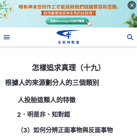
怎樣追求真理（十九）
怎樣追求真理（十九）
根據人的來源劃分人的三個類别
人投胎這類人的特徵
2．明是非、知對錯
（3）如何分辨正面事物與反面事物