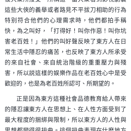
這些大俠的義舉或者路見不平拔刀相助的行為
特别符合他們的心理需求時，他們都拍手稱
快，為之叫好，「打得好！叫你作惡！叫你坑
害老百姓！」他們的叫好聲反映了東方人在日
常生活中隱忍的痛苦，也反映了東方人所承受
的來自社會、來自統治階級的重重壓力與殘
害，所以説這樣的娱樂作品在老百姓心中是受
歡迎的，也是為老百姓所認可、所期望的。
正是因為東方這種社會品德教育給人帶來
的隱忍讓東方人在思想上、在人性方面受到了
最大程度的捆綁與限制，所以東方人的人性與
思想都變得很扭曲。這個扭曲表現在什麽地方