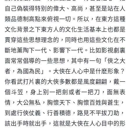
自己偽裝得特别的偉大、高尚，甚至是站在人
類品德制高點來俯視一切。所以，在東方這種
文化背景之下東方人的文化生活基本上也都是
貫穿這些思想理念的，同時也用這些文化在不
斷地薰陶下一代、影響下一代。比如影視劇裏
面常常倡導的一些思想，其中有一句「俠之大
者，為國為民」。大俠在人心中是什麽形象？
你看武打片裏的大俠多數都是風度翩翩，戴一
個斗笠，身上别一把劍或者一把刀，面無表
情，大公無私，胸懷天下、胸懷百姓與蒼生，
到處行俠仗義、行善積德，路見不平拔刀助，
該出手時就出手，這就是大俠在人心目中的形