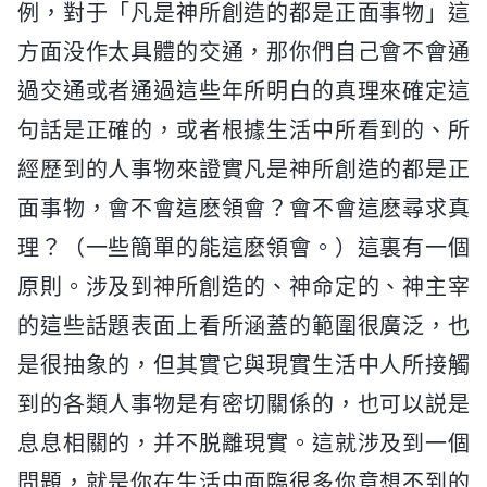
例，對于「凡是神所創造的都是正面事物」這
方面没作太具體的交通，那你們自己會不會通
過交通或者通過這些年所明白的真理來確定這
句話是正確的，或者根據生活中所看到的、所
經歷到的人事物來證實凡是神所創造的都是正
面事物，會不會這麽領會？會不會這麽尋求真
理？（一些簡單的能這麽領會。）這裏有一個
原則。涉及到神所創造的、神命定的、神主宰
的這些話題表面上看所涵蓋的範圍很廣泛，也
是很抽象的，但其實它與現實生活中人所接觸
到的各類人事物是有密切關係的，也可以説是
息息相關的，并不脱離現實。這就涉及到一個
問題，就是你在生活中面臨很多你意想不到的