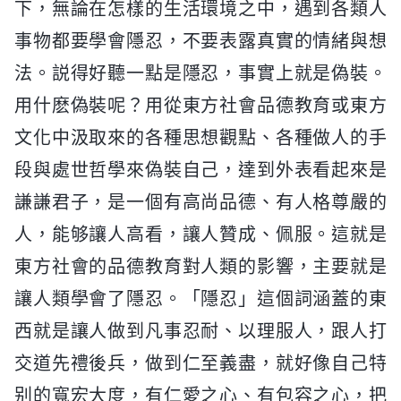
下，無論在怎樣的生活環境之中，遇到各類人
事物都要學會隱忍，不要表露真實的情緒與想
法。説得好聽一點是隱忍，事實上就是偽裝。
用什麽偽裝呢？用從東方社會品德教育或東方
文化中汲取來的各種思想觀點、各種做人的手
段與處世哲學來偽裝自己，達到外表看起來是
謙謙君子，是一個有高尚品德、有人格尊嚴的
人，能够讓人高看，讓人贊成、佩服。這就是
東方社會的品德教育對人類的影響，主要就是
讓人類學會了隱忍。「隱忍」這個詞涵蓋的東
西就是讓人做到凡事忍耐、以理服人，跟人打
交道先禮後兵，做到仁至義盡，就好像自己特
别的寬宏大度，有仁愛之心、有包容之心，把