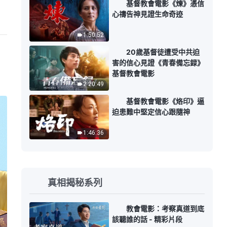
基督教會電影《煉》憑信
心禱告神見證生命奇迹
1:50:52
20歲基督徒遭受中共迫
害的信心見證《青春備忘録》
基督教會電影
2:20:49
基督教會電影《烙印》逼
迫患難中堅定信心跟隨神
1:46:36
真相揭秘系列
教會電影：考察真道到底
該聽誰的話 - 精彩片段