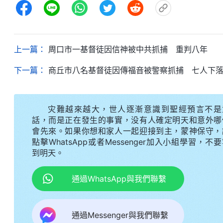
上一篇：
周口市一基督徒因信神被中共抓捕 重判八年
下一篇：
商丘市八名基督徒因傳福音被警察抓捕 七人下
灾難越來越大，世人逐漸意識到聖經預言不是
話，而是正在發生的事實，没有人確定明天和意外哪
會先來。如果你想和家人一起迎接到主，蒙神保守，
點擊WhatsApp或者Messenger加入小組學習，不
到明天。
通過WhatsApp與我們聯繫
通過Messenger與我們聯繫