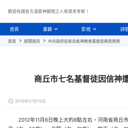
歡迎各國各方渴慕神顯現之人來尋求考察！
首頁
書籍
影視
詩
首頁
新聞資訊
中共政府迫害全能神教會基督徒典型案例
商丘市七名基督徒因信神
2018年07月19日
2012年11月6日晚上大約8點左右，河南省商