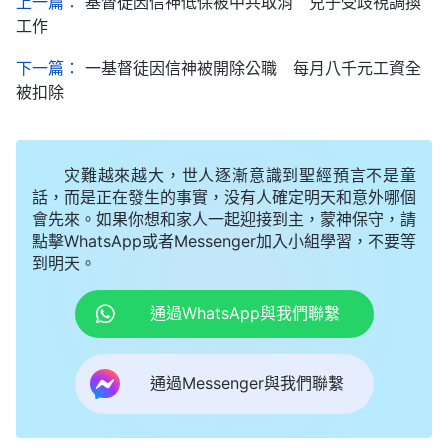
上一篇：
基督徒因信神低保被中共取消 兒子受歧視調換
工作
下一篇：
一基督徒因信神被開除公職 每月八千元工資全
被扣除
灾難越來越大，世人逐漸意識到聖經預言不是童
話，而是正在發生的事實，没有人確定明天和意外哪個
會先來。如果你想和家人一起迎接到主，蒙神保守，請
點擊WhatsApp或者Messenger加入小組學習，不要等
到明天。
通過WhatsApp與我們聯繫
通過Messenger與我們聯繫