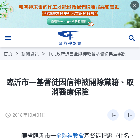
首頁
新聞資訊
中共政府迫害全能神教會基督徒典型案例
臨沂市一基督徒因信神被開除黨籍、取
消醫療保險
2018年10月01日
山東省臨沂市一
全能神教會
基督徒程忠（化名，