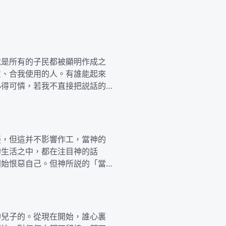
就是所有的子民都被顯明作成之
意、合我使用的人。有誰能起來
小得可憐，若我不直接把説話的
疑，但這并不影響作工，當神的
的生活之中，都在注目神的話
開始恨惡自己。但神所説的「當
神兒子的。從現在開始，誰心裏