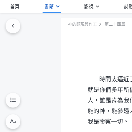
首頁
書籍
影視
詩
神的顯現與作工
第二十四篇
時間太逼近
就是你們多年所
人，誰是肯為我
能的神，能參透
我是鑒察一切。