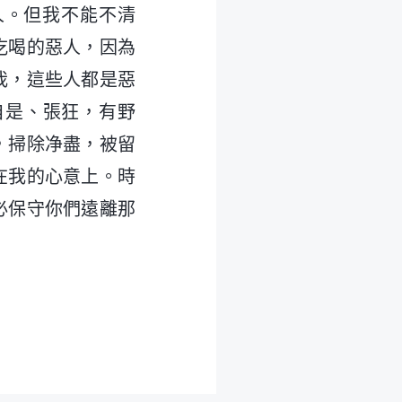
人。但我不能不清
吃喝的惡人，因為
我，這些人都是惡
自是、張狂，有野
，掃除净盡，被留
在我的心意上。時
必保守你們遠離那