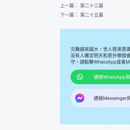
上一篇：
第二十三篇
下一篇：
第二十五篇
灾難越來越大，世人逐漸意
没有人確定明天和意外哪個
守，請點擊WhatsApp或者
通過WhatsAp
通過Messenge