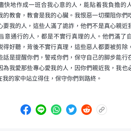
盡快地作成一班合我心意的人，能貼着我負擔的
我的教會，教會是我的心臟。我恨惡一切攔阻你們
心要我的人，這些人滿了詭詐，他們不是真心親近
旨意通行的人，都是不實行真理的人。他們滿了
説得好聽，背後不實行真理，這些惡人都要被剪除
些話是提醒你們，警戒你們，保守自己的脚步能行
因為我愛那些專心愛我的人，因你們親近我，我也
在我的家中站立得住，保守你們到路終。