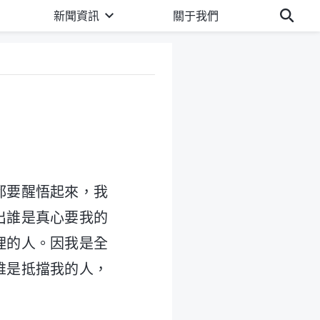
新聞資訊
關于我們
都要醒悟起來，我
出誰是真心要我的
理的人。因我是全
誰是抵擋我的人，