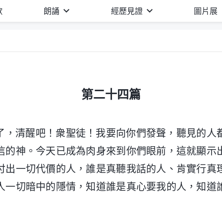
歌
朗誦
經歷見證
圖片展
第二十四篇
了，清醒吧！衆聖徒！我要向你們發聲，聽見的人
信的神。今天已成為肉身來到你們眼前，這就顯示
付出一切代價的人，誰是真聽我話的人、肯實行真
人一切暗中的隱情，知道誰是真心要我的人，知道