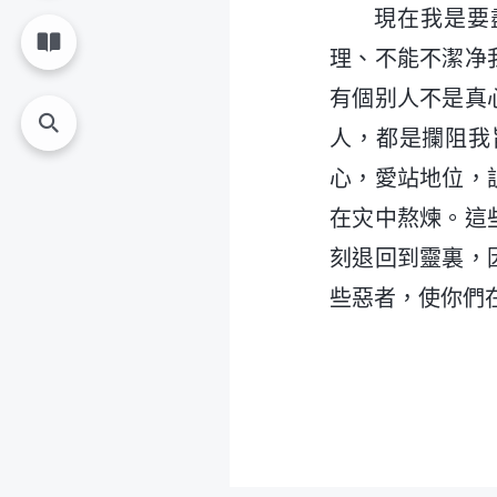
現在我是要
理、不能不潔净
有個别人不是真
人，都是攔阻我
心，愛站地位，
在灾中熬煉。這
刻退回到靈裏，
些惡者，使你們