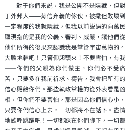
對于你們來説，我是公開不是隱藏，但對
于外邦人——背信弃義的傢伙，被撒但敗壞到
一定程度的我就隱藏，但我以前説過的向萬民
顯現指的是我的公義、審判、威嚴，讓他們從
他們所得的後果來認識我是掌管宇宙萬物的。
大膽地幹吧！只管仰起頭來！不要害怕，有我
——你們的父親為你們做主，你們必不受痛
苦，只要多在我前祈求、禱告，我會把所有的
信心賜給你們。那些執政掌權的從外表看是凶
相，但你們不要害怕，那是因為你們信心小，
只要你們信心上去，一切都將不在話下。盡情
地歡呼跳躍吧！一切都踩在你們脚下，一切都