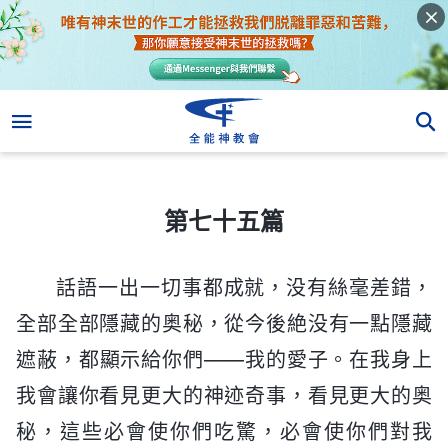
第七十五篇
第七十五篇
話語一出一切事都成就，没有絲毫差錯，
全部全部隱藏的奥秘，從今後絶没有一點隱藏
遮蔽，都顯示給你們——我的愛子。在我身上
我會讓你看見更大的神迹奇事，看見更大的奥
秘，這些必會使你們吃驚，必會使你們對我