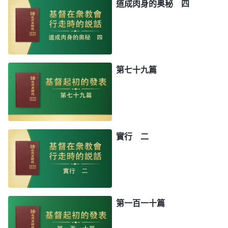
道成肉身的奥秘 四
第七十九篇
實行 二
第一百一十篇