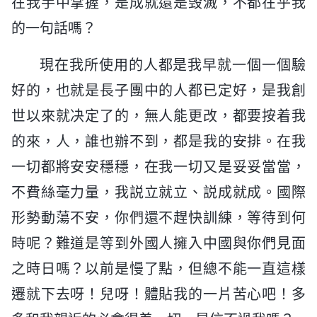
在我手中掌握，是成就還是毁滅，不都在乎我
的一句話嗎？
現在我所使用的人都是我早就一個一個驗
好的，也就是長子團中的人都已定好，是我創
世以來就决定了的，無人能更改，都要按着我
的來，人，誰也辦不到，都是我的安排。在我
一切都將安安穩穩，在我一切又是妥妥當當，
不費絲毫力量，我説立就立、説成就成。國際
形勢動蕩不安，你們還不趕快訓練，等待到何
時呢？難道是等到外國人擁入中國與你們見面
之時日嗎？以前是慢了點，但總不能一直這樣
遷就下去呀！兒呀！體貼我的一片苦心吧！多