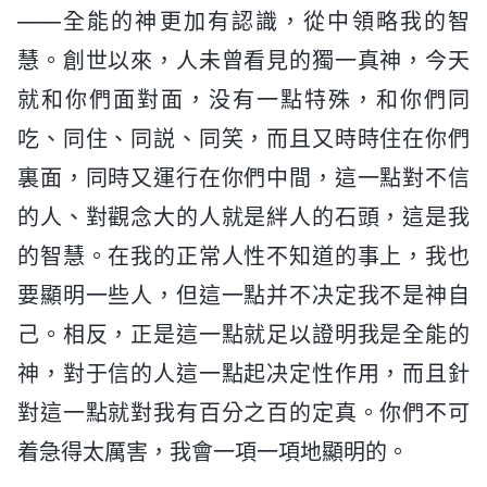
——全能的神更加有認識，從中領略我的智
慧。創世以來，人未曾看見的獨一真神，今天
就和你們面對面，没有一點特殊，和你們同
吃、同住、同説、同笑，而且又時時住在你們
裏面，同時又運行在你們中間，這一點對不信
的人、對觀念大的人就是絆人的石頭，這是我
的智慧。在我的正常人性不知道的事上，我也
要顯明一些人，但這一點并不决定我不是神自
己。相反，正是這一點就足以證明我是全能的
神，對于信的人這一點起决定性作用，而且針
對這一點就對我有百分之百的定真。你們不可
着急得太厲害，我會一項一項地顯明的。