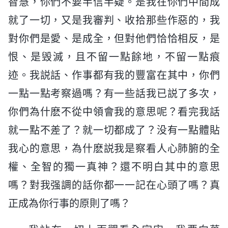
智慧，你們不要半信半疑。是我在你們中間成
就了一切，又是我審判、收拾那些作惡的，我
對你們是愛、是成全，但對他們恰恰相反，是
恨、是毁滅，且不留一點餘地，不留一點痕
迹。我説話、作事都有我的豐富在其中，你們
一點一點考察過嗎？有一些話我已説了多次，
你們為什麽不從中領會我的意思呢？看完我話
就一點不差了？就一切都成了？没有一點體貼
我心的意思，為什麽説我是察看人心肺腑的全
權、全智的獨一真神？還不明白其中的意思
嗎？對我强調的話你都一一記在心頭了嗎？真
正成為你行事的原則了嗎？