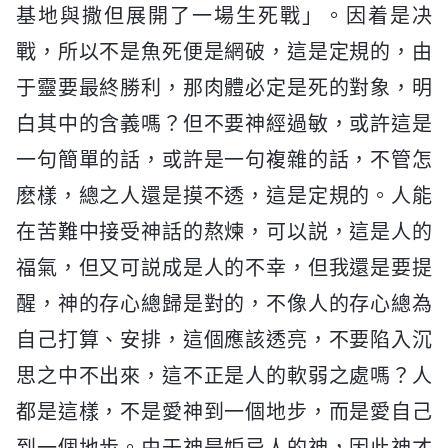
基地與撒但展開了一場生死戰」。因着是决
戰，所以不是魚死便是網破，這是定規的，由
于靈要最終勝利，那肉體必定是死的對象，明
白其中的含義嗎？但不要神經過敏，或許這是
一句簡單的話，或許是一句複雜的話，不管怎
麽樣，總之人還是摸不透，這是定規的。人能
在苦難中接受神話的熬煉，可以説，這是人的
福氣，但又可説成是人的不幸，但我還是要提
醒，神的存心總歸是對的，不像人的存心總為
自己打算、安排，這個應該透亮，不要陷入沉
思之中不出來，這不正是人的軟弱之處嗎？人
都是這樣，不是愛神到一個地步，而是愛自己
到一個地步。由于神是妒忌人的神，因此神才