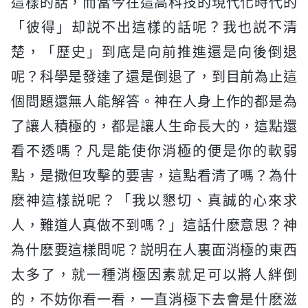
這樣的話，而當今在這高科技的現代化時代的
「彼得」却説不出這樣的話呢？我也説不清
楚，「歷史」到底是向前推進還是向後倒退
呢？科學是發達了還是倒退了，到目前為止這
個問題還無人能解答。神在人身上作的都是為
了讓人積極的，都是讓人生命長大的，這點還
看不透嗎？凡是能使你消極的便是你的軟弱
點，是撒但攻擊的要害，這點看清了嗎？為什
麽神這樣説呢？「我以懇切、真誠的心來求
人，難道人真做不到嗎？」這話什麽意思？神
為什麽要這樣問呢？説明在人裏面消極的東西
太多了，就一種消極因素就足可以將人絆倒
的，不妨你看一看，一直消極下去會是什麽滋