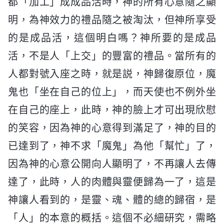
都「加工」成成品活時，神的所有心意隨之顯
明，為神效力的禮品隨之被淘汰，但神所享受
的是成品活，這個明白嗎？神所要的是成品
活，不是人「上交」的豐富的禮品。當所有的
人都對號入座之時，就是説，神歸復原位，魔
鬼也「坐在自己的位上」，而天使也不例外坐
在自己的座上，此時，神的臉上才可出現欣慰
的笑容，因為神的心意得到滿足了，神的目的
已達到了，神不求「魔鬼」為他「幫忙」了，
因為神的心意公開向人顯明了，不再讓人去傳
達了，此時，人的肉體與靈便歸為一了，這是
神讓人看到的，是靈、魂、體的總的歸宿，是
「人」的本意的概括。這個不必細研究，需略