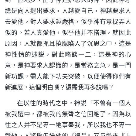
總是向人提出要求，人越愛自己，神越要求人
去愛他，對人要求越嚴格，似乎神有意捉弄人
似的。若人真愛他，似乎他并不搭理，就因此
原因，人就都抓耳撓腮陷入了沉思之中，這是
神性情的述説，對此略談一二，這是神的心
意，是神要求人認識的，是當務之急，是一門
新功課，需人能下功夫突破，以便使得你們有
新進展，這個明白嗎？還需我再多説嗎？
在以往的時代之中，神説「不曾有一個人
被我選中，都被我的無聲之信回絶了，因為以
往之人并不是專一地事奉我，所以我也不專一
愛他。人將撒但送他的『禮品』又反過來『上