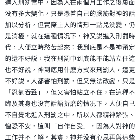
進入刑罰當中，因為人在兩個月工作之後裏面
没有多大變化，只是憑着自己的腦筋對神的話
加以分析，但實際上人的情形一點兒没變，仍
是消極，就在這種情况下，神又説進入刑罰時
代，人便立時愁苦起來：我到底是不是神預定
的還不好説，我在刑罰中到底能不能站立住這
也不好説，神到底用什麽方式來刑罰人，這更
不好説。人都害怕刑罰，但又無法改變，只是
「忍氣吞聲」，但又害怕站立不住，在這種不
臨及其身也没有話語折磨的情况下，人便自己
不自覺地進入刑罰之中，所以人都精神緊張、
惶恐不安，這叫「自作自受」，因為人對神的
工作并不了解。其實，神并没有心思再與這些