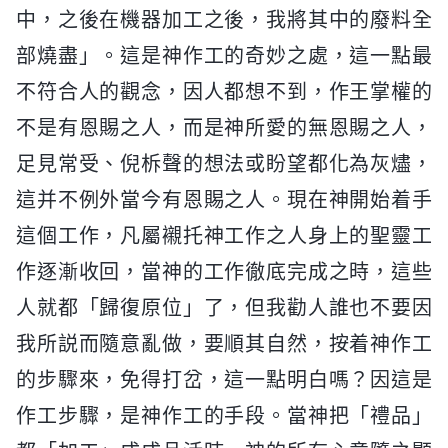
中，之後在機器加工之後，我將其中的廢料全
部燒盡」。這是神作工的奇妙之處，這一點最
不符合人的觀念，因人都想不到，作王掌權的
不是有恩賜之人，而是神所愛的無恩賜之人，
足見常受、倪柝聲的想法或盼望都化為灰燼，
這并不例外當今有恩賜之人。現在神開始着手
這個工作，凡屬襯托神工作之人身上的聖靈工
作逐漸收回，當神的工作徹底完成之時，這些
人就都「歸復原位」了，但我勸人誰也不要因
我所説而隨意亂做，要順其自然，按着神作工
的步驟來，免得打岔，這一點明白嗎？因這是
作工步驟，是神作工的手段。當神把「禮品」