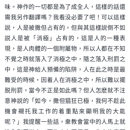
味。神作的一切都是為了成全人，這樣的話還
需我另作翻譯嗎？我看没必要了吧！可以這樣
説，人是被撒但占有的，但與其這樣説倒不如
説人是被「消極」占有的，這是人的一種表
現，是人肉體的一個附屬物，所以人都在不知
不覺之時就落入了消極之中，隨之落入刑罰之
中，這是神給人預備的陷阱，人在此之時是最
難受的時候，因着人在消極之中，所以難以擺
脱刑罰，當今不正是如此嗎？但人怎麽就不注
意神説的「如今，撒但猖狂已極，我何不趁此
機會襯托我工作的着重點來顯明我的大能
呢？」我提醒一些話，衆教會當中的人馬上就