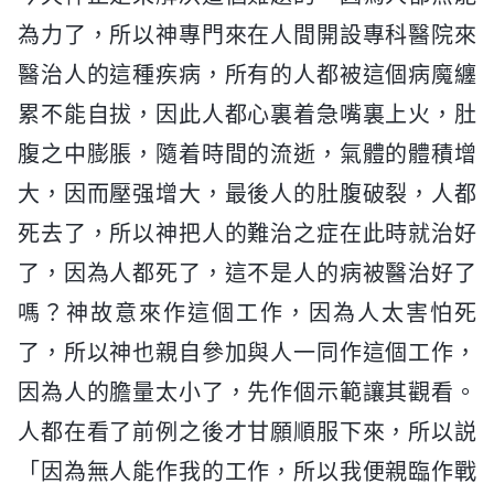
為力了，所以神專門來在人間開設專科醫院來
醫治人的這種疾病，所有的人都被這個病魔纏
累不能自拔，因此人都心裏着急嘴裏上火，肚
腹之中膨脹，隨着時間的流逝，氣體的體積增
大，因而壓强增大，最後人的肚腹破裂，人都
死去了，所以神把人的難治之症在此時就治好
了，因為人都死了，這不是人的病被醫治好了
嗎？神故意來作這個工作，因為人太害怕死
了，所以神也親自參加與人一同作這個工作，
因為人的膽量太小了，先作個示範讓其觀看。
人都在看了前例之後才甘願順服下來，所以説
「因為無人能作我的工作，所以我便親臨作戰