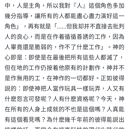
中，人是主角，所以我對『人』這個角色多加
幾分指導，讓所有的人都能盡心盡力演好這一
角色」，再有就是「……但我却并不直接去批判
人的良心，而是在作着循循善誘的工作，因為
人畢竟還是脆弱的，作不了什麽工作」。神的
心即是：即使是在最後把所有這些人都滅了，
但在地的工作仍按着他原有的計劃作，神并不
是作無用的工，在神作的一切都好。正如彼得
説的：即使神把人當作玩具一樣玩弄，人又有
什麽怨言可發呢？人有什麽資格呢？今天，神
在所有的人身上成就的不也是這個嗎？人真能
有這個看見嗎？為什麽幾千年前的彼得能説出