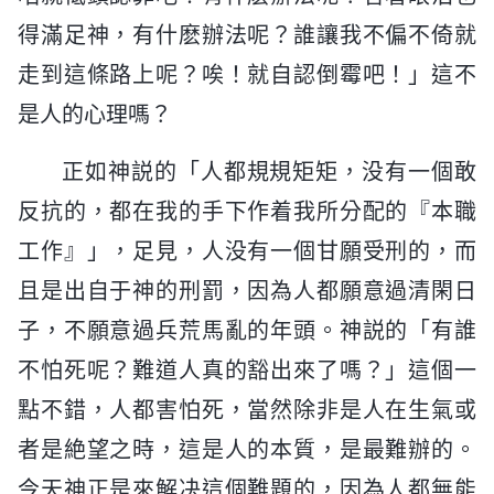
得滿足神，有什麽辦法呢？誰讓我不偏不倚就
走到這條路上呢？唉！就自認倒霉吧！」這不
是人的心理嗎？
正如神説的「人都規規矩矩，没有一個敢
反抗的，都在我的手下作着我所分配的『本職
工作』」，足見，人没有一個甘願受刑的，而
且是出自于神的刑罰，因為人都願意過清閑日
子，不願意過兵荒馬亂的年頭。神説的「有誰
不怕死呢？難道人真的豁出來了嗎？」這個一
點不錯，人都害怕死，當然除非是人在生氣或
者是絶望之時，這是人的本質，是最難辦的。
今天神正是來解决這個難題的，因為人都無能