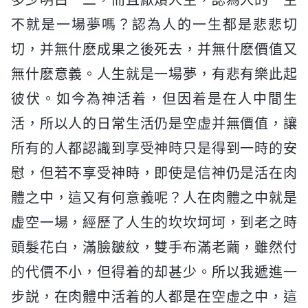
不就是一場夢嗎？認為人的一生都是悲悲切
切，并無什麽成果之後死去，并無什麽價值又
無什麽意義。人生就是一場夢，有悲有樂此起
彼伏。如今為神活着，但因着是在人中間生
活，所以人的日常生活仍是空虚并無價值，讓
所有的人都認識到享受神時只是得到一時的安
慰，但若不享受神時，即使是信神仍是活在肉
體之中，這又有何意義呢？人在肉體之中就是
虚空一場，經歷了人生的坎坎坷坷，到老之時
頭髮花白，滿臉皺紋，雙手布滿老繭，雖然付
的代價不小，但得着的却甚少。所以我遞進一
步説，在肉體中活着的人都是在空虚之中，這