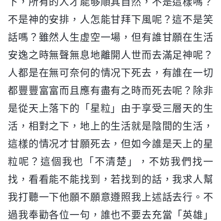
下，所有的人才能够順其自然，不是這樣嗎？
不是神的安排，人怎能甘拜下風呢？這不是笑
話嗎？雖然人生虚空一場，但有誰甘願在生活
安逸之時無聲無息地離開人世而去滿足神呢？
人都是在無可奈何的情况下死去，有誰在一切
都豐豐富富而且應有盡有之時而死去呢？除非
是從天上落下的「星粒」由于享受三層天的生
活，相對之下，地上的生活就是陰間的生活，
這樣的情况才甘願死去，但如今誰是天上的星
粒呢？這個我也「不清楚」，不妨我們找一
找，看看能不能找到，若找到的話，我求人幫
我打聽一下他願不願意遵照我上述話去行。不
過我奉勸各位一句，誰也不要去充當「英雄」