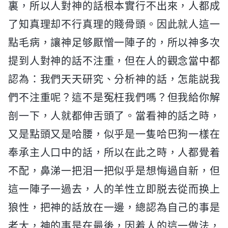
裏，所以人對神的話根本實行不出來，人都成
了知真理却不行真理的賤骨頭。因此就人這一
點毛病，讓神足够厭憎一陣子的，所以神多次
提到人對神的話不注重，但在人的觀念當中都
認為：我們天天研究、分析神的話，怎能説我
們不注重呢？這不是冤枉我們嗎？但我給你解
剖一下，人就都伸舌頭了。當看神的話之時，
又是點頭又是哈腰，似乎是一隻哈巴狗一樣在
奉承主人口中的話，所以在此之時，人都覺着
不配，鼻涕一把泪一把似乎是想悔過自新，但
這一陣子一過去，人的羊性立即脱去從而换上
狼性，把神的話放在一邊，總認為自己的事是
老大，神的事是在最後，因着人的這一做法，