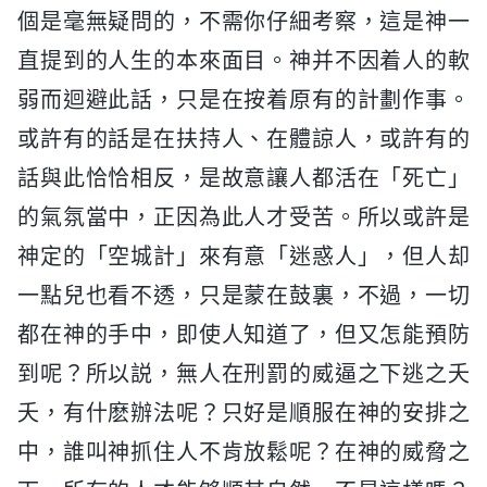
個是毫無疑問的，不需你仔細考察，這是神一
直提到的人生的本來面目。神并不因着人的軟
弱而迴避此話，只是在按着原有的計劃作事。
或許有的話是在扶持人、在體諒人，或許有的
話與此恰恰相反，是故意讓人都活在「死亡」
的氣氛當中，正因為此人才受苦。所以或許是
神定的「空城計」來有意「迷惑人」，但人却
一點兒也看不透，只是蒙在鼓裏，不過，一切
都在神的手中，即使人知道了，但又怎能預防
到呢？所以説，無人在刑罰的威逼之下逃之夭
夭，有什麽辦法呢？只好是順服在神的安排之
中，誰叫神抓住人不肯放鬆呢？在神的威脅之