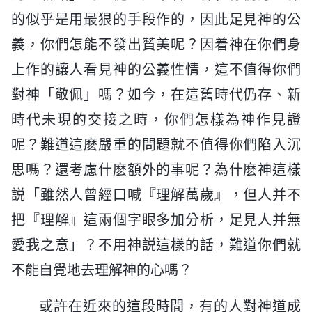
的似乎是用最狠的手段作的，因此足見神的公
義，你們怎能不發出贊美呢？因着神在你們身
上作的讓人看見神的公義性情，這不值得你們
對神「敬佩」嗎？如今，在這舊時代仍存、新
時代未現的交接之時，你們怎樣為神作見證
呢？難道這麽嚴重的問題就不值得你們陷入沉
思嗎？還考慮什麽額外的事呢？為什麽神這樣
説「雖然人曾經口喊『理解萬歲』，但人并不
把『理解』這兩個字眼多加分析，足見人并無
愛我之意」？不用神説這樣的話，難道你們就
不能自覺地去理解神的心嗎？
或許在近來的這段時間，有的人對神道成