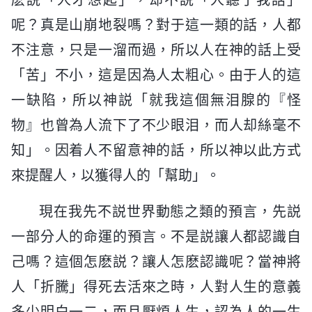
呢？真是山崩地裂嗎？對于這一類的話，人都
不注意，只是一溜而過，所以人在神的話上受
「苦」不小，這是因為人太粗心。由于人的這
一缺陷，所以神説「就我這個無泪腺的『怪
物』也曾為人流下了不少眼泪，而人却絲毫不
知」。因着人不留意神的話，所以神以此方式
來提醒人，以獲得人的「幫助」。
現在我先不説世界動態之類的預言，先説
一部分人的命運的預言。不是説讓人都認識自
己嗎？這個怎麽説？讓人怎麽認識呢？當神將
人「折騰」得死去活來之時，人對人生的意義
多少明白一二，而且厭煩人生，認為人的一生