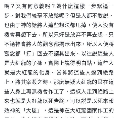
嗎？又有何意義呢？為什麽這樣一步緊逼一
步，對我們絲毫不放鬆呢？但是人都不敢説，
也由于神的話將人這些想法都甩掉，使人没有
機會再想下去，所以只好是放弃不再去想。只
不過神會將人的觀念都揭示出來，所以人便將
觀念都「打」回去不讓其出來。以往説這些人
是大紅龍的子孫，實際上説得明白點，這些人
就是大紅龍的化身。當神將這些人逼到絶路
上，將其宰殺之時，那麽無疑大紅龍的靈在這
些人身上再無機會作工了，這樣人走到絶路上
來也就是大紅龍以死告終，可以説是以死來報
效神的「大恩」，這是神在大紅龍國家作工的