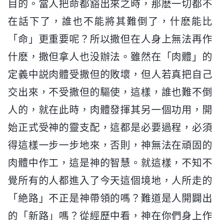
目的。當人把命都豁出來之時，那麽一切都不
在話下了，誰也不能將其難倒了，什麽能比
「命」更重要呢？所以撒但在人身上無法再作
什麽，撒但拿人也没辦法。雖然在「肉體」的
定義中説肉體受撒但的敗壞，但人若真把自己
交出來，不受撒但的驅使，這樣，誰也難不倒
人的，就在此時，肉體發揮其另一個功用，開
始正式受神的靈支配，這都是必要過程，必須
得這樣一步一步地來，否則，神無法在頑固的
肉體中作工，這是神的智慧。就這樣，不知不
覺所有的人都進入了今天這個境地，人所走的
「絶路」不正是神帶領的嗎？難道是人開闢出
的「新路」嗎？從經歷中看，神在你們身上作