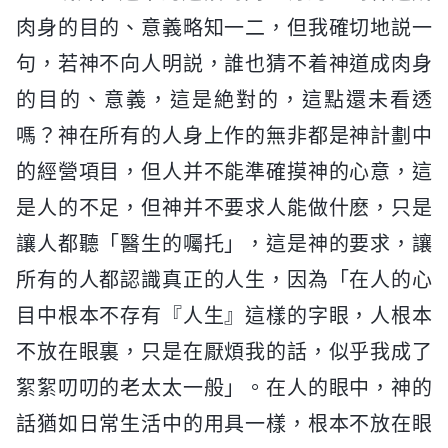
肉身的目的、意義略知一二，但我確切地説一
句，若神不向人明説，誰也猜不着神道成肉身
的目的、意義，這是絶對的，這點還未看透
嗎？神在所有的人身上作的無非都是神計劃中
的經營項目，但人并不能準確摸神的心意，這
是人的不足，但神并不要求人能做什麽，只是
讓人都聽「醫生的囑托」，這是神的要求，讓
所有的人都認識真正的人生，因為「在人的心
目中根本不存有『人生』這樣的字眼，人根本
不放在眼裏，只是在厭煩我的話，似乎我成了
絮絮叨叨的老太太一般」。在人的眼中，神的
話猶如日常生活中的用具一樣，根本不放在眼