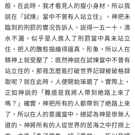
般，在此時，我才看見人的瘦小身材，所以我
説在『試煉』當中不曾有人站立住」，神把未
臨到的刑罰的實况告訴人，説得一五一十，滴
水不漏，似乎是人進入了刑罰當中真未站立
住，把人的醜態描繪得逼真、形象，所以人在
精神上就受壓了：既然神説在試煉當中不曾有
站立住的，那我怎麽能打破世界記録被破格録
取呢？就在此時，人便開始琢磨了。實際上，
正如神説的「難道是我將人帶到絶路上來了
嗎？」確實，神把所有的人都帶到了絶路上來
了，所以在人的意識當中，總認為神是慘無人
道的。神將所有的人從世界的苦海之中打撈上