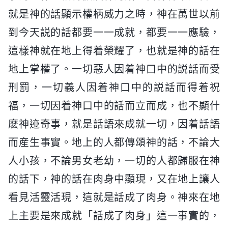
就是神的話顯示權柄威力之時，神在萬世以前
到今天説的話都要一一成就，都要一一應驗，
這樣神就在地上得着榮耀了，也就是神的話在
地上掌權了。一切惡人因着神口中的説話而受
刑罰，一切義人因着神口中的説話而得着祝
福，一切因着神口中的話而立而成，也不顯什
麽神迹奇事，就是話語來成就一切，因着話語
而産生事實。地上的人都傳頌神的話，不論大
人小孩，不論男女老幼，一切的人都歸服在神
的話下，神的話在肉身中顯現，又在地上讓人
看見活靈活現，這就是話成了肉身。神來在地
上主要是來成就「話成了肉身」這一事實的，