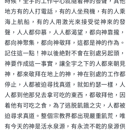
時候，全宇的工作中心就隨着神的發聲，其他
地方有的人打電話，有的人坐飛機，有的人乘
海上航船，有的人用激光來接受從神來的發
聲，人人都仰慕，人人都渴望，都向神靠攏，
都向神聚集，都向神敬拜，這都是神的作為。
記住這一點！神以後絶對不會在别處另起頭，
神要作成這一事實，讓全宇之下的人都來朝見
神，都來敬拜在地上的神，神在别處的工作都
停止，人都被迫尋找真道，就如約瑟一樣，人
人都到他那兒去拿可吃的東西，都敬拜他，因
着他有可吃之食，為了逃脱飢餓之灾，人都被
迫尋求真道。整個宗教界都出現嚴重飢荒，唯
有今天的神是活水泉源，有永流不乾的泉源供