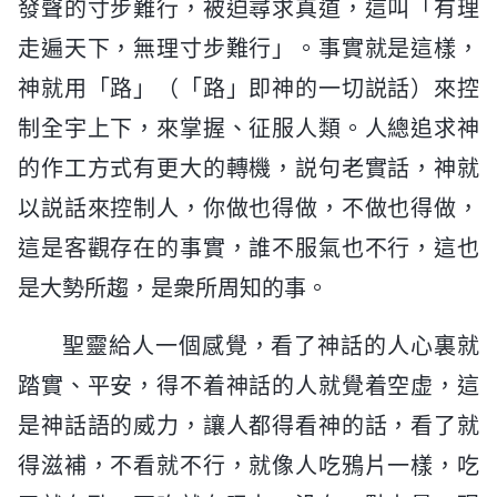
發聲的寸步難行，被迫尋求真道，這叫「有理
走遍天下，無理寸步難行」。事實就是這樣，
神就用「路」（「路」即神的一切説話）來控
制全宇上下，來掌握、征服人類。人總追求神
的作工方式有更大的轉機，説句老實話，神就
以説話來控制人，你做也得做，不做也得做，
這是客觀存在的事實，誰不服氣也不行，這也
是大勢所趨，是衆所周知的事。
聖靈給人一個感覺，看了神話的人心裏就
踏實、平安，得不着神話的人就覺着空虚，這
是神話語的威力，讓人都得看神的話，看了就
得滋補，不看就不行，就像人吃鴉片一樣，吃