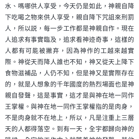
水、嗎哪供人享受，今天仍是如此，神親自降
下吃喝之物來供人享受，親自降下咒詛來刑罰
人，所以説，每一步工作都是神親自作。現在
人追求有事實臨及，追求看神迹奇事，這樣的
人都有可能被撇弃，因為神作的工越來越實
際。神從天而降人誰也不知，神又從天上降下
食物滋補品，人仍不知，但是神又是實際存在
的，就是人想象的千年國度的熱烈場面也是神
親自發聲，這是事實，這才是與神在地一同作
王掌權。與神在地一同作王掌權指的是肉身，
不是肉身就不在地上，所以，凡是注重上三層
天的人都得落空。到有一天，全宇都歸向神的