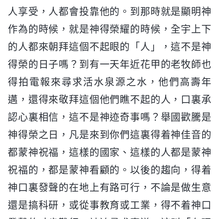
人享受，人都會投靠他的。到那時就是顯明神
作為的時候，就是神得榮耀的時候，全宇上下
的人都來朝拜這個不起眼的「人」，這不是神
得榮的日子嗎？到有一天年近花甲的老牧師也
得拍電報來尋求活水泉源之水，他們高壽年
邁，還得來敬拜這個他們瞧不起的人，口裏承
認心裏相信，這不是神迹奇事嗎？舉國歡騰是
神得榮之日，凡是來到你們這裏得着神佳音的
都蒙神祝福，這樣的國家、這樣的人都是蒙神
祝福的，都是蒙神看顧的。以後的趨向，得着
神口裏發聲的在地上有路可行，不論是做生意
還是搞科研，或從事教育或工業，得不着神口