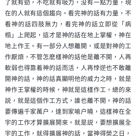
了就有勁，不吃就有吸力，没有一點力量，現
在的人就有這個趨向。看完神的話有力量，不
看神的話四肢無力，看完神的話立即從「病
榻」上爬起，這才是神的話在地上掌權，神在
地上作王。有一部分人想離開，或是對神的工
作厭煩，不管怎麽樣神的話他是離不開，人再
軟弱也得靠着神的話而活，人再悖逆也不敢離
開神的話，神的話真顯明他的威力之時，就是
神作王掌權的時候，神就是這樣作工，總的來
説，就是這個作工方式，誰也離不開。神的話
要傳遍千家萬户，達到家喻户曉，這樣神在全
宇的工作才算擴展開來。就是説，要想擴展全
宇的工作，就得擴展神的話，當神得榮之日，