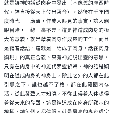
就是讓神的話從肉身中發出（不像舊約摩西時
代，神直接從天上發出聲音），然後在千年國
度時代一一應驗，作成人眼見的事實，讓人親
眼目睹，一絲一毫不差，這是神道成肉身的極
大的意義。就是藉着肉身作成靈的工作，而且
是藉着話語，這就是「話成了肉身，話在肉身
顯現」的真正含義。只有神能説出靈的意思，
只有在肉身中的神能代表靈發聲，神的話是顯
明在道成肉身的神身上，除此之外的人都在此
引導之下，誰也越不了格，都在此範圍内存
活，從此發聲人才知曉，不從此得着人休想得
着從天來的發聲，這是神道成在肉身所顯示的
權柄，讓每個人都信服。就是最高的專家或宗