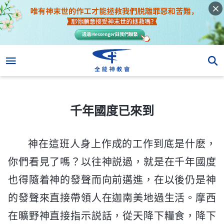
千年國度已來到
千年國度已來到
神在這班人身上作成的工作到底是什麽，
你們看見了嗎？以往神説過，就是在千年國度
也得隨着神的發聲而向前邁進，在以後仍是神
的發聲來直接帶領人在迦南美地過生活。摩西
在曠野神直接指示説話，從天降下糧食，降下