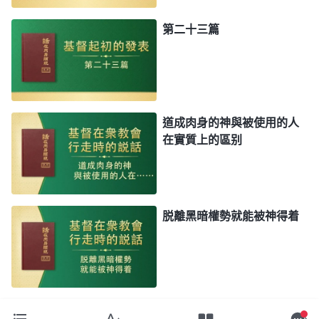
第二十三篇
道成肉身的神與被使用的人
在實質上的區别
脱離黑暗權勢就能被神得着