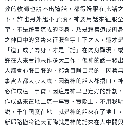
教的牧師也説不出這話，都得歸服在此話之
下，誰也另外起不了頭。神要用話來征服全
宇，不是藉着道成的肉身，乃是藉着道成肉身
之神口中的發聲來征服全宇上下之人，這才是
「道」成了肉身，才是「話」在肉身顯現。或
許在人來看神未作多大工作，但神的話一發出
人都會心服口服的，都會目瞪口呆的。因着無
事實人都大吵大嚷，因着神的話人都捂口，神
必作成這一事實，因這是神早已定好的計劃，
作成話來在地上這一事實。實際上，不用我明
説，千年國度在地上就是神的話來在了地上，
新耶路撒冷從天而降就是神的話來在人中間與