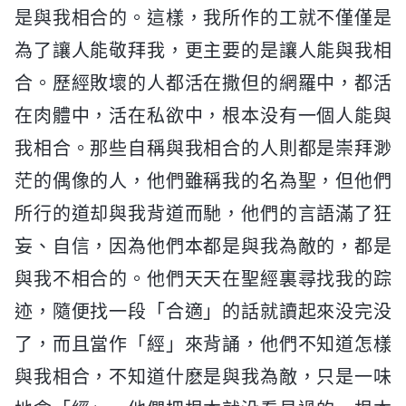
是與我相合的。這樣，我所作的工就不僅僅是
為了讓人能敬拜我，更主要的是讓人能與我相
合。歷經敗壞的人都活在撒但的網羅中，都活
在肉體中，活在私欲中，根本没有一個人能與
我相合。那些自稱與我相合的人則都是崇拜渺
茫的偶像的人，他們雖稱我的名為聖，但他們
所行的道却與我背道而馳，他們的言語滿了狂
妄、自信，因為他們本都是與我為敵的，都是
與我不相合的。他們天天在聖經裏尋找我的踪
迹，隨便找一段「合適」的話就讀起來没完没
了，而且當作「經」來背誦，他們不知道怎樣
與我相合，不知道什麽是與我為敵，只是一味