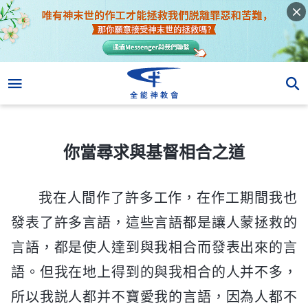
你當尋求與基督相合之道
你當尋求與基督相合之道
我在人間作了許多工作，在作工期間我也
發表了許多言語，這些言語都是讓人蒙拯救的
言語，都是使人達到與我相合而發表出來的言
語。但我在地上得到的與我相合的人并不多，
所以我説人都并不寶愛我的言語，因為人都不