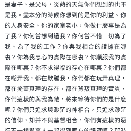
是妻子、是父母，炎熱的天氣你們想到的也不
是我。盡本分的時候你想到的是你的利益、你
的人身安全、你的家室老小，你做什麽事是為
了我？你何嘗想到過我？你何嘗不惜一切為了
我、為了我的工作？你與我相合的證據在哪
裏？你為我忠心的實際在哪裏？你順服我的實
際在哪裏？你不求得福的存心在哪裏？你們都
在糊弄我，都在欺騙我，你們都在玩弄真理，
都在掩蓋真理的存在，都在背叛真理的實質，
你們這樣的與我為敵，將來等待你們的是什麽
呢？你們只追求與渺茫的神相合，只追求渺茫
的信仰，却并不與基督相合，你們有這樣的惡
行不一樣與惡人一起得到應有的報應嗎？那時