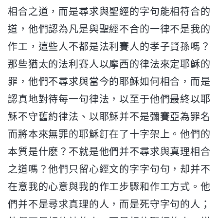
相合之道，而是尋求與聖經的字句能相符合的
道，他們認為凡是與聖經不合的一律不是我的
作工，這些人不都是法利賽人的孝子賢孫嗎？
那些猶太的法利賽人以摩西的律法來定耶穌的
罪，他們不尋求與當今的耶穌如何相合，而是
認真地對待每一句律法，以至于他們最終以耶
穌不守舊約律法、以耶穌并不是彌賽亞為罪名
而將本來無罪的耶穌釘在了十字架上。他們的
本質是什麽？不就是他們并不尋求與真理相合
之道嗎？他們只留心經文的字字句句，却并不
在意我的心意與我的作工步驟和作工方式。他
們并不是尋求真理的人，而是死守字句的人；