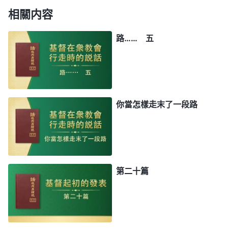
相關内容
路…… 五
你當怎樣走末了一段路
第二十篇