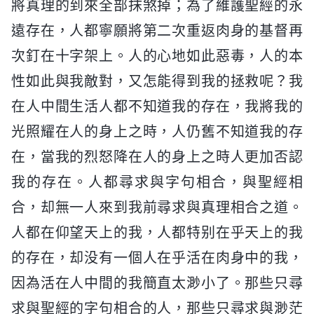
將真理的到來全部抹煞掉；為了維護聖經的永
遠存在，人都寧願將第二次重返肉身的基督再
次釘在十字架上。人的心地如此惡毒，人的本
性如此與我敵對，又怎能得到我的拯救呢？我
在人中間生活人都不知道我的存在，我將我的
光照耀在人的身上之時，人仍舊不知道我的存
在，當我的烈怒降在人的身上之時人更加否認
我的存在。人都尋求與字句相合，與聖經相
合，却無一人來到我前尋求與真理相合之道。
人都在仰望天上的我，人都特别在乎天上的我
的存在，却没有一個人在乎活在肉身中的我，
因為活在人中間的我簡直太渺小了。那些只尋
求與聖經的字句相合的人，那些只尋求與渺茫