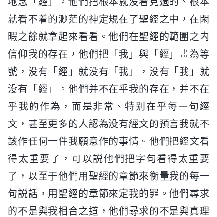
地念「經」。他們把根本就没看見過的、根本
就看不着的渺茫的神定規在了聖經之中，在閑
暇之餘就拿起來看看。他們在聖經的範圍之内
信仰我的存在，他們把「我」與「經」畫為等
號，没有「經」就没有「我」，没有「我」就
没有「經」。他們并不在乎我的存在，并不在
乎我的作為，而是非常、特别在乎每一句經
文，甚至更多的人認為没有經文的預言我就不
該作任何一件我願意作的事情。他們把經文看
得太重要了，可以説他們把字句看得太重要
了，以至于他們用聖經的章節來衡量我的每一
句説話，用聖經的章節來定我的罪。他們尋求
的不是與我相合之道，他們尋求的不是與真理