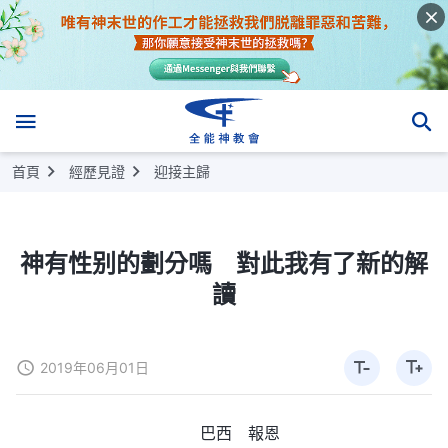
首頁
經歷見證
迎接主歸
神有性别的劃分嗎 對此我有了新的解
讀
2019年06月01日
巴西 報恩