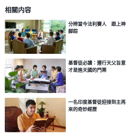
預言。所以神末世道成肉身是女性，也不是非得提前
相關内容
預言出來，神是造物的主，是萬物的主宰，神完全有
權利超出聖經作他自己的工作。關于這個問題，我們
分辨當今法利賽人 跟上神
看看神的話就更明白了。全能神説：『
神作工還用套
脚踪
規條嗎？神作工還得根據先知的預言嗎？到底聖經大
還是神大？為什麽神作工非得根據聖經呢？難道神自
己就没有任何權利來超脱聖經嗎？神就不能離開聖經
基督徒必讀：遵行天父旨意
另外作工嗎？為什麽耶穌與他的門徒不守安息日呢？
才是進天國的門票
若説他按照安息日、按照舊約那些誡命實行，他為什
麽來了不守安息日，但洗脚、蒙頭，還掰餅、喝酒
呢？這些不都是舊約没有的誡命嗎？他要是按照舊
一名印度基督徒迎接到主再
約，為什麽打破這些規條呢？你該知道，先有神還是
來的奇妙經歷
先有聖經！他能是安息日的主就不能是聖經的主
嗎？
』
《話・卷一 神的顯現與作工・聖經的説法 一》