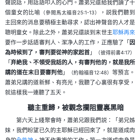
聲説話，用話語叩人的心門。蕭弟兄還給我們讀了十
個童女的比喻
，説我們聽到
（參閲馬太福音25:1-13）
主回來的消息要積極主動尋求，認出神聲音的人才是
聰明童女。除此之外，蕭弟兄還談到末世主
耶穌再來
要作一步話語審判人、潔净人的工作，正應驗了「
因
為時候到了，審判要從神的家起首
」
（彼得前書4:17）
「
弃絶我、不領受我話的人，有審判他的，就是我所
講的道在末日要審判他
」
等預言。
（約翰福音12:48）
蕭弟兄講的道新鮮、有亮光，我聽了心裏很有享受，
就這樣我一連聽了五天。
聽主重歸，被觀念攔阻靈裏黑暗
第六天上綫聚會時，蕭弟兄跟我們説：「弟兄姊
妹，我們盼望已久的主耶穌已經回來了，就是道成肉