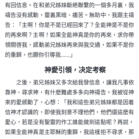
有回信息。在和弟兄姊妹斷絶聯繫的一個多月裏，我
禱告没有感動，靈裏黑暗、痛苦。無助中，我跟主禱
告：「主啊！你是不是已經回來了？全能神是不是你
的再來啊？主啊！如果全能神真是你的再來，求你帶
領開啓我，感動弟兄姊妹再來與我交通，如果不是你
的重歸，也願你引導我……」
神愛引領，决定考察
之後，弟兄姊妹又多次給我發信息，讓我凡事依
靠神、尋求神，有什麽難處多多向神禱告。我被從神
來的愛感動了，心想：「我和這些弟兄姊妹都是因着
信神才認識的，即使我刻意不理他們，他們還這麽有
愛心，若是没有聖靈的作工誰能做到這點呢？再説，
如果全能神真是主耶穌的重歸，我這樣拒不尋求，那