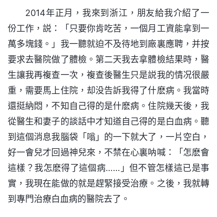
2014年正月，我來到浙江，朋友給我介紹了一
份工作，説：「只要你肯吃苦，一個月工資能拿到一
萬多塊錢。」我一聽就迫不及待地到廠裏應聘，并按
要求去醫院做了體檢。第二天我去拿體檢結果時，醫
生讓我再複查一次，複查後醫生只是説我的情况很嚴
重，需要馬上住院，却没告訴我得了什麽病。我當時
還挺納悶，不知自己得的是什麽病。住院幾天後，我
從醫生和妻子的談話中才知道自己得的是白血病。聽
到這個消息我腦袋「嗡」的一下就大了，一片空白，
好一會兒才回過神兒來，不禁在心裏呐喊：「怎麽會
這樣？我怎麽得了這個病……」但不管怎樣這已是事
實，我現在能做的就是趕緊接受治療。之後，我就轉
到專門治療白血病的醫院去了。