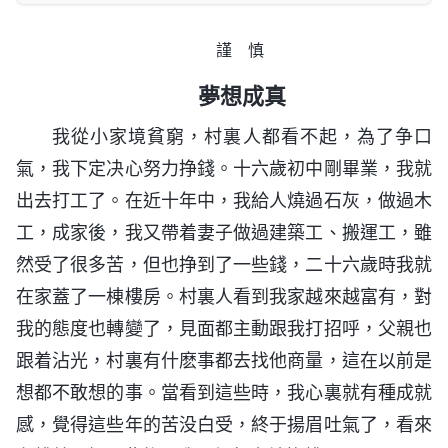
謹 慎
夢想成真
我從小家境貧窮，村裏人都看不起，為了争口
氣，我下定决心努力挣錢。十六歲初中剛畢業，我就
出去打工了。在近十年中，我給人燒過石灰，做過木
工，成家後，我又帶着妻子做過建築工、搬運工，雖
然受了很多苦，但也挣到了一些錢，二十六歲時我就
在家蓋了一棟樓房。村裏人看到我家越來越富有，對
我的態度也轉變了，見面都主動跟我打招呼，父親也
跟着沾光，村裏有什麽事都去找他商量，這在以前是
想都不敢想的事。當看到這些時，我心裏就有種成就
感，覺得這些年的苦没白受，終于揚眉吐氣了，看來