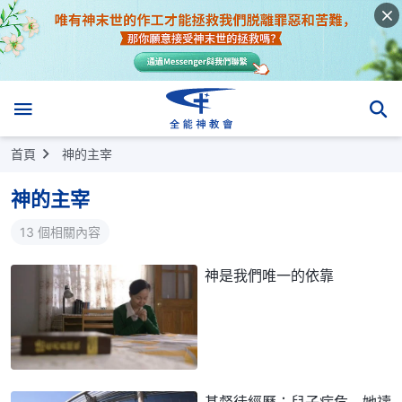
首頁
神的主宰
神的主宰
13 個相關內容
神是我們唯一的依靠
基督徒經歷：兒子病危 她禱