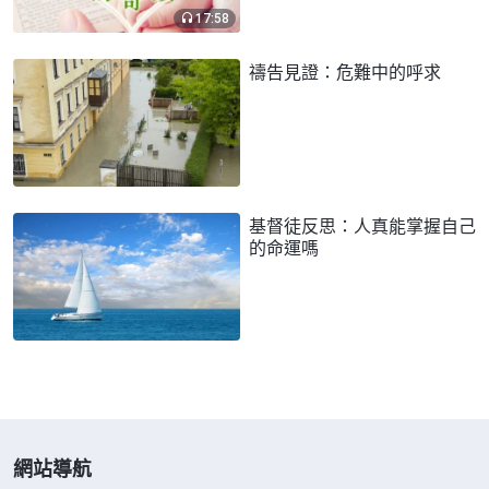
17:58
禱告見證：危難中的呼求
基督徒反思：人真能掌握自己
的命運嗎
網站導航