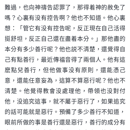
難過，也向神禱告認罪了，那得着神的赦免了
嗎？心裏有没有控告啊？他也不知道。他心裏
想：「管它有没有控告呢，反正現在自己活得
挺舒坦，反正自己還在盡着本分。」那他盡的
本分有多少善行呢？他也説不清楚，還覺得自
己有點善行，最近傳福音得了兩個人。他有這
麽點兒善行，但他做事没有原則，還能憑己
意，還能任意妄為，這算不算惡行呢？他也不
清楚。他覺得教會没處理他，帶領也没對付
他，没追究這事，就不屬于惡行了，如果追究
的話可能就是惡行。預備了多少善行不知道，
眼前所做的事是善行還是惡行，善行的成分有