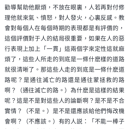
勸導幫助他厭煩，不放在眼裏，人若再對付修
理他就來氣、憤怒，對人發火，心裏反感。教
會對每個人在每個時期的表現都是有評價的，
這個評價對于人的結局很重要，如果在人的惡
行表現上加上「一貫」這兩個字來定性這就麻
煩了，這些人所走的到底是一條什麽樣的道路
就很清晰了。那這些人走的到底是一條什麽道
路呢？是通往滅亡的路還是通往蒙拯救的路
啊？（通往滅亡的路。）為什麽是這樣的結果
呢？這是不是對這些人的論斷啊？是不是不合
實情？（不是。）是不是還應該給他們悔改機
會啊？（不應該。）有的人説：「不能一棒子