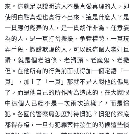
來。這就足以證明這人不是喜愛真理的人，即
使明白點真理也實行不出來。這是什麽人？是
一貫應付糊弄的人，是一貫胡作非為、任意妄
為的人，是一貫打岔攪擾、争奪權勢，一貫玩
弄手段、撒謊欺騙的人，可以説這個人老奸巨
猾，就是個老油條、老滑頭、老魔鬼、老撒
但。在他所有的行為前面就得加一個定語「一
貫」，加上了「一貫」那就不是人對他的偏見
了，而是他自己的所作所為造成的，在大家眼
中這個人已經不是一次兩次這樣了，而是慣
犯。各國的警察局怎麽對待慣犯？慣犯的案底
都得存檔，一旦有犯罪案件發生的時候這些慣