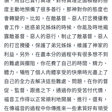
價，用自己實行真理、對待真理正面積極的態
度主動地預備了很多善行，那神對你的態度也
會轉變的。比如，在敵基督、惡人打岔攪擾教
會工作、迷惑弟兄姊妹的時候，你能及時地揭
露敵基督、惡人的惡行，制止了敵基督、惡人
的打岔攪擾，保護了弟兄姊妹，維護了神家的
利益。另外，在盡本分的過程中有很多想不到
的難處與攔阻，你花費了自己的時間、精力、
體力，犧牲了個人肉體享受的快樂時光盡上了
自己的全力去解决這些難處、問題，在你的督
促、監督、跟進之下，通過你的受苦付代價，
福音工作得以正常順利地開展、進行。還有，
在傳福音的過程中你傳進來一些素質好有領受