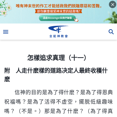
怎樣追求真理（十一）
怎樣追求真理（十一）
附 人走什麽樣的道路决定人最終收穫什
麽
信神的目的是為了得什麽？是為了得恩典
祝福嗎？是為了活得不虚空，擺脱低級趣味
嗎？（不是。）那是為了什麽？（為了得真