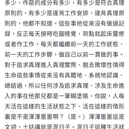
多少、作惡的成分有多少，有多少是符合真理
原則的，有多少是違背工作安排、違背真理原
則的，他都不知道。這些事他從來没有做過記
録，反正每天按時吃飯睡覺，到點就起床靈修
或者作工作，每天都繼續前一天的工作狀態、
前一天的工作步驟，做自己以前一貫做的事。
對于追求真理進入真理實際、脱去敗壞性情得
生命這些事情從來没有具體地、系統地認識、
總結過，所以任何涉及追求真理、涉及生命進
入的事在他那兒都是一筆糊塗賬。你説，人每
天活在這樣的生活狀態之下、活在這樣的情形
裏是不是渾渾噩噩啊？（是。）渾渾噩噩這是
文詞，土話講就是混日子。混日子這種生活狀