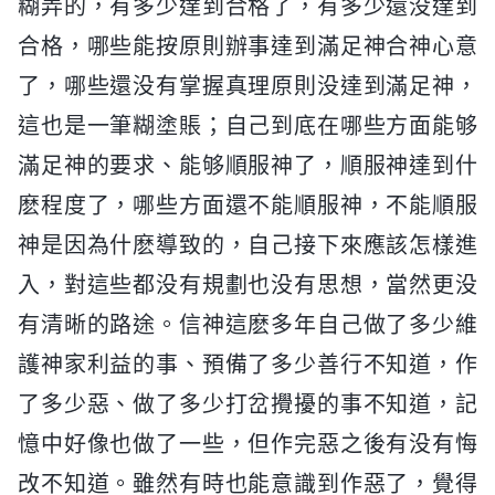
糊弄的，有多少達到合格了，有多少還没達到
合格，哪些能按原則辦事達到滿足神合神心意
了，哪些還没有掌握真理原則没達到滿足神，
這也是一筆糊塗賬；自己到底在哪些方面能够
滿足神的要求、能够順服神了，順服神達到什
麽程度了，哪些方面還不能順服神，不能順服
神是因為什麽導致的，自己接下來應該怎樣進
入，對這些都没有規劃也没有思想，當然更没
有清晰的路途。信神這麽多年自己做了多少維
護神家利益的事、預備了多少善行不知道，作
了多少惡、做了多少打岔攪擾的事不知道，記
憶中好像也做了一些，但作完惡之後有没有悔
改不知道。雖然有時也能意識到作惡了，覺得