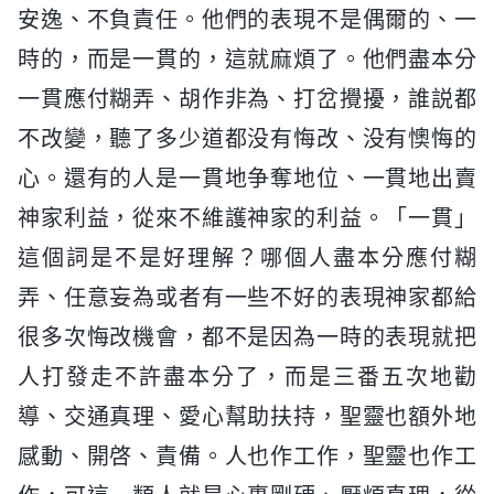
安逸、不負責任。他們的表現不是偶爾的、一
時的，而是一貫的，這就麻煩了。他們盡本分
一貫應付糊弄、胡作非為、打岔攪擾，誰説都
不改變，聽了多少道都没有悔改、没有懊悔的
心。還有的人是一貫地争奪地位、一貫地出賣
神家利益，從來不維護神家的利益。「一貫」
這個詞是不是好理解？哪個人盡本分應付糊
弄、任意妄為或者有一些不好的表現神家都給
很多次悔改機會，都不是因為一時的表現就把
人打發走不許盡本分了，而是三番五次地勸
導、交通真理、愛心幫助扶持，聖靈也額外地
感動、開啓、責備。人也作工作，聖靈也作工