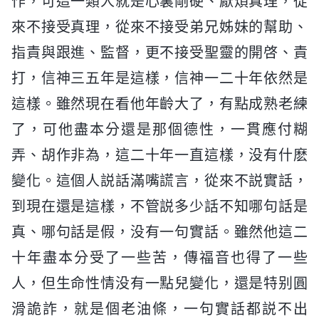
作，可這一類人就是心裏剛硬、厭煩真理，從
來不接受真理，從來不接受弟兄姊妹的幫助、
指責與跟進、監督，更不接受聖靈的開啓、責
打，信神三五年是這樣，信神一二十年依然是
這樣。雖然現在看他年齡大了，有點成熟老練
了，可他盡本分還是那個德性，一貫應付糊
弄、胡作非為，這二十年一直這樣，没有什麽
變化。這個人説話滿嘴謊言，從來不説實話，
到現在還是這樣，不管説多少話不知哪句話是
真、哪句話是假，没有一句實話。雖然他這二
十年盡本分受了一些苦，傳福音也得了一些
人，但生命性情没有一點兒變化，還是特别圓
滑詭詐，就是個老油條，一句實話都説不出