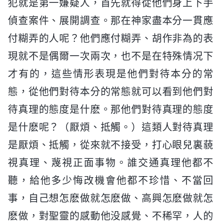
犯就是第一嫌疑人，首先就得從他們身上下手
偵查案件、展開調查。那在神家盡本分一貫應
付糊弄的人呢？他們應付糊弄、胡作非為的表
現就不是偶爾一次兩次，也不是在特殊情况下
才有的，這些情形表現是他們對待本分的常
態，從他們對待本分的常態就可以看到他們對
待真理的態度是什麽。那他們對待真理的態度
是什麽呢？（厭煩、抵觸。）這類人對待真理
是厭煩、抵觸，從來就不接受，打心眼兒裏藐
視真理、蔑視正面事物。誰交通真理他都不
聽，給他多少悔改機會他都不珍惜、不當回
事，自己想怎麽做就怎麽做、高興怎麽做就怎
麽做，對聖靈的感動他没感覺、不稀罕，人的