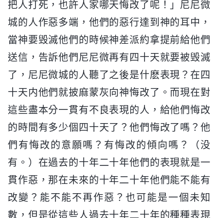
把人打死，也許人家哪天悔改了呢！」尼尼微
城的人作惡多端，他們的惡行達到神的耳中，
當神要毁滅他們的時候神差派約拿提前給他們
送信，告訴他們尼尼微再有四十天就要被毁滅
了，尼尼微城的人聽了之後是什麽表現？在四
十天内他們就披麻蒙灰向神悔改了。而現在對
這些盡本分一貫有不良表現的人，給他們悔改
的時間有多少個四十天了？他們悔改了嗎？他
們有悔改的意願嗎？有悔改的傾向嗎？（没
有。）在過去的十年二十年他們的表現就是一
貫作惡，那在未來的十年二十年他們能不能有
改變？能不能不再作惡？也可能是一個未知
數，但是從這些人過去十年二十年的種種表現