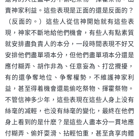
賣神家利益。這些表現是正面的還是反面的？
（反面的。）這些人從信神開始就有這些表
現，神家不斷地給他們機會，有些人有點素質
就安排盡負責人的本分，一段時間表現不好又
安排他們盡單項本分，但他們盡單項本分還是
應付糊弄、胡作非為、任意妄為、打岔攪擾，
有的還争奪地位、争奪權勢，不維護神家利
益，甚至得着機會還能偷吃祭物、揮霍祭物。
不管信神多少年，這些表現在這些人身上没有
絲毫的减輕，也没有絲毫的變化，最終在他們
身上看到的是什麽？是這些人盡本分一貫地應
付糊弄、偷奸耍滑、拈輕怕重，甚至貪享肉體