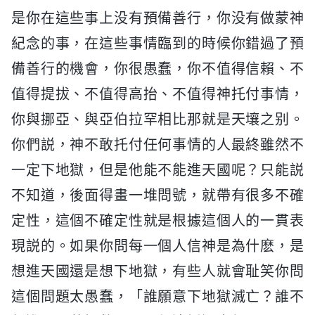
是你在這些事上没有預備善行，你没有做蒙神
紀念的事，在這些事情臨到的時候你錯過了預
備善行的機會，你很愚蠢，你不值得信賴、不
值得提拔、不值得高抬、不值得神托付事情，
你與挪亞、與亞伯拉罕相比那就是天壤之别。
你們説，神不敢托付任何事情的人最終雖然不
一定下地獄，但是他能不能進天國呢？只能説
不知道，後面得畫一堆問號，就帶有很多不確
定性，這個不確定性就是根據這個人的一貫表
現説的。如果你問每一個人信神是為什麽，是
想進天國還是想下地獄，有些人就會耻笑你問
這個問題太愚蠢，「誰願意下地獄滅亡？誰不