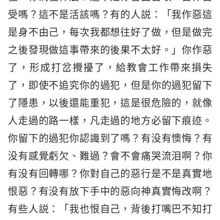
受嗎？這不是活該嗎？有的人説：「我作惡這
是身不由己，每次我都想往好了做，但是做完
之後發現做這事帶來的後果不太好。」你作惡
了，形成打岔攪擾了，給教會工作帶來損失
了，即使不追究你的過犯，但是你的過犯留下
了隱患，以後還能重犯，這是很危險的，就像
人走過的路一樣，凡走過的地方必留下痕迹。
你留下的過犯你認識到了嗎？有没有懊悔？有
没有感覺虧欠、難過？會不會痛哭流泪啊？你
有没有回轉哪？你對自己的惡行是不是真實地
恨惡？有没有放下手中的惡向神真實悔改啊？
有些人説：「我也恨自己，背後打嘴巴不知打