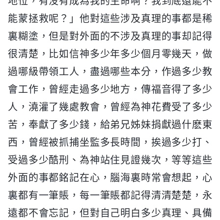
地位，有没有成為我的生命啊？我到底還能不
能蒙拯救呢？」他對這些涉及真理的事都是稀
裏糊塗，但是對外面的不涉及真理的事却記得
很清楚，比如信神多少年多少個月零幾天，做
過哪級帶領工人，盡過哪些本分，作過多少教
會工作，曾經走過多少地方，傳福音得了多少
人，澆灌了幾處教會，曾經為神花費受了多少
苦，奉獻了多少錢，給弟兄姊妹捐獻過什麽東
西，曾經被抓捕坐監多長時間，挨過多少打、
受過多少酷刑、為神站住見證幾次，等等這些
外面的事都銘記在心，腦海裏時常會想起，心
裏都有一筆賬，每一筆賬都記得清清楚楚，永
遠都不會忘記，但對自己明白多少真理、具備