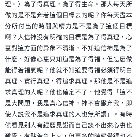
理。）為了得真理，為了得生命。那人每天所
做的是不是奔着這個目標去的呢？你每天盡本
分所付出的時間與精力是不是為了這個目標
啊？人信神没有明確的目標是為了得真理，心
裏對這方面的异象不清晰，不知道信神是為了
什麽，好像心裏只知道是為了得福，但怎麽做
能得着福氣呢？他就不知道要得福必須得明白
真理、實行真理，得追求真理。那他是不是追
求真理的人呢？他也確定不了，他覺得「這不
是大問題，我是真心信神，神不會撇弃我，即
使人説我不是追求真理的人也無所謂」。有時
候看見别人有經歷見證而自己談不出來心裏也
難受，有點着急上火，但更多的時候覺得也不