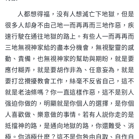
人都想得福，没有人想滅亡下地獄，但是
很多人却身不由己地一而再再而三地作惡，疾
速行駛在通往地獄的路上。有些人一而再再而
三地無視神家給的盡本分機會，無視聖靈的感
動、責備，也無視神家的幫助與期盼，就是要
應付糊弄，就是要胡作非為、任意妄為，就是
要打岔攪擾教會工作，絲毫不反省自己，這不
就是老油條嗎？你一直這樣作惡，這不是别人
强迫你做的，明顯就是你個人的選擇，是你個
人喜歡做、樂意做的事情。若有人説你走的是
抵擋神的路，是通向地獄的路，你還難受、消
極。你消極什麽？這不是你咎由自取、自作自