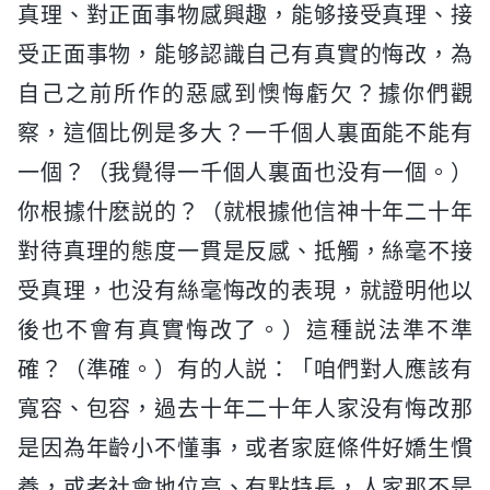
真理、對正面事物感興趣，能够接受真理、接
受正面事物，能够認識自己有真實的悔改，為
自己之前所作的惡感到懊悔虧欠？據你們觀
察，這個比例是多大？一千個人裏面能不能有
一個？（我覺得一千個人裏面也没有一個。）
你根據什麽説的？（就根據他信神十年二十年
對待真理的態度一貫是反感、抵觸，絲毫不接
受真理，也没有絲毫悔改的表現，就證明他以
後也不會有真實悔改了。）這種説法準不準
確？（準確。）有的人説：「咱們對人應該有
寬容、包容，過去十年二十年人家没有悔改那
是因為年齡小不懂事，或者家庭條件好嬌生慣
養，或者社會地位高、有點特長，人家那不是