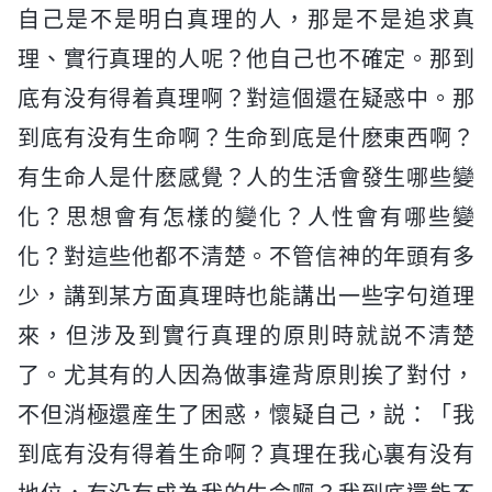
自己是不是明白真理的人，那是不是追求真
理、實行真理的人呢？他自己也不確定。那到
底有没有得着真理啊？對這個還在疑惑中。那
到底有没有生命啊？生命到底是什麽東西啊？
有生命人是什麽感覺？人的生活會發生哪些變
化？思想會有怎樣的變化？人性會有哪些變
化？對這些他都不清楚。不管信神的年頭有多
少，講到某方面真理時也能講出一些字句道理
來，但涉及到實行真理的原則時就説不清楚
了。尤其有的人因為做事違背原則挨了對付，
不但消極還産生了困惑，懷疑自己，説：「我
到底有没有得着生命啊？真理在我心裏有没有