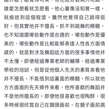
路人看了都覺得可笑，但他就旁若無人地跳，
誰愛怎麽看就怎麽看，他心裏像没知覺一樣，
就痴迷到這個程度。雖然他覺得自己跳得挺
好，但其實他并不擅長，抓不到跳舞的精髓，
也不知道選哪些動作是合適的、哪些動作是優
美的、哪些動作是比較能够表達人性各方面情
感的，就是對涉及舞蹈這方面的很多事情他并
不太懂。即便經過專業老師的輔導、經過專業
學校的培訓，但是從他個人先天的素質來看他
并不擅長，不能悟到這裏面的精髓。所以就他
方方面面的先天條件來看，他所喜歡的舞蹈并
不是他所擅長的。即便他很喜歡也很陶醉，很
多時候很欣賞自己在鏡頭面前、在鏡子面前跳