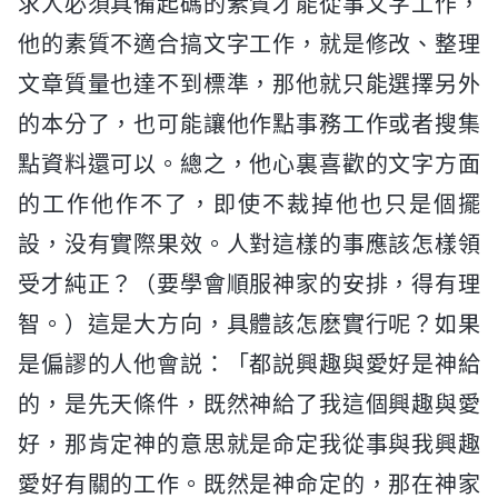
求人必須具備起碼的素質才能從事文字工作，
他的素質不適合搞文字工作，就是修改、整理
文章質量也達不到標準，那他就只能選擇另外
的本分了，也可能讓他作點事務工作或者搜集
點資料還可以。總之，他心裏喜歡的文字方面
的工作他作不了，即使不裁掉他也只是個擺
設，没有實際果效。人對這樣的事應該怎樣領
受才純正？（要學會順服神家的安排，得有理
智。）這是大方向，具體該怎麽實行呢？如果
是偏謬的人他會説：「都説興趣與愛好是神給
的，是先天條件，既然神給了我這個興趣與愛
好，那肯定神的意思就是命定我從事與我興趣
愛好有關的工作。既然是神命定的，那在神家