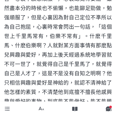
然盡本分的時候也不偷懶，也能鉚足勁做，勉
强順服了，但是心裏因為對自己定位不準所以
為自己抱屈，心裏時常會閃出一句話，「這個
世上千里馬常有，伯樂不常有」。什麽千里
馬、什麽伯樂啊？人就對某方面事情有那麽點
兒興趣與愛好，再加上後天經過系統地學習就
不可一世了，就覺得自己是千里馬了，就覺得
自己是人才了，這是不是没有自知之明啊？他
只相信興趣與愛好是神給的，就認不清神給了
他怎樣的素質，不清楚他到底擅不擅長他感興
趣與愛好的事物，到底能不能做好、能不能勝
任、能不能擔得起與自己的興趣愛好相關的工