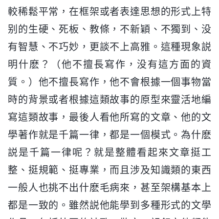
較稀鬆平常，在框架或者表達思想的形式上特
别的生硬、死板、教條，不新穎、不獨到、没
有智慧、不巧妙，更談不上高雅。這種現象説
明什麽？（他不擅長寫作，没有這方面的資
質。）他不擅長寫作，他不會根據一個事物當
時的背景或者根據這類故事的原型來靈活地編
寫這類故事，最後人看他所寫的文章、他的文
學著作就是千篇一律，都是一個模式。為什麽
説是千篇一律呢？就是整體看起來文章挺工
整、挺規範、挺專業，而且涉及知識類的東西
一般人也挑不出什麽毛病來，甚至架構基本上
都是一致的。雖然説他能學到多種形式的文學