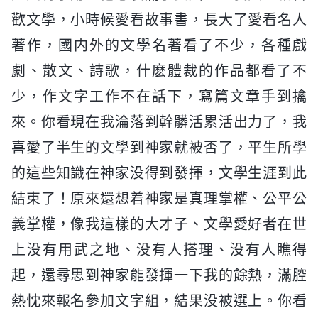
歡文學，小時候愛看故事書，長大了愛看名人
著作，國内外的文學名著看了不少，各種戲
劇、散文、詩歌，什麽體裁的作品都看了不
少，作文字工作不在話下，寫篇文章手到擒
來。你看現在我淪落到幹髒活累活出力了，我
喜愛了半生的文學到神家就被否了，平生所學
的這些知識在神家没得到發揮，文學生涯到此
結束了！原來還想着神家是真理掌權、公平公
義掌權，像我這樣的大才子、文學愛好者在世
上没有用武之地、没有人搭理、没有人瞧得
起，還尋思到神家能發揮一下我的餘熱，滿腔
熱忱來報名參加文字組，結果没被選上。你看