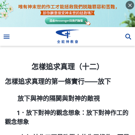
怎樣追求真理（十二）
怎樣追求真理（十二）
怎樣追求真理的第一條實行——放下
放下與神的隔閡與對神的敵視
1．放下對神的觀念想象：放下對神作工的
觀念想象