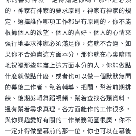
你的喜好神就一定得滿足你嗎？那不是必須
的，神家有神家的要求原則，神家有神家的規
定，選擇誰作哪項工作都是有原則的，你不能
根據個人的欲望、個人的喜好、個人的心情來
强行地要求神家必須滿足你，這就不合適。如
果你不合適盡這方面本分，那你就在心裏暗暗
地祝福那些能盡上這方面本分的人，你能做點
什麽就做點什麽，或者也可以做一個默默無聞
的幕後工作者，幫着輔導、把關，幫着前期排
練、後期剪輯舞蹈視頻，幫着查找各類資料，
還有幫着尋求真理。各方面能作的工作很多，
與你興趣愛好有關的工作業務範圍很廣，你不
一定非得做螢幕前的那一位，你也可以在幕後