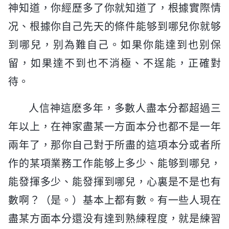
神知道，你經歷多了你就知道了，根據實際情
况、根據你自己先天的條件能够到哪兒你就够
到哪兒，别為難自己。如果你能達到也别保
留，如果達不到也不消極、不逞能，正確對
待。
人信神這麽多年，多數人盡本分都超過三
年以上，在神家盡某一方面本分也都不是一年
兩年了，那你自己對于所盡的這項本分或者所
作的某項業務工作能够上多少、能够到哪兒，
能發揮多少、能發揮到哪兒，心裏是不是也有
數啊？（是。）基本上都有數。有一些人現在
盡某方面本分還没有達到熟練程度，就是練習