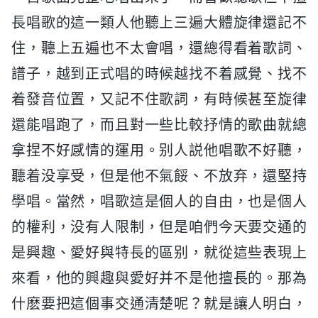
長唱歌的這一類人他聽上三遍大體旋律還記不
住，聽上五遍也不太會唱，還總得看着歌詞、
譜子，越到正式唱的時候越找不着感覺、找不
着發音位置，又記不住歌詞，有時候甚至旋律
還能唱跑了，而且對一些比較抒情的歌曲就總
拿捏不好感情的運用。别人説他唱歌不好聽，
聽着没享受，但是他不氣餒、不放弃，還堅持
學唱。當然，唱歌這是個人的自由，也是個人
的權利，没有人限制，但是咱們今天要交通的
是興趣、愛好與特長的區别，就從這些表現上
來看，他的興趣與愛好并不是他擅長的。那為
什麽要把這個事交通清楚呢？就是讓人明白，