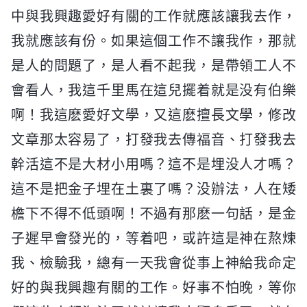
中與我興趣愛好有關的工作就應該讓我去作，
我就應該有份。如果這個工作不讓我作，那就
是人的問題了，是人看不起我，是帶領工人不
會看人，我這千里馬在這兒擺着就是没有伯樂
啊！我這麽愛好文學，又這麽擅長文學，修改
文章那太容易了，打發我去傳福音、打發我去
幹活這不是大材小用嗎？這不是埋没人才嗎？
這不是把金子埋在土裏了嗎？没辦法，人在矮
檐下不得不低頭啊！不過有那麽一句話，是金
子遲早會發光的，等着吧，或許這是神在熬煉
我、檢驗我，總有一天我會從事上神給我命定
好的與我興趣有關的工作。好事不怕晚，等你