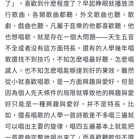
了」，喜歡到什麽程度了？早起睁眼就播放流
行歌曲，各類歌曲都聽，外文歌曲也聽，歌
劇、戲曲也聽，凡屬于音樂的他都喜歡聽，他
也想唱歌，就是存在一個大問題——天生五音
不全或者没有這方面特長。還有的人學幾年唱
歌還找不到技巧，不知怎麽唱最好聽、怎麽唱
感人，也不知怎麽唱能够達到好的果效。雖然
從小就喜歡唱歌，是一方面興趣與愛好，但是
因為個人先天條件的局限就導致他的興趣與愛
好只能是一種興趣與愛好，并不是特長。比
如，擅長唱歌的人學一首詩歌差不多唱三遍就
可以唱出主要的旋律，唱四五遍基本上就能把
一首歌曲完整地唱出來了，而喜歡聽歌但不擅