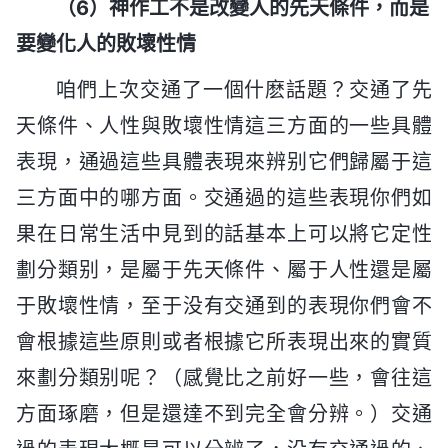
（6）神作工不是改變人的先天條件，而是
要變化人的敗壞性情
咱們上次交通了一個什麽話題？交通了先
天條件、人性與敗壞性情這三方面的一些具體
表現，通過這些具體表現來辨别它們歸屬于這
三方面中的哪方面。交通過的這些表現你們如
果在日常生活中見到的話基本上可以將它定性
劃分類别，是屬于先天條件、屬于人性還是屬
于敗壞性情，至于没有交通到的表現你們會不
會根據這些原則或者根據它所表現出來的實質
來劃分類别呢？（感覺比之前好一些，會往這
方面琢磨，但是還達不到完全會分辨。）交通