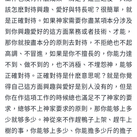
該怎麽對待興趣、愛好與特長呢？很簡單，就
是正確對待。如果神家需要你盡某項本分涉及
到你興趣愛好的這方面業務或者技術、才能，
那你就按盡本分的原則去對待，不拒絶也不起
高調、不冒進，如果是你不擅長的，你能力達
不到、做不到的，也不消極、不埋怨神，能够
正確對待。正確對待是什麽意思呢？就是你覺
得自己這方面興趣與愛好是别人没有的，但是
你在作這項工作的時候總也滿足不了神家的要
求，總够不上神家要求的原則，那你能够上多
少就够多少。神從來不作趕鴨子上架、趕牛上
樹的事，你能够上多少、你能擔多少斤的擔子