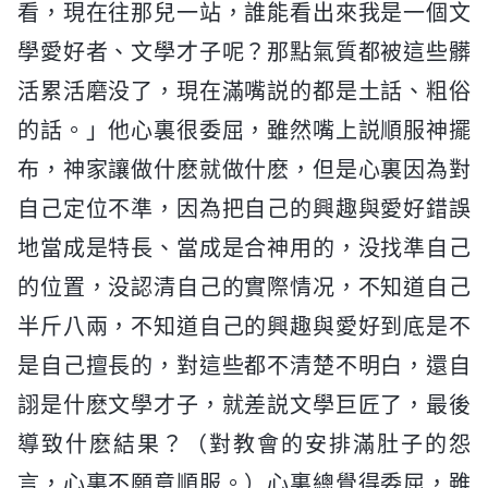
看，現在往那兒一站，誰能看出來我是一個文
學愛好者、文學才子呢？那點氣質都被這些髒
活累活磨没了，現在滿嘴説的都是土話、粗俗
的話。」他心裏很委屈，雖然嘴上説順服神擺
布，神家讓做什麽就做什麽，但是心裏因為對
自己定位不準，因為把自己的興趣與愛好錯誤
地當成是特長、當成是合神用的，没找準自己
的位置，没認清自己的實際情况，不知道自己
半斤八兩，不知道自己的興趣與愛好到底是不
是自己擅長的，對這些都不清楚不明白，還自
詡是什麽文學才子，就差説文學巨匠了，最後
導致什麽結果？（對教會的安排滿肚子的怨
言，心裏不願意順服。）心裏總覺得委屈，雖