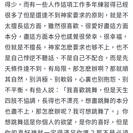
得少。而有一些人作這項工作多年練習得已經
很多了但是還達不到神家要求的原則，就是不
太擅長這方面，雖然很喜歡、很愛好盡這方面
本分，盡這方面本分也感覺很榮幸、很幸福，
但就是不擅長，神家怎麽要求也够不上，也不
是自己悖逆不聽話、不是自己不配合，而是先
天條件達不到、有局限。那怎麽辦啊？那就順
其自然，别消極、别軟弱，心裏也别抱怨、别
不平衡。有些人説：「我喜歡跳舞，但是天生
四肢不協調，長得也不漂亮，想盡跳舞的本分
也盡不上，那怎麽辦呢？我可想跳舞了。」你
想跳舞這是你個人的欲望，是你的喜好，但是