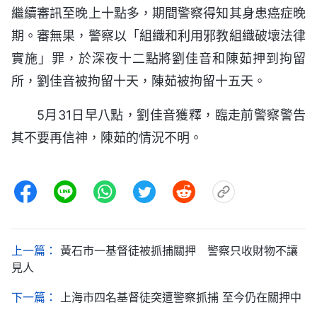
繼續審訊至晚上十點多，期間警察得知其身患癌症晚
期。審無果，警察以「組織和利用邪教組織破壞法律
實施」罪，於深夜十二點將劉佳音和陳茹押到拘留
所，劉佳音被拘留十天，陳茹被拘留十五天。
5月31日早八點，劉佳音獲釋，臨走前警察警告
其不要再信神，陳茹的情況不明。
上一篇：
黃石市一基督徒被抓捕關押 警察只收財物不讓
見人
下一篇：
上海市四名基督徒突遭警察抓捕 至今仍在關押中