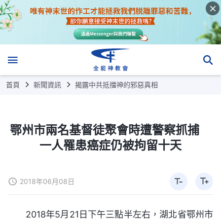
首頁
新聞資訊
揭露中共抵擋神的邪惡真相
鄂州市兩名基督徒聚會時遭警察抓捕
一人罹患癌症仍被拘留十天
2018年06月08日
2018年5月21日下午三點半左右，湖北省鄂州市