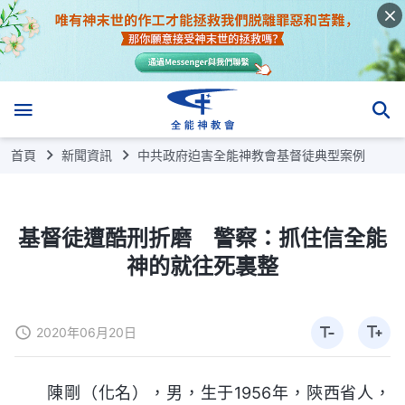
首頁
新聞資訊
中共政府迫害全能神教會基督徒典型案例
基督徒遭酷刑折磨 警察：抓住信全能
神的就往死裏整
2020年06月20日
陳剛（化名），男，生于1956年，陝西省人，