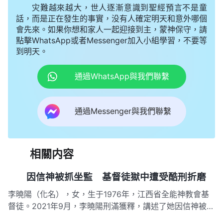
灾難越來越大，世人逐漸意識到聖經預言不是童
話，而是正在發生的事實，没有人確定明天和意外哪個
會先來。如果你想和家人一起迎接到主，蒙神保守，請
點擊WhatsApp或者Messenger加入小組學習，不要等
到明天。
通過WhatsApp與我們聯繫
通過Messenger與我們聯繫
相關内容
因信神被抓坐監 基督徒獄中遭受酷刑折磨
李曉陽（化名），女，生于1976年，江西省全能神教會基
督徒。2021年9月，李曉陽刑滿獲釋，講述了她因信神被捕
坐監遭酷刑折磨的悲慘經歷。 2018年9月7日，六個警察闖