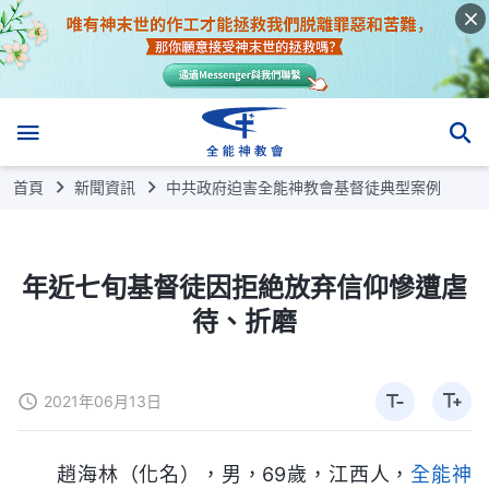
首頁
新聞資訊
中共政府迫害全能神教會基督徒典型案例
年近七旬基督徒因拒絶放弃信仰慘遭虐
待、折磨
2021年06月13日
趙海林（化名），男，69歲，江西人，
全能神