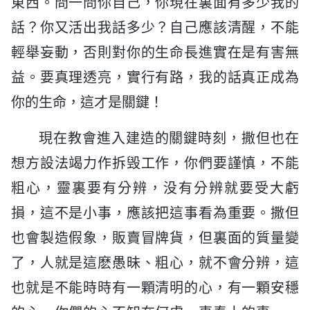
東西。問一問你自己，你現在裏面有多少我的
話？你又活出我話多少？自己應該清醒，不能
輕舉妄動，否則對你的生命長進實在是有害無
益。要真理透亮，實行有路，我的話真正成為
你的生命，這才是關鍵！
現在教會進入建造的關鍵時刻，撒但也在
想方設法竭力作拆毁工作，你們要謹慎，不能
粗心，靈裏要有分辨，没有分辨就要受大虧
損，這不是小事，應該把這事看為重要。撒但
也會製造假象，販賣冒牌貨，但裏面的質量變
了，人就是這麽愚昧、粗心，就不會分辨，這
也就是不能時時有一顆清明的心，有一顆安穩