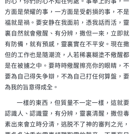
的心，你們的心不知在何處。事奉上的事，一
方面是榮耀的事，一方面是受虧損的事，不是
福就是禍。要安静在我面前，憑我話而活，靈
裏自然就會儆醒、有分辨，撒但一來，立即就
有防備，就有預感，靈裏實在不平安。現在撒
但的工作也是隨潮流，人若稀裏糊塗不儆醒都
是在被擄之中。要時時儆醒擦亮你的眼睛，不
要為自己得失争辯，不為自己打任何算盤，要
為我的旨意得成全。
一樣的東西，但質量不一定一樣，這就要
認識人、認識靈，有分辨，靈裏清醒，撒但毒
素出來會立時分清，逃脱不了神的審判之光，