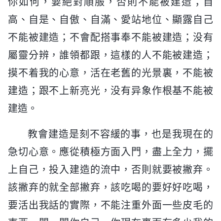
你如何，要絶對順服，否則不能被建造；自
高、自是、自傲、自滿、愛站地位、顯露自己
不能被建造；不會配搭事奉不能被建造；没有
屬靈分辨，誰領都跟，這樣的人不能被建造；
摸不着我的心意，活在老舊的光景裏，不能被
建造；跟不上新亮光，没有异象作根基不能被
建造。
教會建造是刻不容緩的事，也是我現在的
急切心意。應從積極方面入門，盡上全力，擺
上自己，投入建造的流中，否則就要被撇弃。
該撇弃的就全部撇弃，該吃喝的要好好吃喝，
要活出我話的實際，不能注重外面一些皮毛的