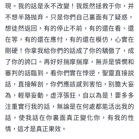
現。我的話是永不改變！我既然拯救于你，并
不想半路抛弃。只是你們自己裏面有了疑惑，
想徒然返回，有的停止不前，有的還在看、還
在等，有的還在應付，有的還在模仿，心實在
剛硬！你拿我給你們的話成了你的驕傲了，成
了你的誇口。再好好揣摩揣摩，無非是憐憫和
審判的話臨到。看你們實在悖逆，聖靈直接説
話，直接解剖，你們應該感到害怕，别膽大妄
為，輕舉妄動，虚浮張狂，自以為是！要多多
注重實行我的話，無論是在何處都能活出我的
話，使我話在你裏面真正變化你，有我的性
情，這才是真正果效。