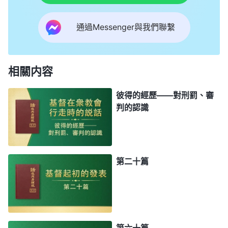
通過Messenger與我們聯繫
相關内容
彼得的經歷——對刑罰、審
判的認識
第二十篇