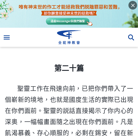
第二十篇
第二十篇
聖靈工作在飛速向前，已把你們帶入了一
個嶄新的境地，也就是國度生活的實際已出現
在你們面前。聖靈的説話直接揭示了你内心的
深奥，一幅幅畫面隨之出現在你們面前。凡是
飢渴慕義、存心順服的，必剩在錫安，留在新