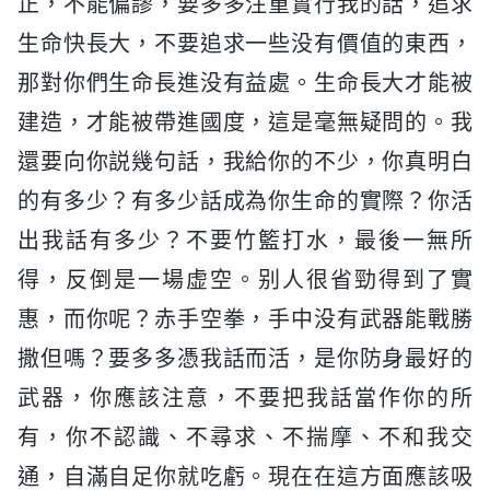
正，不能偏謬，要多多注重實行我的話，追求
生命快長大，不要追求一些没有價值的東西，
那對你們生命長進没有益處。生命長大才能被
建造，才能被帶進國度，這是毫無疑問的。我
還要向你説幾句話，我給你的不少，你真明白
的有多少？有多少話成為你生命的實際？你活
出我話有多少？不要竹籃打水，最後一無所
得，反倒是一場虚空。别人很省勁得到了實
惠，而你呢？赤手空拳，手中没有武器能戰勝
撒但嗎？要多多憑我話而活，是你防身最好的
武器，你應該注意，不要把我話當作你的所
有，你不認識、不尋求、不揣摩、不和我交
通，自滿自足你就吃虧。現在在這方面應該吸