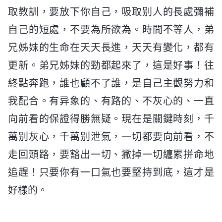
取教訓，要放下你自己，吸取别人的長處彌補
自己的短處，不要為所欲為。時間不等人，弟
兄姊妹的生命在天天長進，天天有變化，都有
更新。弟兄姊妹的勁都起來了，這是好事！往
終點奔跑，誰也顧不了誰，是自己主觀努力和
我配合。有异象的、有路的、不灰心的、一直
向前看的保證得勝無疑。現在是關鍵時刻，千
萬别灰心，千萬别泄氣，一切都要向前看，不
走回頭路，要豁出一切、撇掉一切纏累拼命地
追趕！只要你有一口氣也要堅持到底，這才是
好樣的。