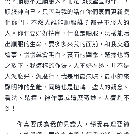
們，順服不是順服人，而是順服聖靈的作工，
順服神自己。只因為我的話在你們裏面更新變
化你們，不然人誰能順服誰？都是不服人的
人。你們要好好揣摩，什麽是順服，怎樣能活
出順服的生命，要多多來我的面前，和我交通
這事，慢慢就會明白，裏面的觀念、選擇也隨
之放下。我這樣的作法，人不好看透，并不是
人怎麽好、怎麽行，我是用最愚昧、最小的來
顯明神的全能，同時也是扭轉一些人的觀念、
看法、選擇，神作事就這麽奇妙，人猜測不
到！
你真要成為我的見證人，領受真理要純