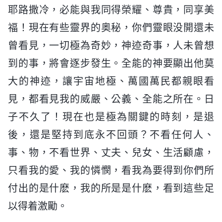
耶路撒冷，必能與我同得榮耀、尊貴，同享美
福！現在有些靈界的奥秘，你們靈眼没開還未
曾看見，一切極為奇妙，神迹奇事，人未曾想
到的事，將會逐步發生。全能的神要顯出他莫
大的神迹，讓宇宙地極、萬國萬民都親眼看
見，都看見我的威嚴、公義、全能之所在。日
子不久了！現在也是極為關鍵的時刻，是退
後，還是堅持到底永不回頭？不看任何人、
事、物，不看世界、丈夫、兒女、生活顧慮，
只看我的愛、我的憐憫，看我為要得到你們所
付出的是什麽，我的所是是什麽，看到這些足
以得着激勵。