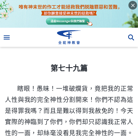
第七十九篇
第七十九篇
瞎眼！愚昧！一堆破爛貨，竟把我的正常
人性與我的完全神性分割開來！你們不認為這
是得罪我嗎？而且是難以得到我赦免的！今天
實際的神臨到了你們，你們却只認識我正常人
性的一面，却絲毫没看見我完全神性的一面。