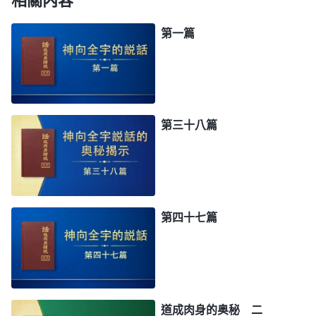
第一篇
第三十八篇
第四十七篇
道成肉身的奥秘 二