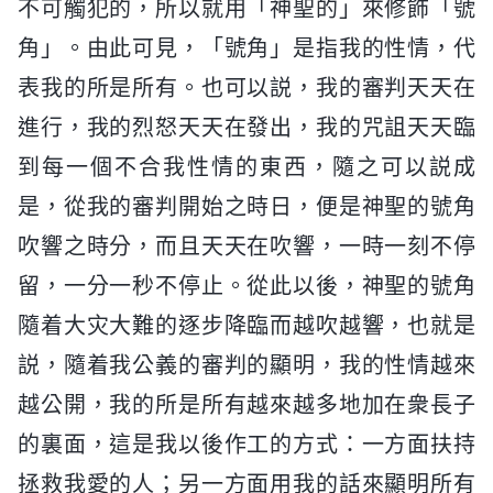
不可觸犯的，所以就用「神聖的」來修飾「號
角」。由此可見，「號角」是指我的性情，代
表我的所是所有。也可以説，我的審判天天在
進行，我的烈怒天天在發出，我的咒詛天天臨
到每一個不合我性情的東西，隨之可以説成
是，從我的審判開始之時日，便是神聖的號角
吹響之時分，而且天天在吹響，一時一刻不停
留，一分一秒不停止。從此以後，神聖的號角
隨着大灾大難的逐步降臨而越吹越響，也就是
説，隨着我公義的審判的顯明，我的性情越來
越公開，我的所是所有越來越多地加在衆長子
的裏面，這是我以後作工的方式：一方面扶持
拯救我愛的人；另一方面用我的話來顯明所有