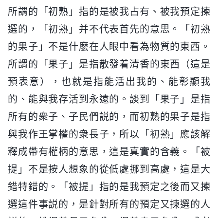
所謂的「初熟」指的是被我占有、被我預定揀
選的，「初熟」并不代表首先的意思。「初熟
的果子」不是什麽在人眼中看為物質的東西。
所謂的「果子」是指散發着清香的東西（這是
預表意），也就是指能活出我的、能彰顯我
的、能與我存活到永遠的。談到「果子」是指
所有的衆子、子民們説的，而初熟的果子是指
與我作王掌權的衆長子，所以「初熟」應該解
釋成帶有權柄的意思，這是真實的含義。「被
提」不是按人想象的從低處挪到高處，這是大
錯特錯的。「被提」指的是我預定之後而又揀
選這件事説的，是針對所有的預定又揀選的人