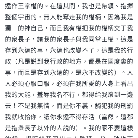
遠作王掌權的。在這其間，我也是帶領、指揮
整個宇宙的，無人能奪走我的權柄，因為我是
獨一的神自己，而且我有權把我的權柄交于我
的衆長子，讓我的衆長子與我同掌王權，這是
存到永遠的事，永遠也改變不了，這是我的行
政（凡是説到我行政的地方，都是在國度裏的
事，而且是存到永遠的，是永不改變的）。人
人必須心服口服，必須在我所愛的人身上看出
我的大能，羞辱我名不行，都得給我滚到一邊
去！不是我無情，而是你不義，觸犯我的刑罰
我就收拾你，讓你永遠不得存活（當然，這都
是指衆長子以外的人説的）。我的家不要這樣