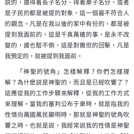
説的，誰得着長子名分、得着衆子名分，或者
是子民的都是被提的對象，這一個最不符合人
的觀念。凡是在我以後的家中有份的，都是被
提到我面前的，這是千真萬確的事，是永不改
變的，誰也駁不倒，這是對撒但的回擊，凡是
我預定的，就被提到我面前。
「神聖的號角」怎樣解釋？你們怎樣理
解？為什麽説是神聖的，而且是已經吹響了？
這應從我的工作步驟來解釋，從我的工作方式
來理解。當我的審判公布于衆時，就是指我的
性情向萬國萬民顯明時，那就是神聖的號角吹
響之時。也就是説，我經常説我的性情是神聖