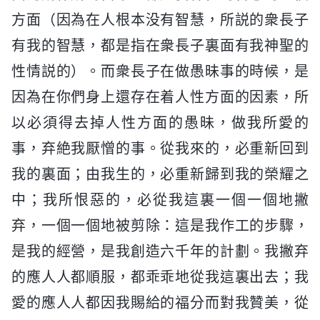
方面（因為在人根本没有智慧，所説的衆長子
有我的智慧，都是指在衆長子裏面有我神聖的
性情説的）。而衆長子在做愚昧事的時候，是
因為在你們身上還存在着人性方面的因素，所
以必須得去掉人性方面的愚昧，做我所愛的
事，弃絶我厭憎的事。從我來的，必重新回到
我的裏面；由我生的，必重新歸到我的榮耀之
中；我所恨惡的，必從我這裏一個一個地撇
弃，一個一個地被剪除：這是我作工的步驟，
是我的經營，是我創造六千年的計劃。我撇弃
的應人人都順服，都乖乖地從我這裏出去；我
愛的應人人都因我賜給的福分而對我贊美，從