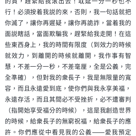
的貨，趕緊給我滚出去！耽延一分一秒也不
行！必須按着我説的來，否則，我一句話就把
你滅了，讓你再遲疑，讓你再詭詐，當着我的
面説瞎話，當面欺騙我，趕緊給我走開！在這
些東西身上，我的時間有限度（到效力的時候
就效力，到離開的時候就離開，我作事有智
慧，不差一分一秒，不差毫厘，全是公義，完
全準確），但對我的衆長子，我是無限量的寬
容，而且永遠愛到底，使你們與我永享美福，
永遠存活，而且其間必不受挫折，必不遭審判
（指開始享受福分的時候），這是我創造世界
的時候，給衆長子的無窮祝福，給衆長子的應
許。你們應從中看見我的公義——愛我預定