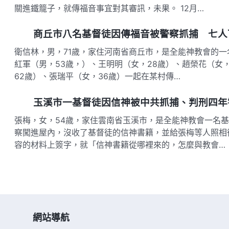
關進鐵籠子，就傳福音事宜對其審訊，未果。 12月…
商丘市八名基督徒因傳福音被警察抓捕 七人
衛信林，男，71歲，家住河南省商丘市，是全能神教會的一名
紅軍（男，53歲，）、王明明（女，28歲）、趙榮花（女，
62歲）、張瑞平（女，36歲）一起在某村傳…
玉溪市一基督徒因信神被中共抓捕、判刑四年
張梅，女，54歲，家住雲南省玉溪市，是全能神教會一名基督
察闖進屋內，沒收了基督徒的信神書籍，並給張梅等人照相
容的材料上簽字，就「信神書籍從哪裡來的，怎麼與教會…
網站導航