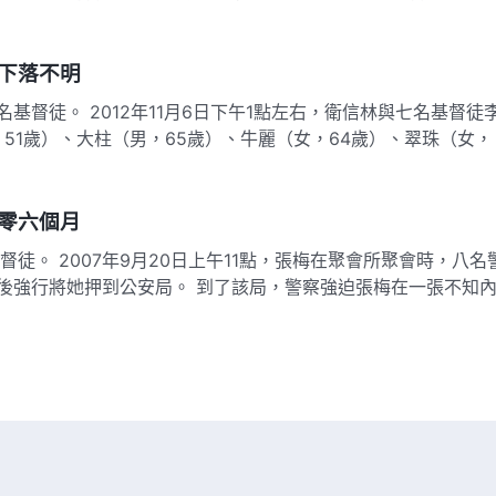
下落不明
基督徒。 2012年11月6日下午1點左右，衛信林與七名基督徒
51歲）、大柱（男，65歲）、牛麗（女，64歲）、翠珠（女，
零六個月
徒。 2007年9月20日上午11點，張梅在聚會所聚會時，八名
後強行將她押到公安局。 到了該局，警察強迫張梅在一張不知