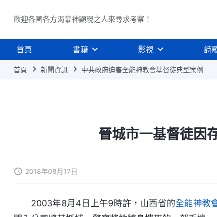
歡迎各國各方渴慕神顯現之人來尋求考察！
首頁
書籍
影視
詩
首頁
新聞資訊
中共政府迫害全能神教會基督徒典型案例
晉城市一基督徒因
2018年08月17日
2003年8月4日上午9時許，山西省的
全能神教