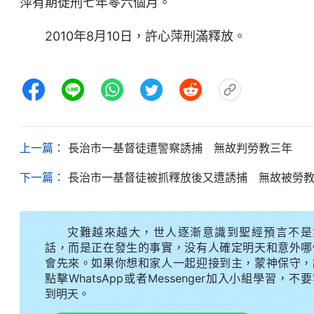
萍有期徒刑七年零六個月。
2010年8月10日，許心萍刑滿釋放。
上一篇：
長治市一基督徒遭警察誘捕 無故判勞教三年
下一篇：
長治市一基督徒被抓釋放後又遭誘捕 無故被勞
灾難越來越大，世人逐漸意識到聖經預言不是
話，而是正在發生的事實，没有人確定明天和意外哪
會先來。如果你想和家人一起迎接到主，蒙神保守，
點擊WhatsApp或者Messenger加入小組學習，不
到明天。