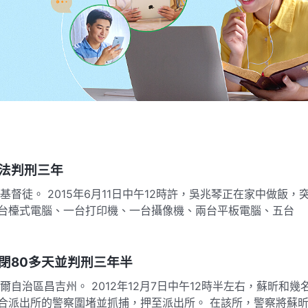
法判刑三年
督徒。 2015年6月11日中午12時許，吳兆琴正在家中做飯，
台檯式電腦、一台打印機、一台攝像機、兩台平板電腦、五台
閉80多天並判刑三年半
自治區昌吉州。 2012年12月7日中午12時半左右，蘇昕和幾
合派出所的警察圍堵並抓捕，押至派出所。 在該所，警察將蘇