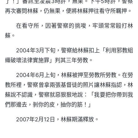
了！」審訊至凌晨3時許，無果。下午5時許，警察
再次審問林蘇，仍無果，便將林蘇押往看守所羈押。
在看守所，因著警察的挑唆，牢頭常常毆打林
蘇。
2004年3月下旬，警察給林蘇扣上「利用邪教組
織破壞法律實施罪」判其三年勞教。
2004年6月上旬，林蘇被押至勞教所勞教。在勞
教所裡，警察曾拿兩張基督徒的照片讓林蘇指認，林
蘇說不認識，警察就惡狠狠地說：「我要把你帶到我
們那邊去，剝你的皮，抽你的筋！」
2007年2月12日，林蘇期滿釋放。