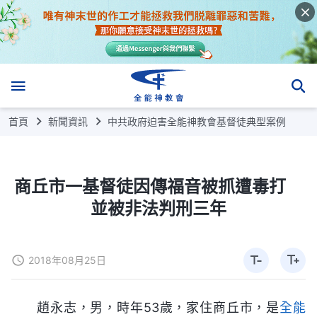
首頁
新聞資訊
中共政府迫害全能神教會基督徒典型案例
商丘市一基督徒因傳福音被抓遭毒打
並被非法判刑三年
2018年08月25日
趙永志，男，時年53歲，家住商丘市，是
全能