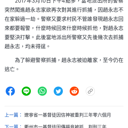
2017年3月10日下午4點多，當地派出所的警察
突然闖進趙永志家欲再次對其進行抓捕，因趙永志不
在家躲過一劫。警察又要求村民不管誰發現趙永志回
來都要報警，什麼時候回來什麼時候抓他，對趙永志
要堅決打擊。此後當地派出所警察又先後幾次去抓捕
趙永志，均未得逞。
為了躲避警察抓捕，趙永志被迫離家，至今仍在
逃亡。
上一篇：
遼寧省一基督徒因信神被重判三年零六個月
下一篇：
衢州市一基督徒因傳福音被抓 判刑三年