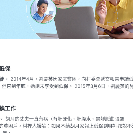
低保
。 2014年4月，劉慶英因家庭貧困，向村委會遞交報告申請
但直到年底，她還未享受到低保。 2015年3月6日，劉慶英的
換工作
。 胡月的丈夫一直有病（有肝硬化、肝腹水、胃靜脈曲張嚴
的貧困戶，村裡人議論：如果不給胡月家報上低保到哪裡都說不
一年，…