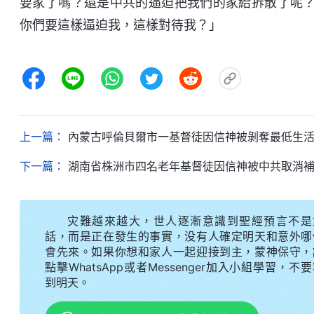
要家了嗎？還是中共的逼迫把我們的家給拆散了呢
你們要這樣逼迫我，這樣對待我？」
上一篇：
內蒙古呼倫貝爾市一基督徒因信神被剝奪最低生
下一篇：
湖南省株洲市四名老年基督徒因信神被中共取消
灾難越來越大，世人逐漸意識到聖經預言不是
話，而是正在發生的事實，没有人確定明天和意外哪
會先來。如果你想和家人一起迎接到主，蒙神保守，
點擊WhatsApp或者Messenger加入小組學習，不
到明天。