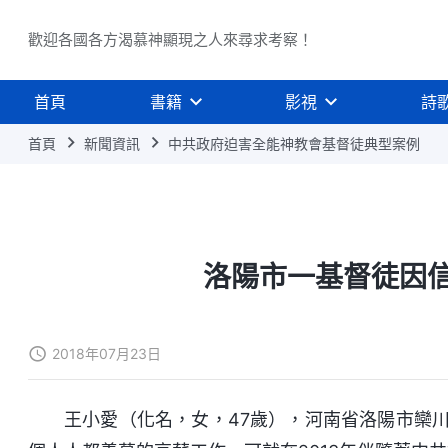
歡迎各國各方渴慕神顯現之人來尋求考察！
首頁
書籍
影視
詩
首頁
新聞資訊
中共政府迫害全能神教會基督徒典型案例
洛陽市一基督徒因
2018年07月23日
王小愛（化名，女，47歲），河南省洛陽市欒川