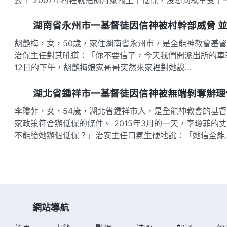
湖南省永州市一基督徒因信神被村幹部威脅 
胡艷梅，女，50歲，家住湖南省永州市，是全能神教會基督徒。
治保主任對其吼道：「你不要信了，今天我們開派出所的車就
12日的下午，胡艷梅娘家哥哥突然來家裡對她說…
湖北省鍾祥市一基督徒因信神被無端剝奪辦理
李瓊菲，女，54歲，湖北省鍾祥市人，是全能神教會的基督
家政策符合辦低保的條件。 2015年3月的一天，李瓊菲
不能給她辦個低保？」治安主任口氣生硬地說：「她信全能
網站導航