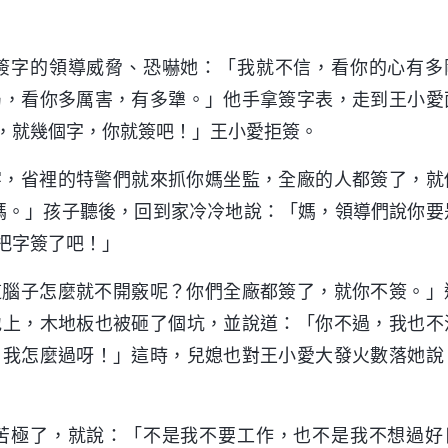
簽字的領導威脅、恐嚇她：「我就不信，看你的心有多
局，看你多厲害，有多犟。」他手拿簽字表，走到王小愛
，就幾個字，你就簽吧！」王小愛拒簽。
字，省裡的特警們就來抓你媽坐監，全廠的人都簽了，就
媽。」孩子聽後，回到家冷冷地說：「媽，領導們說你要
把字簽了吧！」
這腦子怎麼就不開竅呢？你們全廠都簽了，就你不簽。」
地上，木地板也被砸了個坑，並說道：「你不過，我也不
，我怎麼過呀！」這時，兒媳也對王小愛大發火數落她說
苦極了，就說：「不是我不要工作，也不是我不想過好