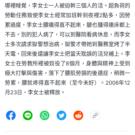
哪裡睡覺，李女士一人被迫幹三個人的活。超負荷的
勞動任務致使李女士經常加班幹到夜裡2點多，因勞
累過度，李女士腰痛得直不起來，腿也腫得連床都上
不去。別的犯人病了，可以到醫院看病休息，而李女
士多次請求獄警想治病，獄警才帶她到醫務室烤了半
天電，回來後還讓李女士把當天耽誤的活兒補上。李
女士在勞教所裡被奴役了8個月，身體與精神上受到
極大打擊與傷害，落下了腰肌勞損的後遺症，稍微一
勞累，腰就疼得直不起來（至今未好）。2006年12
月23日，李女士被釋放。