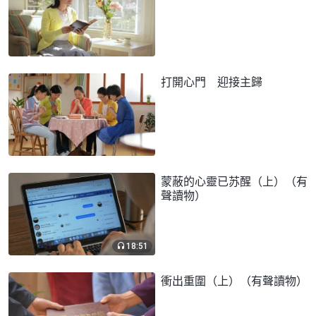
打開心門 迎接主歸
蒙蔽的心靈已苏醒（上）（有
聲讀物）
18:51
衝出重圍（上）（有聲讀物）