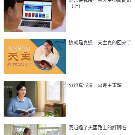
（上）
這就是真道 天主真的回來了
分辨真假道 喜迎主重歸
我越過了天國路上的絆脚石