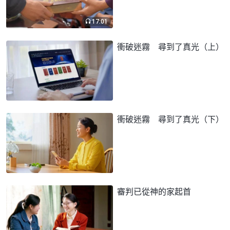
17:01
衝破迷霧 尋到了真光（上）
衝破迷霧 尋到了真光（下）
審判已從神的家起首