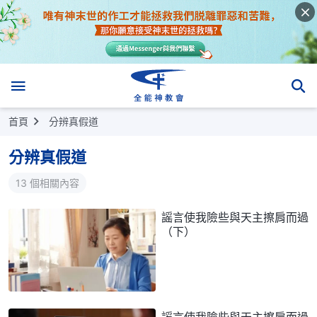
首頁
分辨真假道
分辨真假道
13 個相關內容
謡言使我險些與天主擦肩而過
（下）
謡言使我險些與天主擦肩而過