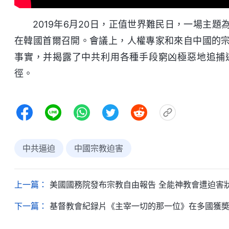
2019年6月20日，正值世界難民日，一場主
在韓國首爾召開。會議上，人權專家和來自中國的
事實，并揭露了中共利用各種手段窮凶極惡地追捕
徑。
中共逼迫
中國宗教迫害
上一篇：
美國國務院發布宗教自由報告 全能神教會遭迫害
下一篇：
基督教會紀録片《主宰一切的那一位》在多國獲奬