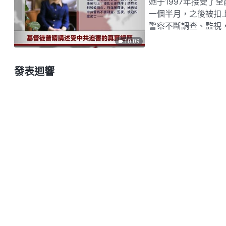
她于1997年接受了
一個半月，之後被扣
警察不斷調查、監視，
10:09
發表迴響