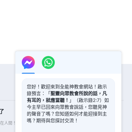
您好！歡迎來到全能神教會網站！啟示
錄預言：「
聖靈向眾教會所說的話，凡
有耳的，就應當聽！
」（啟示錄2:7）如
今主早已回來向眾教會說話，您聽見神
了
的聲音了嗎？您知道如何才能迎接到主
嗎？期待與您探討交流！
在人間！你想進入神的國度嗎？
了解更多