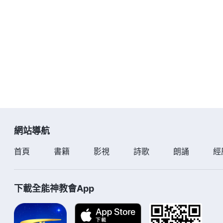
網站導航
首頁
書籍
影視
詩歌
朗誦
經
下載全能神教會App