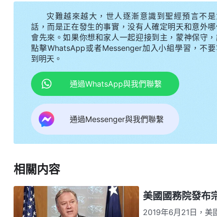
灾難越來越大，世人逐漸意識到聖經預言不是
話，而是正在發生的事實，没有人確定明天和意外哪
會先來。如果你想和家人一起迎接到主，蒙神保守，
點擊WhatsApp或者Messenger加入小組學習，不
到明天。
通過WhatsApp與我們聯繫
通過Messenger與我們聯繫
相關内容
美國國務院發布
2019年6月21日