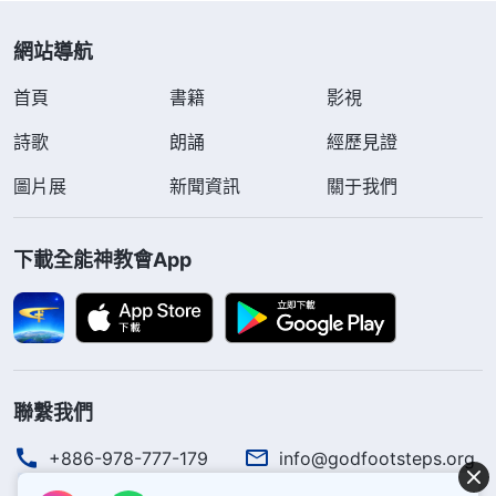
網站導航
首頁
書籍
影視
詩歌
朗誦
經歷見證
圖片展
新聞資訊
關于我們
下載全能神教會App
聯繫我們
+886-978-777-179
info@godfootsteps.org