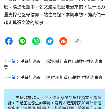
磨。‌逼‌迫‌患‌難‌中‌，‌張‌文‌波‌是‌怎‌麽‌走‌過‌來‌的‌，‌是‌什‌麽‌力‌
量‌支‌撑‌他‌堅‌守‌信‌仰、‌站‌住‌見‌證？‌本‌期‌專‌訪‌，‌讓‌我‌們‌一‌
起‌走‌進‌張‌文‌波‌的‌故‌事‌……
上一篇：
基督徒專訪：《被囚禁的青春》講述中共迫害事
實
下一篇：
基督徒專訪：《相見不相識》講述中共迫害事實
灾難越來越大，世人逐漸意識到聖經預言不是童
話，而是正在發生的事實，没有人確定明天和意外哪個
會先來。如果你想和家人一起迎接到主，蒙神保守，請