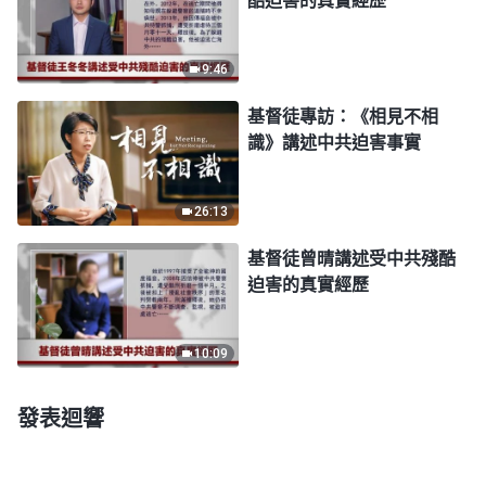
酷迫害的真實經歷
9:46
基督徒專訪：《相見不相
識》講述中共迫害事實
26:13
基督徒曾晴講述受中共殘酷
迫害的真實經歷
10:09
發表迴響