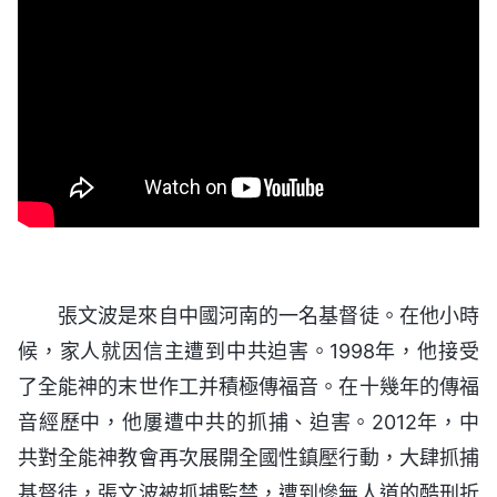
張‌文‌波‌是‌來‌自‌中‌國‌河‌南‌的‌一‌名‌基‌督‌徒。‌在‌他‌小‌時‌
候‌，‌家‌人‌就‌因‌信‌主‌遭‌到‌中‌共‌迫‌害。‌1998‌年‌，‌他‌接‌受‌
了‌全‌能‌神‌的‌末‌世‌作‌工‌并‌積‌極‌傳‌福‌音。‌在‌十‌幾‌年‌的‌傳‌福‌
音‌經‌歷‌中‌，‌他‌屢‌遭‌中‌共‌的‌抓‌捕、‌迫‌害。‌2012‌年‌，‌中‌
共‌對‌全‌能‌神‌教‌會‌再‌次‌展‌開‌全‌國‌性‌鎮‌壓‌行‌動‌，‌大‌肆‌抓‌捕‌
基‌督‌徒‌，‌張‌文‌波‌被‌抓‌捕‌監‌禁‌，‌遭‌到‌慘‌無‌人‌道‌的‌酷‌刑‌折‌