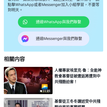
點擊WhatsApp或者Messenger加入小組學習，不要等
到明天。
通過WhatsApp與我們聯繫
通過Messenger與我們聯繫
相關内容
人權專家埃里克·魯：全能神
教會基督徒被遣返將遭到中
共殘酷迫害！
11:05
基督徒王冬冬講述受中共殘